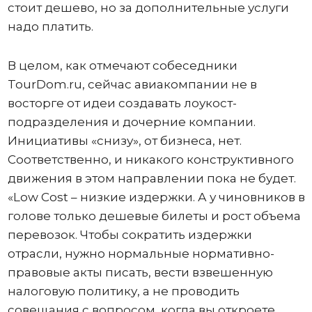
стоит дешево, но за дополнительные услуги
надо платить.
В целом, как отмечают собеседники
TourDom.ru, сейчас авиакомпании не в
восторге от идеи создавать лоукост-
подразделения и дочерние компании.
Инициативы «снизу», от бизнеса, нет.
Соответственно, и никакого конструктивного
движения в этом направлении пока не будет.
«Low Cost – низкие издержки. А у чиновников в
голове только дешевые билеты и рост объема
перевозок. Чтобы сократить издержки
отрасли, нужно нормальные нормативно-
правовые акты писать, вести взвешенную
налоговую политику, а не проводить
совещания с вопросом, когда вы откроете