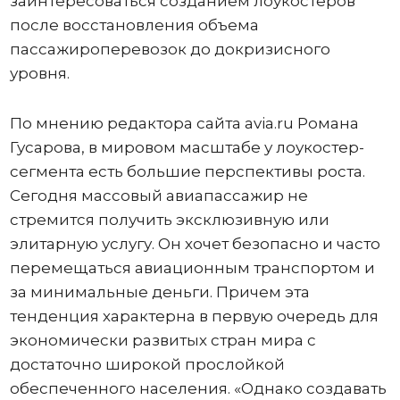
заинтересоваться созданием лоукостеров
после восстановления объема
пассажироперевозок до докризисного
уровня.
По мнению редактора сайта avia.ru Романа
Гусарова, в мировом масштабе у лоукостер-
сегмента есть большие перспективы роста.
Сегодня массовый авиапассажир не
стремится получить эксклюзивную или
элитарную услугу. Он хочет безопасно и часто
перемещаться авиационным транспортом и
за минимальные деньги. Причем эта
тенденция характерна в первую очередь для
экономически развитых стран мира с
достаточно широкой прослойкой
обеспеченного населения. «Однако создавать