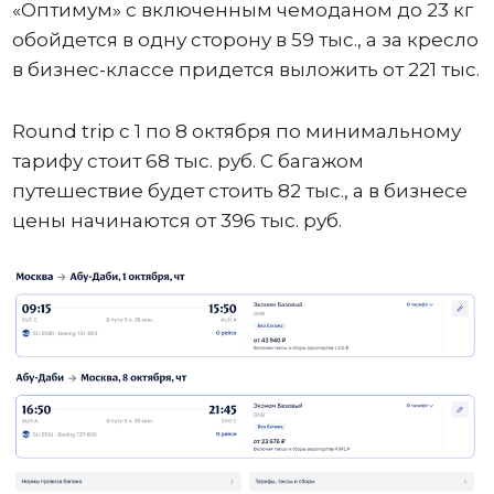
«Оптимум» с включенным чемоданом до 23 кг
обойдется в одну сторону в 59 тыс., а за кресло
в бизнес-классе придется выложить от 221 тыс.
Round trip с 1 по 8 октября по минимальному
тарифу стоит 68 тыс. руб. С багажом
путешествие будет стоить 82 тыс., а в бизнесе
цены начинаются от 396 тыс. руб.