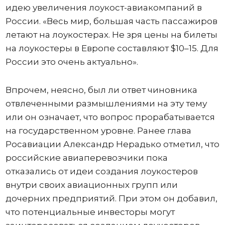
идею увеличения лоукост-авиакомпаний в
России. «Весь мир, большая часть пассажиров
летают на лоукостерах. Не зря цены на билеты
на лоукостеры в Европе составляют $10–15. Для
России это очень актуально».
Впрочем, неясно, был ли ответ чиновника
отвлеченными размышлениями на эту тему
или он означает, что вопрос прорабатывается
на государственном уровне. Ранее глава
Росавиации Александр Нерадько отметил, что
российские авиаперевозчики пока
отказались от идеи создания лоукостеров
внутри своих авиационных групп или
дочерних предприятий. При этом он добавил,
что потенциальные инвесторы могут