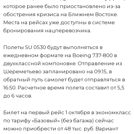
которое ранее было приостановлено из-за
обострения кризиса на Ближнем Востоке.
Места на рейсах уже доступны в системе
бронирования нацперевозчика.
Полеты SU 0530 будут выполняться в
ежедневном формате на Boeing 737-800 в
двухклассной компоновке. Отправление из
Шереметьево запланировано на 09:15, в
обратный путь самолет будет отправляться в
16:50. Расчетное время полета составит от 5,5
до 6 часов.
Билет на первый рейс 1 октября в экономкласс
по тарифу «Базовый» (без багажа) сейчас
можно приобрести от 48 тыс. руб. Вариант