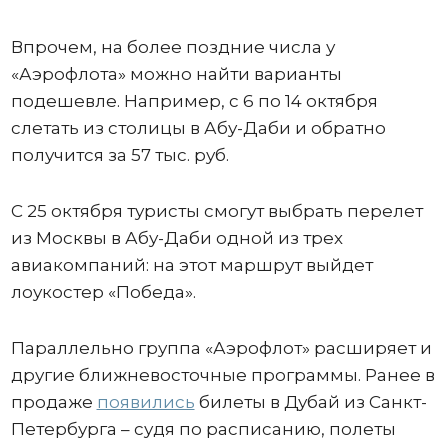
Впрочем, на более поздние числа у
«Аэрофлота» можно найти варианты
подешевле. Например, с 6 по 14 октября
слетать из столицы в Абу-Даби и обратно
получится за 57 тыс. руб.
С 25 октября туристы смогут выбрать перелет
из Москвы в Абу-Даби одной из трех
авиакомпаний: на этот маршрут выйдет
лоукостер «Победа».
Параллельно группа «Аэрофлот» расширяет и
другие ближневосточные программы. Ранее в
продаже
появились
билеты в Дубай из Санкт-
Петербурга – судя по расписанию, полеты