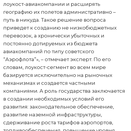
лоукост-авиакомпании и расширять
географию их полетов административно –
путь в никуда. Такое решение вопроса
приведет к созданию не низкобюджетных
перевозок, а хронически убыточных и
постоянно дотируемых из бюджета
авиакомпаний по типу советского
“Аэрофлота”», – отмечает эксперт. По его
словам, лоукост-сегмент во всем мире
базируется исключительно на рыночных
механизмах и создается частными
компаниями. А роль государства заключается
в создании необходимых условий его
развития: законодательное обеспечение,
развитие наземной инфраструктуры,
сдерживание роста тарифов аэропортов,
топливообеспечения, повышение уровня