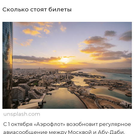
Сколько стоят билеты
unsplash.com
С 1 октября «Аэрофлот» возобновит регулярное
авиасообщение между Москвой и Абу-Даби,