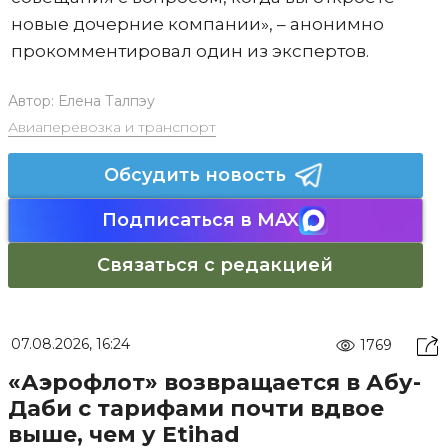
новые дочерние компании», – анонимно
прокомментировал один из экспертов.
Автор:
Елена Талпэу
Авиаперевозка и транспорт
Обсудить новость
Подписаться в MAX
Связаться с редакцией
07.08.2026, 16:24
1769
«Аэрофлот» возвращается в Абу-
Даби с тарифами почти вдвое
выше, чем у Etihad