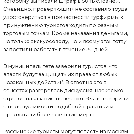
которому выписали штраф в 50 тыс. юаней.
Очевидно, проверяющим не составило труда
удостовериться в причастности турфирмы к
принуждению туристов ходить по разным
торговым точкам. Кроме наказания деньгами,
не только экскурсоводу, но и всему агентству
запретили работать в течение 30 дней.
В муниципалитете заверили туристов, что
власти будут защищать их права от любых
незаконных действий. В ответ на это в
соцсетях разгорелась дискуссия, насколько
строгое наказание понес гид. В чате говорили
о недопустимости подобной практики и
предлагали более жесткие меры.
Российские туристы могут попасть из Москвы