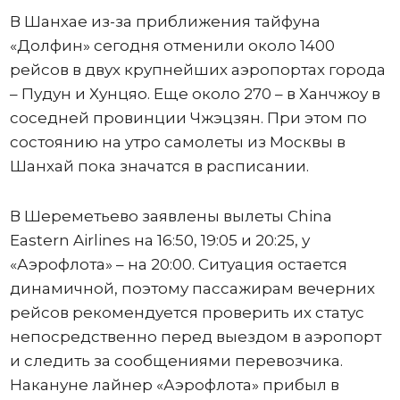
В Шанхае из-за приближения тайфуна
«Долфин» сегодня отменили около 1400
рейсов в двух крупнейших аэропортах города
– Пудун и Хунцяо. Еще около 270 – в Ханчжоу в
соседней провинции Чжэцзян. При этом по
состоянию на утро самолеты из Москвы в
Шанхай пока значатся в расписании.
В Шереметьево заявлены вылеты China
Eastern Airlines на 16:50, 19:05 и 20:25, у
«Аэрофлота» – на 20:00. Ситуация остается
динамичной, поэтому пассажирам вечерних
рейсов рекомендуется проверить их статус
непосредственно перед выездом в аэропорт
и следить за сообщениями перевозчика.
Накануне лайнер «Аэрофлота» прибыл в