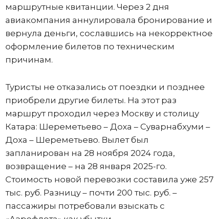
маршрутные квитанции. Через 2 дня
авиакомпания аннулировала бронирование и
вернула деньги, сославшись на некорректное
оформление билетов по техническим
причинам.
Туристы не отказались от поездки и позднее
приобрели другие билеты. На этот раз
маршрут проходил через Москву и столицу
Катара: Шереметьево – Доха – Суварнабхуми –
Доха – Шереметьево. Вылет был
запланирован на 28 ноября 2024 года,
возвращение – на 28 января 2025-го.
Стоимость новой перевозки составила уже 257
тыс. руб. Разницу – почти 200 тыс. руб. –
пассажиры потребовали взыскать с
«Аэрофлота» как убытки.