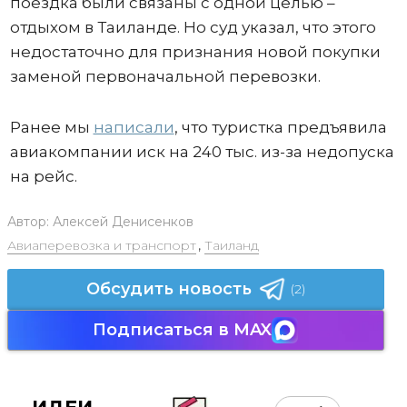
поездка были связаны с одной целью –
отдыхом в Таиланде. Но суд указал, что этого
недостаточно для признания новой покупки
заменой первоначальной перевозки.
Ранее мы
написали
, что туристка предъявила
авиакомпании иск на 240 тыс. из-за недопуска
на рейс.
Автор:
Алексей Денисенков
Авиаперевозка и транспорт
,
Таиланд
Обсудить новость
(2)
Подписаться в MAX