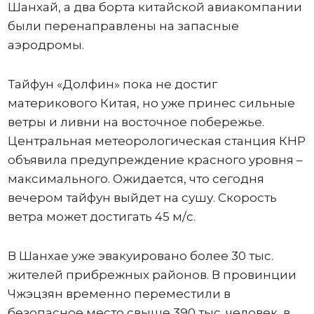
Шанхай, а два борта китайской авиакомпании
были перенаправлены на запасные
аэродромы.
Тайфун «Долфин» пока не достиг
материкового Китая, но уже принес сильные
ветры и ливни на восточное побережье.
Центральная метеорологическая станция КНР
объявила предупреждение красного уровня –
максимального. Ожидается, что сегодня
вечером тайфун выйдет на сушу. Скорость
ветра может достигать 45 м/с.
В Шанхае уже эвакуировано более 30 тыс.
жителей прибрежных районов. В провинции
Чжэцзян временно переместили в
безопасное место свыше 390 тыс. человек, в