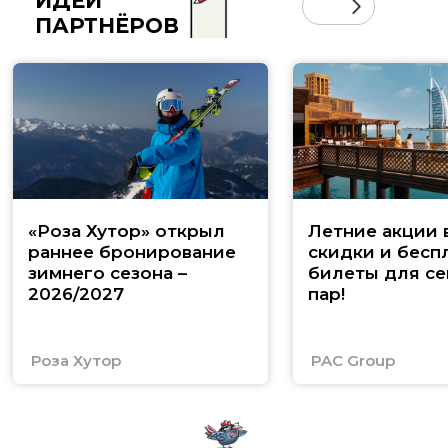
ИДЕИ
ПАРТНЁРОВ
«Роза Хутор» открыл
Летние акции 
раннее бронирование
скидки и бесп
зимнего сезона –
билеты для се
2026/2027
пар!
Роза Хутор
PAC Group