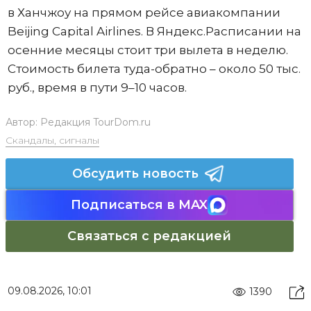
в Ханчжоу на прямом рейсе авиакомпании
Beijing Capital Airlines. В Яндекс.Расписании на
осенние месяцы стоит три вылета в неделю.
Стоимость билета туда-обратно – около 50 тыс.
руб., время в пути 9–10 часов.
Автор:
Редакция TourDom.ru
Скандалы, сигналы
Обсудить новость
Подписаться в MAX
Связаться с редакцией
09.08.2026, 10:01
1390