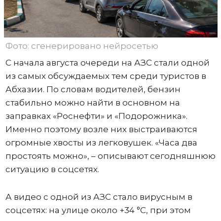
Фото: сгенерировано нейросетью
С начала августа очереди на АЗС стали одной
из самых обсуждаемых тем среди туристов в
Абхазии. По словам водителей, бензин
стабильно можно найти в основном на
заправках «Роснефти» и «Подорожника».
Именно поэтому возле них выстраиваются
огромные хвосты из легковушек. «Часа два
простоять можно», – описывают сегодняшнюю
ситуацию в соцсетях.
А видео с одной из АЗС стало вирусным в
соцсетях: на улице около +34 °C, при этом