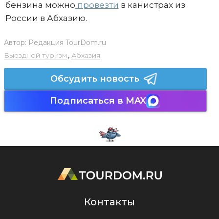
бензина можно
провезти
в канистрах из
России в Абхазию.
Автор:
Редакция TourDom.ru
Выездной туризм
,
Абхазия
Обсудить новость
Подписаться в MAX
Контакты