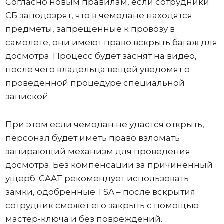
Согласно новым правилам, если сотрудники
СБ заподозрят, что в чемодане ​​находятся
предметы, запрещенные к провозу в
самолете, они имеют право вскрыть багаж для
досмотра. Процесс будет заснят на видео,
после чего владельца вещей уведомят о
проведенной процедуре специальной
запиской.
При этом если чемодан не удастся открыть,
персонал будет иметь право взломать
запирающий механизм для проведения
досмотра. Без компенсации за причиненный
ущерб. CAAT рекомендует использовать
замки, одобренные TSA – после вскрытия
сотрудник сможет его закрыть с помощью
мастер-ключа и без повреждений.