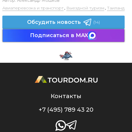
Автор:
Александр Мошков
Авиаперевозка и транспорт
,
Выездной туризм
,
Таиланд
Обсудить новость
(14)
Подписаться в MAX
Контакты
+7 (495) 789 43 20