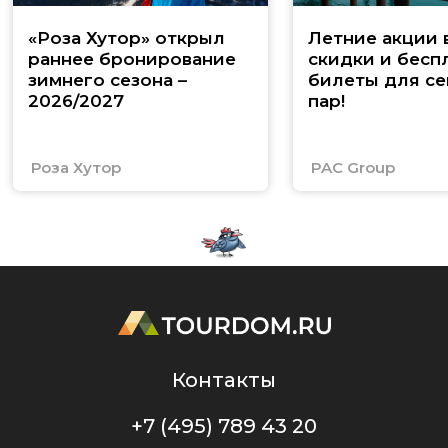
«Роза Хутор» открыл
Летние акции 
раннее бронирование
скидки и бесп
зимнего сезона –
билеты для се
2026/2027
пар!
Роза Хутор
PAC Group
Контакты
+7 (495) 789 43 20