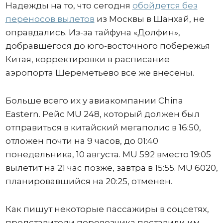
Надежды на то, что сегодня
обойдется без
переносов вылетов
из Москвы в Шанхай, не
оправдались. Из-за тайфуна «Долфин»,
добравшегося до юго-восточного побережья
Китая, корректировки в расписание
аэропорта Шереметьево все же внесены.
Больше всего их у авиакомпании China
Eastern. Рейс MU 248, который должен был
отправиться в китайский мегаполис в 16:50,
отложен почти на 9 часов, до 01:40
понедельника, 10 августа. MU 592 вместо 19:05
вылетит на 21 час позже, завтра в 15:55. MU 6020,
планировавшийся на 20:25, отменен.
Как пишут некоторые пассажиры в соцсетях,
представители перевозчика поставили им