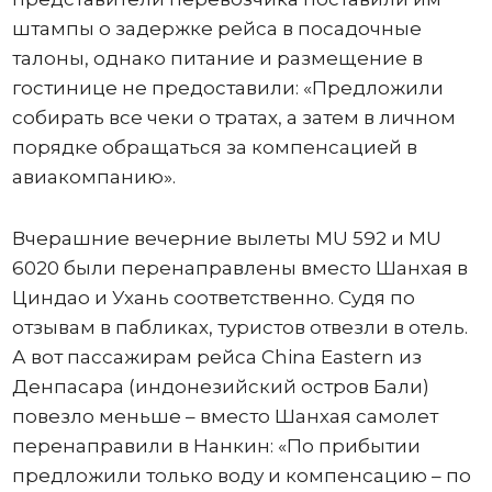
штампы о задержке рейса в посадочные
талоны, однако питание и размещение в
гостинице не предоставили: «Предложили
собирать все чеки о тратах, а затем в личном
порядке обращаться за компенсацией в
авиакомпанию».
Вчерашние вечерние вылеты MU 592 и MU
6020 были перенаправлены вместо Шанхая в
Циндао и Ухань соответственно. Судя по
отзывам в пабликах, туристов отвезли в отель.
А вот пассажирам рейса China Eastern из
Денпасара (индонезийский остров Бали)
повезло меньше – вместо Шанхая самолет
перенаправили в Нанкин: «По прибытии
предложили только воду и компенсацию – по