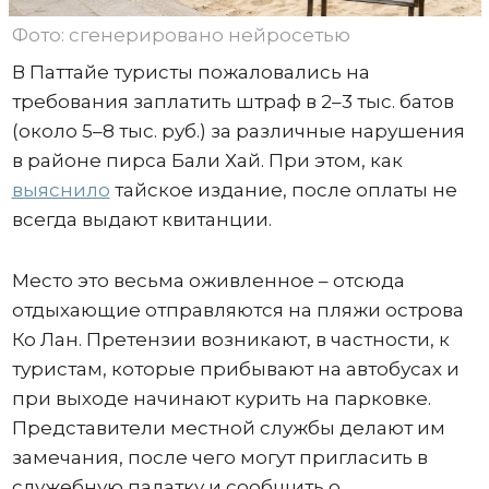
Фото: сгенерировано нейросетью
В Паттайе туристы пожаловались на
требования заплатить штраф в 2–3 тыс. батов
(около 5–8 тыс. руб.) за различные нарушения
в районе пирса Бали Хай. При этом, как
выяснило
тайское издание, после оплаты не
всегда выдают квитанции.
Место это весьма оживленное – отсюда
отдыхающие отправляются на пляжи острова
Ко Лан. Претензии возникают, в частности, к
туристам, которые прибывают на автобусах и
при выходе начинают курить на парковке.
Представители местной службы делают им
замечания, после чего могут пригласить в
служебную палатку и сообщить о