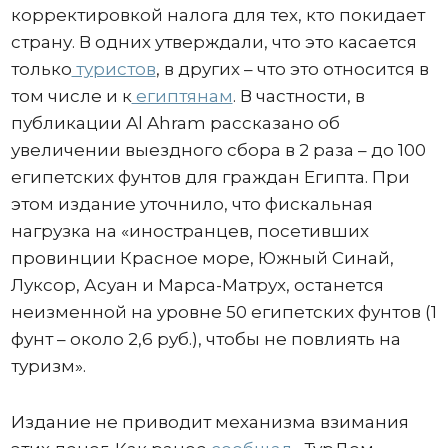
корректировкой налога для тех, кто покидает
страну. В одних утверждали, что это касается
только
туристов
, в других – что это относится в
том числе и к
египтянам
. В частности, в
публикации Al Ahram рассказано об
увеличении выездного сбора в 2 раза – до 100
египетских фунтов для граждан Египта. При
этом издание уточнило, что фискальная
нагрузка на «иностранцев, посетивших
провинции Красное море, Южный Синай,
Луксор, Асуан и Марса-Матрух, останется
неизменной на уровне 50 египетских фунтов (1
фунт – около 2,6 руб.), чтобы не повлиять на
туризм».
Издание не приводит механизма взимания