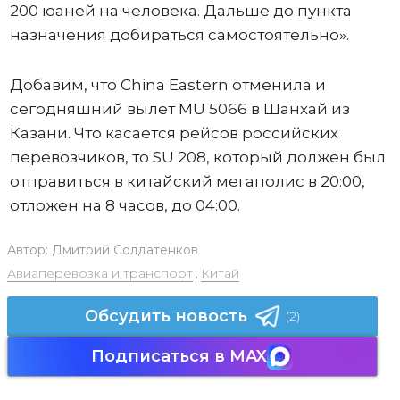
200 юаней на человека. Дальше до пункта
назначения добираться самостоятельно».
Добавим, что China Eastern отменила и
сегодняшний вылет MU 5066 в Шанхай из
Казани. Что касается рейсов российских
перевозчиков, то SU 208, который должен был
отправиться в китайский мегаполис в 20:00,
отложен на 8 часов, до 04:00.
Автор:
Дмитрий Солдатенков
Авиаперевозка и транспорт
,
Китай
Обсудить новость
(2)
Подписаться в MAX