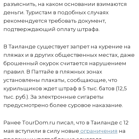
разъяснить, на каком основании взимаются
деньги. Туристам в подобных случаях
рекомендуется требовать документ,
подтверждающий оплату штрафа.
В Таиланде существует запрет на курение на
пляжах и в других общественных местах, даже
брошенный окурок считается нарушением
правил. В Паттайе в пляжных зонах
установлены плакаты, сообщающие, что
курильщиков ждет штраф в 5 тыс. батов (12,5
тыс. руб.). За электронные сигареты
предусмотрено более суровое наказание.
Ранее TourDom.ru писал, что в Таиланде с 12
мая вступили в силу новые
ограничения
на