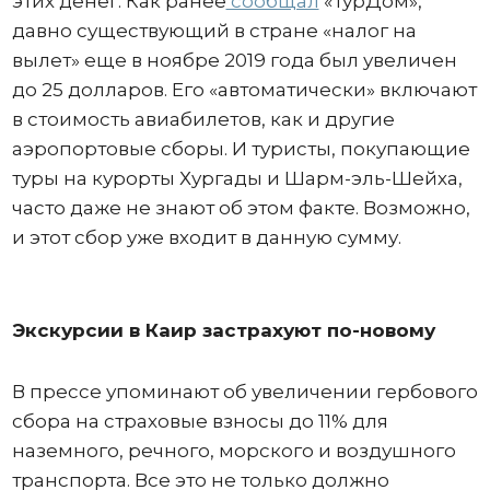
этих денег. Как ранее
сообщал
«ТурДом»,
давно существующий в стране «налог на
вылет» еще в ноябре 2019 года был увеличен
до 25 долларов. Его «автоматически» включают
в стоимость авиабилетов, как и другие
аэропортовые сборы. И туристы, покупающие
туры на курорты Хургады и Шарм-эль-Шейха,
часто даже не знают об этом факте. Возможно,
и этот сбор уже входит в данную сумму.
Экскурсии в Каир застрахуют по-новому
В прессе упоминают об увеличении гербового
сбора на страховые взносы до 11% для
наземного, речного, морского и воздушного
транспорта. Все это не только должно