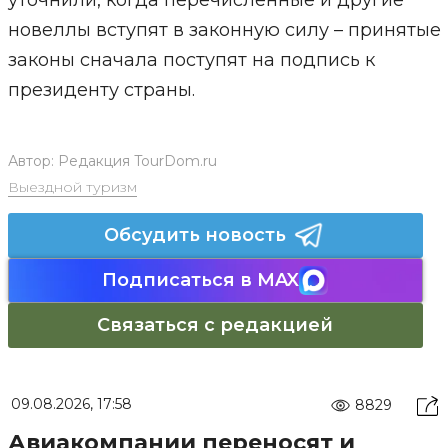
уточнили, когда перечисленные и другие
новеллы вступят в законную силу – принятые
законы сначала поступят на подпись к
президенту страны.
Автор:
Редакция TourDom.ru
Выездной туризм
Обсудить новость
Подписаться в MAX
Связаться с редакцией
09.08.2026, 17:58
8829
Авиакомпании переносят и