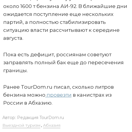
около 1600 т бензина АИ-92. В ближайшие дни
ожидается поступление еще нескольких
партий, а полностью стабилизировать
ситуацию власти рассчитывают к середине
августа.
Пока есть дефицит, россиянам советуют
заправлять полный бак еще до пересечения
границы.
Ранее TourDom.ru писал, сколько литров
бензина можно
провезти
в канистрах из
России в Абхазию.
Автор:
Редакция TourDom.ru
Выездной туризм
,
Абхазия