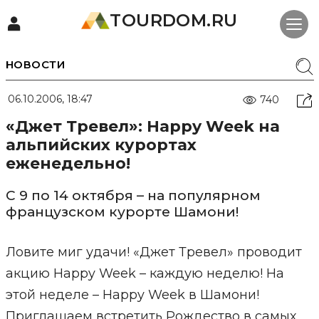
TOURDOM.RU
НОВОСТИ
06.10.2006, 18:47
740
«Джет Тревел»: Happy Week на
альпийских курортах
еженедельно!
С 9 по 14 октября – на популярном
французском курорте Шамони!
Ловите миг удачи! «Джет Тревел» проводит
акцию Happy Week – каждую неделю! На
этой неделе – Нappy Week в Шамони!
Приглашаем встретить Рождество в самых