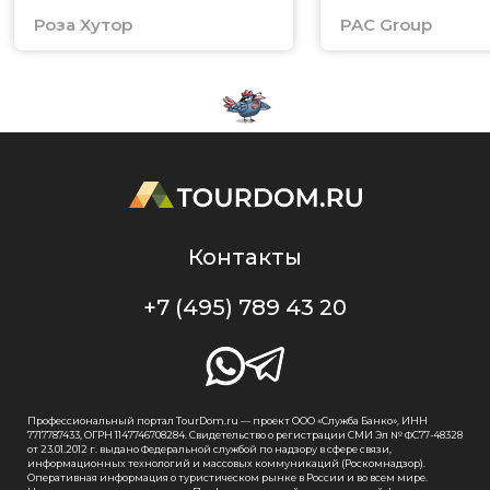
Роза Хутор
PAC Group
Контакты
+7 (495) 789 43 20
Профессиональный портал TourDom.ru — проект ООО «Служба Банко», ИНН
7717787433, ОГРН 1147746708284. Свидетельство о регистрации СМИ Эл № ФС77-48328
от 23.01.2012 г. выдано Федеральной службой по надзору в сфере связи,
информационных технологий и массовых коммуникаций (Роскомнадзор).
Оперативная информация о туристическом рынке в России и во всем мире.