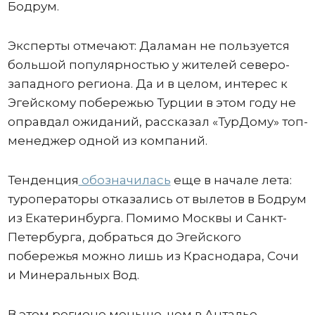
Бодрум.
Эксперты отмечают: Даламан не пользуется
большой популярностью у жителей северо-
западного региона. Да и в целом, интерес к
Эгейскому побережью Турции в этом году не
оправдал ожиданий, рассказал «ТурДому» топ-
менеджер одной из компаний.
Тенденция
обозначилась
еще в начале лета:
туроператоры отказались от вылетов в Бодрум
из Екатеринбурга. Помимо Москвы и Санкт-
Петербурга, добраться до Эгейского
побережья можно лишь из Краснодара, Сочи
и Минеральных Вод.
В этом регионе меньше, чем в Анталье,