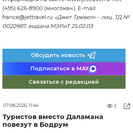
(495) 626-8900 (многокан.). E-mail:
france@jettravel.ru
«Джет Тревел» – лиц. ТД №
0020987, выдана МЭРиТ 25.02.03
Обсудить новость
Подписаться в MAX
Связаться с редакцией
07.08.2026, 11:44
2
Туристов вместо Даламана
повезут в Бодрум