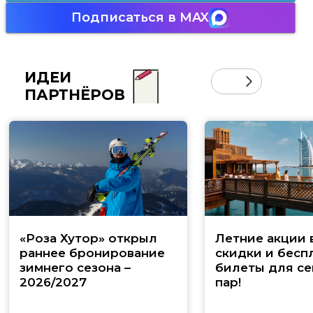
Подписаться в MAX
ИДЕИ
ПАРТНЁРОВ
«Роза Хутор» открыл
Летние акции 
раннее бронирование
скидки и бесп
зимнего сезона –
билеты для се
2026/2027
пар!