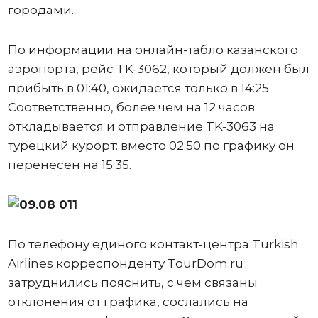
городами.
По информации на онлайн-табло казанского
аэропорта, рейс TK-3062, который должен был
прибыть в 01:40, ожидается только в 14:25.
Соответственно, более чем на 12 часов
откладывается и отправление TK-3063 на
турецкий курорт: вместо 02:50 по графику он
перенесен на 15:35.
По телефону единого контакт-центра Turkish
Airlines корреспонденту TourDom.ru
затруднились пояснить, с чем связаны
отклонения от графика, сослались на