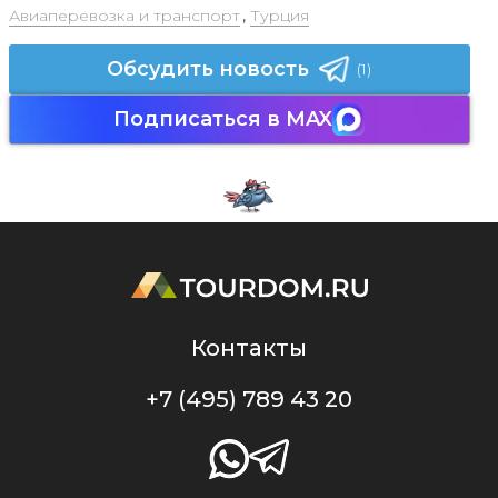
Авиаперевозка и транспорт
,
Турция
Обсудить новость
(1)
Подписаться в MAX
Контакты
+7 (495) 789 43 20