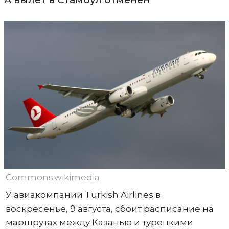
Commons.wikimedia
У авиакомпании Turkish Airlines в
воскресенье, 9 августа, сбоит расписание на
маршрутах между Казанью и турецкими