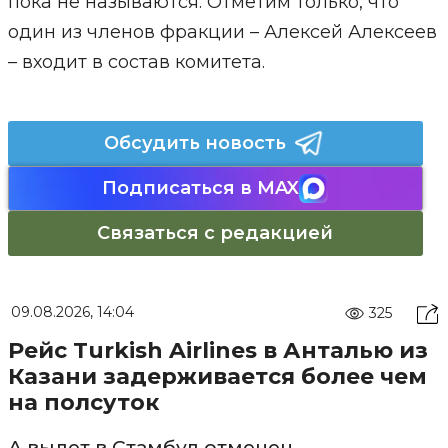
пока не называются. Отметим только, что
один из членов фракции – Алексей Алексеев
– входит в состав комитета.
Обсудить новость
Подписаться в MAX
Связаться с редакцией
09.08.2026, 14:04
325
Рейс Turkish Airlines в Анталью из
Казани задерживается более чем
на полсуток
А вылет в Стамбул отменен