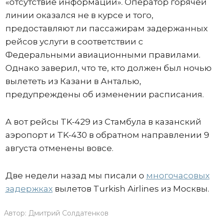
«отсутствие информации». Оператор горячей
линии оказался не в курсе и того,
предоставляют ли пассажирам задержанных
рейсов услуги в соответствии с
Федеральными авиационными правилами.
Однако заверил, что те, кто должен был ночью
вылететь из Казани в Анталью,
предупреждены об изменении расписания.
А вот рейсы TK-429 из Стамбула в казанский
аэропорт и TK-430 в обратном направлении 9
августа отменены вовсе.
Две недели назад мы писали о
многочасовых
задержках
вылетов Turkish Airlines из Москвы.
Автор:
Дмитрий Солдатенков