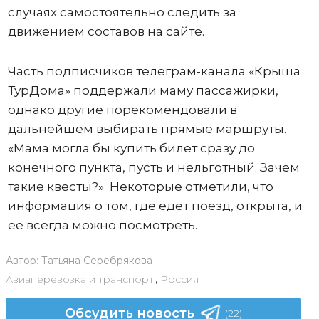
случаях самостоятельно следить за
движением составов на сайте.
Часть подписчиков телеграм-канала «Крыша
ТурДома» поддержали маму пассажирки,
однако другие порекомендовали в
дальнейшем выбирать прямые маршруты.
«Мама могла бы купить билет сразу до
конечного пункта, пусть и нельготный. Зачем
такие квесты?» Некоторые отметили, что
информация о том, где едет поезд, открыта, и
ее всегда можно посмотреть.
Автор:
Татьяна Серебрякова
Авиаперевозка и транспорт
,
Россия
Обсудить новость
(22)