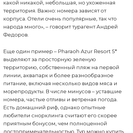
какой никакой, небольшая, но ухоженная
территория. Важно: номера зависят от
корпуса. Отели очень популярные, так что
народа много», – говорит турагент Андрей
Федоров.
Еще один пример – Pharaoh Azur Resort 5*
выделяют за просторную зеленую
территорию, собственный пляж на первой
линии, аквапарк и более разнообразное
питание, включая несколько видов мяса и
морепродукты. В числе минусов – уставшие
номера, частые отливы и ветреная погода.
Есть домашний риф, однако опытные
любители снорклинга считают его скорее
приятным бонусом, чем полноценной
достопримечательностью. Тур можно купить