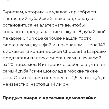
Туристам, которым не удалось приобрести
настоящий дубайский шоколад, советуют
остановиться на альтернативе, чтобы
составить представление о вкусе. В дубайской
пекарне Chunk Bakehouse нашли торт с
фисташками, кунафой и шоколадом – цена 149
дирхамов. В кондитерской Chocoart в Шардже
предлагали плитку с фисташками и кунафой
за 20 дирхамов. В интернете сообщают, что тот
самый дубайский шоколад в Москве также
есть. Стоит весьма недешево – 4,5–5 тыс. руб., и
неизвестно, настоящий ли он.
Продукт пиара и креатива домохозяйки