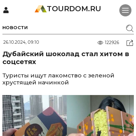
TOURDOM.RU
НОВОСТИ
26.10.2024, 09:10
122926
Дубайский шоколад стал хитом в
соцсетях
Туристы ищут лакомство с зеленой
хрустящей начинкой