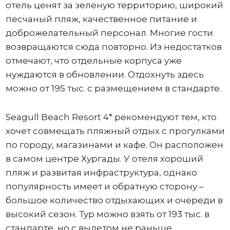
отель ценят за зеленую территорию, широкий
песчаный пляж, качественное питание и
доброжелательный персонал. Многие гости
возвращаются сюда повторно. Из недостатков
отмечают, что отдельные корпуса уже
нуждаются в обновлении. Отдохнуть здесь
можно от 195 тыс. с размещением в стандарте.
Seagull Beach Resort 4* рекомендуют тем, кто
хочет совмещать пляжный отдых с прогулками
по городу, магазинами и кафе. Он расположен
в самом центре Хургады. У отеля хороший
пляж и развитая инфраструктура, однако
популярность имеет и обратную сторону –
большое количество отдыхающих и очереди в
высокий сезон. Тур можно взять от 193 тыс. в
стандарте, но с вылетом не раньше