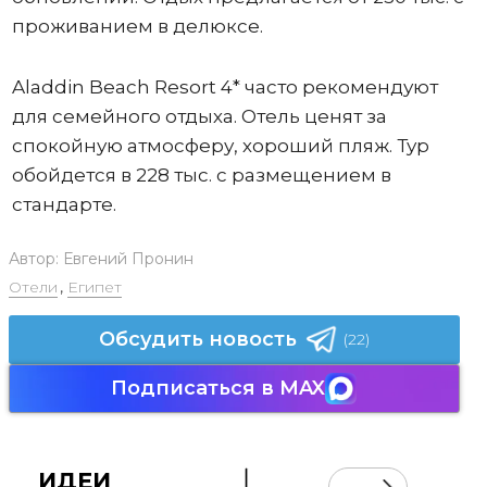
проживанием в делюксе.
Aladdin Beach Resort 4* часто рекомендуют
для семейного отдыха. Отель ценят за
спокойную атмосферу, хороший пляж. Тур
обойдется в 228 тыс. с размещением в
стандарте.
Автор:
Евгений Пронин
Отели
,
Египет
Обсудить новость
(22)
Подписаться в MAX
ИДЕИ