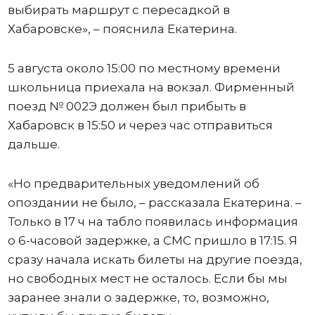
выбирать маршрут с пересадкой в
Хабаровске», – пояснила Екатерина.
5 августа около 15:00 по местному времени
школьница приехала на вокзал. Фирменный
поезд № 002Э должен был прибыть в
Хабаровск в 15:50 и через час отправиться
дальше.
«Но предварительных уведомлений об
опоздании не было, – рассказала Екатерина. –
Только в 17 ч на табло появилась информация
о 6-часовой задержке, а СМС пришло в 17:15. Я
сразу начала искать билеты на другие поезда,
но свободных мест не осталось. Если бы мы
заранее знали о задержке, то, возможно,