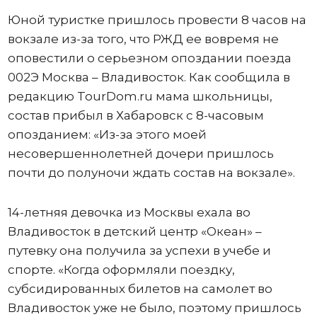
Юной туристке пришлось провести 8 часов на
вокзале из-за того, что РЖД ее вовремя не
оповестили о серьезном опоздании поезда
002Э Москва – Владивосток. Как сообщила в
редакцию TourDom.ru мама школьницы,
состав прибыл в Хабаровск с 8-часовым
опозданием: «Из-за этого моей
несовершеннолетней дочери пришлось
почти до полуночи ждать состав на вокзале».
14-летняя девочка из Москвы ехала во
Владивосток в детский центр «Океан» –
путевку она получила за успехи в учебе и
спорте. «Когда оформляли поездку,
субсидированных билетов на самолет во
Владивосток уже не было, поэтому пришлось