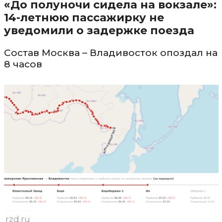
«До полуночи сидела на вокзале»:
14-летнюю пассажирку не
уведомили о задержке поезда
Состав Москва – Владивосток опоздал на
8 часов
rzd.ru