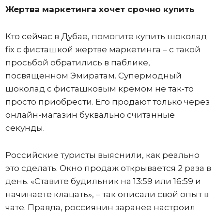
Жертва маркетинга хочет срочно купить
Кто сейчас в Дубае, помогите купить шоколад
fix с фисташкой жертве маркетинга – с такой
просьбой обратились в паблике,
посвященном Эмиратам. Супермодный
шоколад с фисташковым кремом не так-то
просто приобрести. Его продают только через
онлайн-магазин буквально считанные
секунды.
Российские туристы выяснили, как реально
это сделать. Окно продаж открывается 2 раза в
день. «Ставите будильник на 13:59 или 16:59 и
начинаете клацать», – так описали свой опыт в
чате. Правда, россиянин заранее настроил