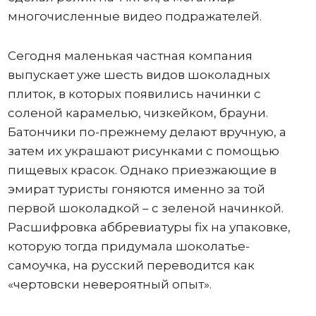
многочисленные видео подражателей.
Сегодня маленькая частная компания
выпускает уже шесть видов шоколадных
плиток, в которых появились начинки с
соленой карамелью, чизкейком, брауни.
Батончики по-прежнему делают вручную, а
затем их украшают рисунками с помощью
пищевых красок. Однако приезжающие в
эмират туристы гоняются именно за той
первой шоколадкой – с зеленой начинкой.
Расшифровка аббревиатуры fix на упаковке,
которую тогда придумала шоколатье-
самоучка, на русский переводится как
«чертовски невероятный опыт».