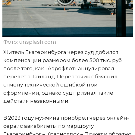
Фото: unsplash.com
Житель Екатеринбурга через суд добился
компенсации размером более 500 тыс. руб.
после того, как «Аэрофлот» аннулировал
перелет в Таиланд. Перевозчик объяснил
отмену технической ошибкой при
оформлении, однако суд признал такие
действия незаконными.
В 2023 году мужчина приобрел через онлайн-
сервис авиабилеты по маршруту
Екатеринбург – Красноярск – Пхукет и обратно