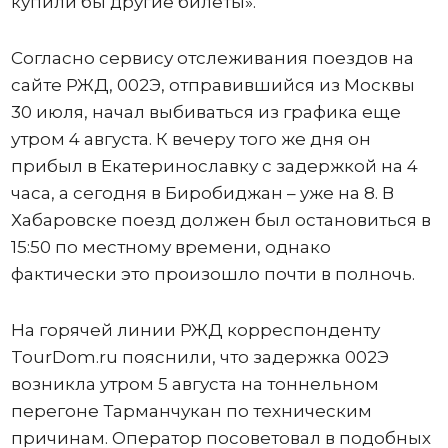
купили бы другие билеты».
Согласно сервису отслеживания поездов на
сайте РЖД, 002Э, отправившийся из Москвы
30 июля, начал выбиваться из графика еще
утром 4 августа. К вечеру того же дня он
прибыл в Екатеринославку с задержкой на 4
часа, а сегодня в Биробиджан – уже на 8. В
Хабаровске поезд должен был остановиться в
15:50 по местному времени, однако
фактически это произошло почти в полночь.
На горячей линии РЖД корреспонденту
TourDom.ru пояснили, что задержка 002Э
возникла утром 5 августа на тоннельном
перегоне Тарманчукан по техническим
причинам. Оператор посоветовал в подобных