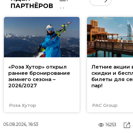
ПАРТНЁРОВ
«Роза Хутор» открыл
Летние акции 
раннее бронирование
скидки и бесп
зимнего сезона –
билеты для се
2026/2027
пар!
Роза Хутор
PAC Group
05.08.2026, 18:53
16253