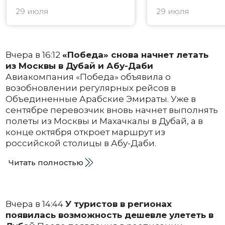
29 июля
29 июля
Вчера в 16:12
«Победа» снова начнет летать
из Москвы в Дубай и Абу-Даби
Авиакомпания «Победа» объявила о
возобновлении регулярных рейсов в
Объединенные Арабские Эмираты. Уже в
сентябре перевозчик вновь начнет выполнять
полеты из Москвы и Махачкалы в Дубай, а в
конце октября откроет маршрут из
российской столицы в Абу-Даби.
Читать полностью
Вчера в 14:44
У туристов в регионах
появилась возможность дешевле улететь в