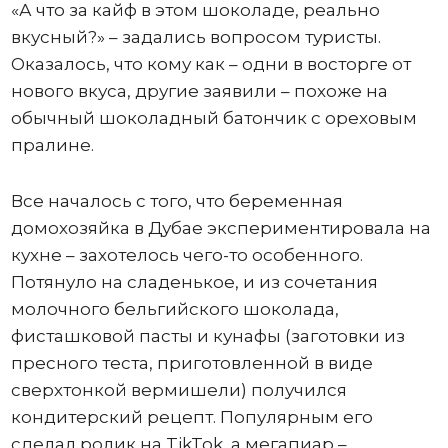
«А что за кайф в этом шоколаде, реально
вкусный?» – задались вопросом туристы.
Оказалось, что кому как – одни в восторге от
нового вкуса, другие заявили – похоже на
обычный шоколадный батончик с ореховым
пралине.
Все началось с того, что беременная
домохозяйка в Дубае экспериментировала на
кухне – захотелось чего-то особенного.
Потянуло на сладенькое, и из сочетания
молочного бельгийского шоколада,
фисташковой пасты и кунафы (заготовки из
пресного теста, приготовленной в виде
сверхтонкой вермишели) получился
кондитерский рецепт. Популярным его
сделал ролик на TikTok, а мегапиар –