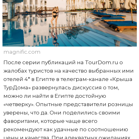
magnific.com
После серии публикаций на TourDom.ru о
жалобах туристов на качество выбранных ими
отелей 4* в Египте в телеграм-канале «Крыша
ТурДома» развернулась дискуссия о том,
можно ли найти в Египте достойную
«четверку». Опытные представители розницы
уверены, что да. Они поделились своими
фаворитами, которые чаще всего
рекомендуют как удачные по соотношению
цены и качества. При адекватных ожиданиях