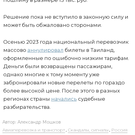
пошлину в размере 13 тыс. руб.
Решение пока не вступило в законную силу и
может быть обжаловано сторонами.
Осенью 2023 года национальный перевозчик
массово
аннулировал
билеты в Таиланд,
оформленные по ошибочно низким тарифам.
Деньги были возвращены пассажирам,
однако многие к тому моменту уже
забронировали новые перелеты по гораздо
более высокой цене. После этого в разных
регионах страны
начались
судебные
разбирательства.
Автор:
Александр Мошков
Авиаперевозка и транспорт
,
Скандалы, сигналы
,
Россия