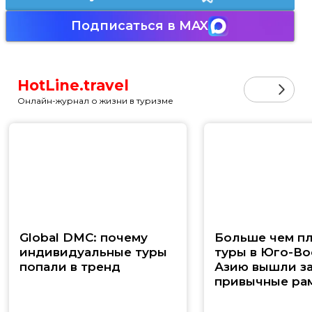
Подписаться в MAX
HotLine.travel
Онлайн-журнал о жизни в туризме
Global DMC: почему
Больше чем п
индивидуальные туры
туры в Юго-В
попали в тренд
Азию вышли з
привычные ра