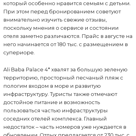
который особенно нравится семьям с детьми.
При этом перед бронированием советуют
внимательно изучить свежие отзывы,
поскольку мнения о сервисе и состоянии
отеля заметно различаются. Прайс в августе на
него начинается от 180 тыс. с размещением в
супериоре.
Ali Baba Palace 4* хвалят за большую зеленую
территорию, просторный песчаный пляж с
пологим входом в море и развитую
инфраструктуру. Туристы также отмечают
достойное питание и возможность
пользоваться частью инфраструктуры
соседних отелей комплекса. Главный
недостаток – часть номеров уже нуждается в
обновлении. Отдых предлагается от 230 тыс. с