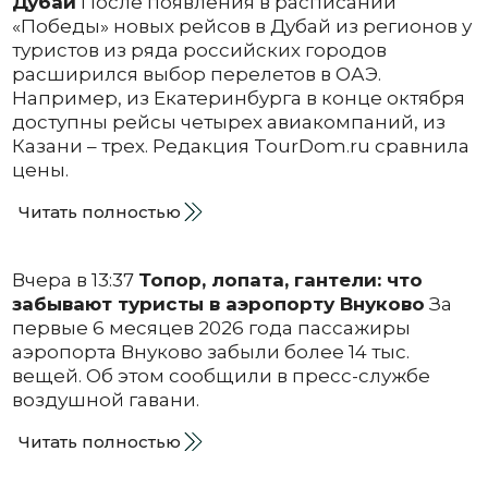
Дубай
После появления в расписании
«Победы» новых рейсов в Дубай из регионов у
туристов из ряда российских городов
расширился выбор перелетов в ОАЭ.
Например, из Екатеринбурга в конце октября
доступны рейсы четырех авиакомпаний, из
Казани – трех. Редакция TourDom.ru сравнила
цены.
Читать полностью
Вчера в 13:37
Топор, лопата, гантели: что
забывают туристы в аэропорту Внуково
За
первые 6 месяцев 2026 года пассажиры
аэропорта Внуково забыли более 14 тыс.
вещей. Об этом сообщили в пресс-службе
воздушной гавани.
Читать полностью