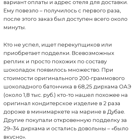
вариант оплаты и адрес отеля для доставки.
Ему повезло – получилось с первого раза,
после этого заказ был доступен всего около
минуты.
Кто не успел, ищет перекупщиков или
приобретает подделки. Всевозможных
реплик и просто похожих по составу
шоколадок появилось множество. При
стоимости оригинального 200-граммового
шоколадного батончика в 68,25 дирхама ОАЭ
(около 1,8 тыс. руб.) кто-то нашел похожее на
оригинал кондитерское изделие в 2 раза
дороже в минимаркете на марине в Дубае.
Другие покупали откровенную подделку за
29–34 дирхама и остались довольны – «было
вкусно».