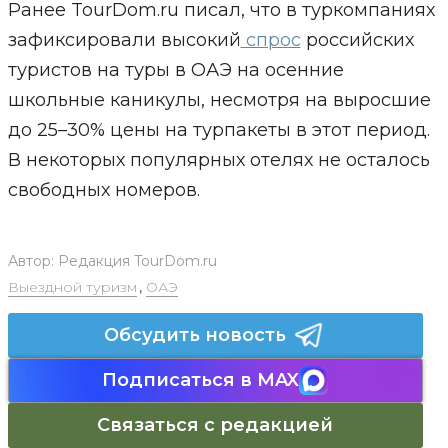
Ранее TourDom.ru писал, что в туркомпаниях
зафиксировали высокий
спрос
российских
туристов на туры в ОАЭ на осенние
школьные каникулы, несмотря на выросшие
до 25–30% цены на турпакеты в этот период.
В некоторых популярных отелях не осталось
свободных номеров.
Автор:
Редакция TourDom.ru
Выездной туризм
,
ОАЭ
Обсудить новость
Подписаться в MAX
Связаться с редакцией