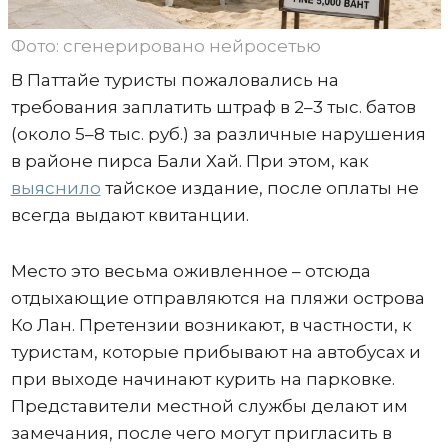
Фото: сгенерировано нейросетью
В Паттайе туристы пожаловались на
требования заплатить штраф в 2–3 тыс. батов
(около 5–8 тыс. руб.) за различные нарушения
в районе пирса Бали Хай. При этом, как
выяснило
тайское издание, после оплаты не
всегда выдают квитанции.
Место это весьма оживленное – отсюда
отдыхающие отправляются на пляжи острова
Ко Лан. Претензии возникают, в частности, к
туристам, которые прибывают на автобусах и
при выходе начинают курить на парковке.
Представители местной службы делают им
замечания, после чего могут пригласить в