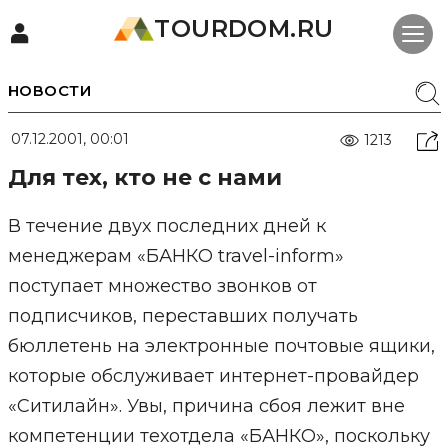
TOURDOM.RU
НОВОСТИ
07.12.2001, 00:01
1213
Для тех, кто не с нами
В течение двух последних дней к
менеджерам «БАНКО travel-inform»
поступает множество звонков от
подписчиков, переставших получать
бюллетень на электронные почтовые ящики,
которые обслуживает интернет-провайдер
«Ситилайн». Увы, причина сбоя лежит вне
компетенции техотдела «БАНКО», поскольку