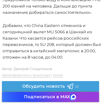
200 юаней на человека. Дальше до пункта
назначения добираться самостоятельно».
Добавим, что China Eastern отменила и
сегодняшний вылет MU 5066 в Шанхай из
Казани. Что касается рейсов российских
перевозчиков, то SU 208, который должен был
отправиться в китайский мегаполис в 20:00,
отложен на 8 часов, до 04:00.
Автор:
Дмитрий Солдатенков
Авиаперевозка и транспорт
,
Китай
Обсудить новость
(2)
Подписаться в MAX