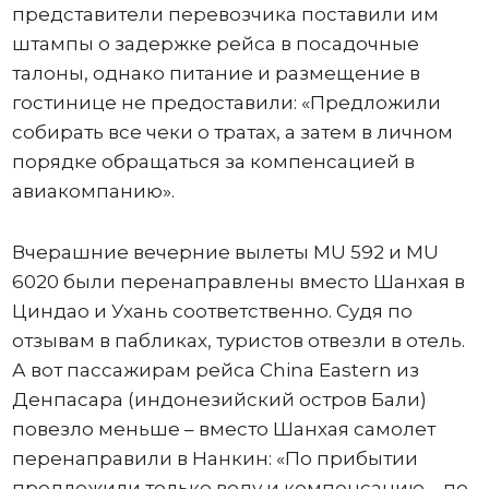
представители перевозчика поставили им
штампы о задержке рейса в посадочные
талоны, однако питание и размещение в
гостинице не предоставили: «Предложили
собирать все чеки о тратах, а затем в личном
порядке обращаться за компенсацией в
авиакомпанию».
Вчерашние вечерние вылеты MU 592 и MU
6020 были перенаправлены вместо Шанхая в
Циндао и Ухань соответственно. Судя по
отзывам в пабликах, туристов отвезли в отель.
А вот пассажирам рейса China Eastern из
Денпасара (индонезийский остров Бали)
повезло меньше – вместо Шанхая самолет
перенаправили в Нанкин: «По прибытии
предложили только воду и компенсацию – по