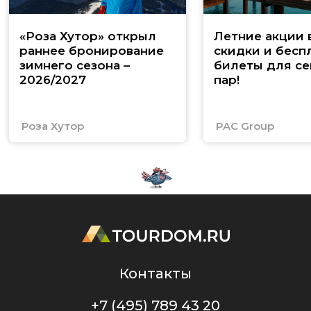
«Роза Хутор» открыл
Летние акции 
раннее бронирование
скидки и бесп
зимнего сезона –
билеты для се
2026/2027
пар!
Роза Хутор
PAC Group
Контакты
+7 (495) 789 43 20