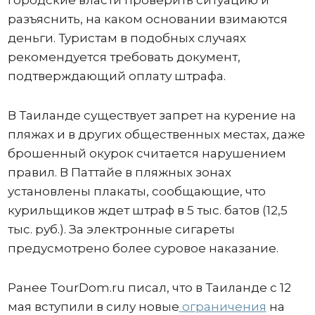
городские власти проверить ситуацию и
разъяснить, на каком основании взимаются
деньги. Туристам в подобных случаях
рекомендуется требовать документ,
подтверждающий оплату штрафа.
В Таиланде существует запрет на курение на
пляжах и в других общественных местах, даже
брошенный окурок считается нарушением
правил. В Паттайе в пляжных зонах
установлены плакаты, сообщающие, что
курильщиков ждет штраф в 5 тыс. батов (12,5
тыс. руб.). За электронные сигареты
предусмотрено более суровое наказание.
Ранее TourDom.ru писал, что в Таиланде с 12
мая вступили в силу новые
ограничения
на