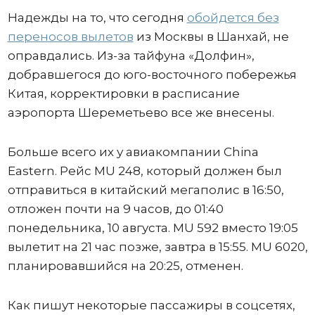
Надежды на то, что сегодня
обойдется без
переносов вылетов
из Москвы в Шанхай, не
оправдались. Из-за тайфуна «Долфин»,
добравшегося до юго-восточного побережья
Китая, корректировки в расписание
аэропорта Шереметьево все же внесены.
Больше всего их у авиакомпании China
Eastern. Рейс MU 248, который должен был
отправиться в китайский мегаполис в 16:50,
отложен почти на 9 часов, до 01:40
понедельника, 10 августа. MU 592 вместо 19:05
вылетит на 21 час позже, завтра в 15:55. MU 6020,
планировавшийся на 20:25, отменен.
Как пишут некоторые пассажиры в соцсетях,