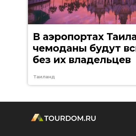
В аэропортах Таил
чемоданы будут в
без их владельцев
Таиланд