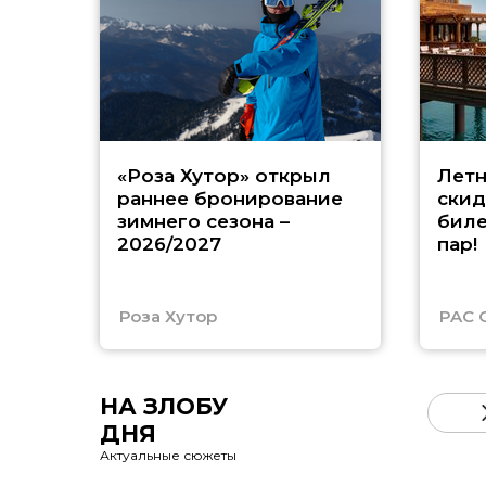
«Роза Хутор» открыл
Летн
раннее бронирование
скид
зимнего сезона –
биле
2026/2027
пар!
Роза Хутор
PAC 
НА ЗЛОБУ
ДНЯ
Актуальные сюжеты