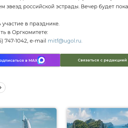
м звезд российской эстрады. Вечер будет пок
участие в празднике.
ь в Оргкомитете:
5) 747-1042, e-mail
mitf
@ugol.ru
.
Связаться с редакцией
одписаться в MAX