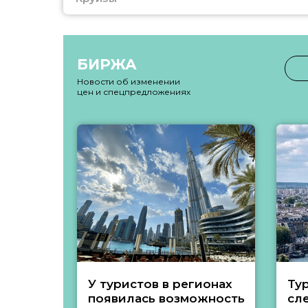
БИРЖА
Новости об изменении
цен и спецпредложениях
У туристов в регионах
Ту
появилась возможность
сл