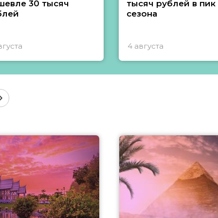
шевле 30 тысяч
тысяч рублей в пик
блей
сезона
вгуста
4 августа