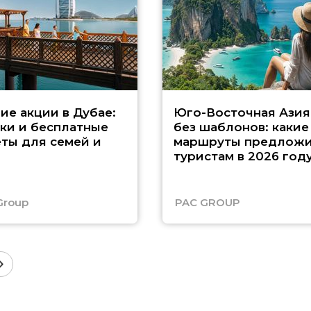
ие акции в Дубае:
Юго-Восточная Азия
ки и бесплатные
без шаблонов: какие
ты для семей и
маршруты предложи
туристам в 2026 год
Group
PAC GROUP