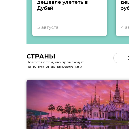
дешевле улететь в
де
Дубай
ру
5 августа
4 а
СТРАНЫ
Новости о том, что происходит
на популярных направлениях