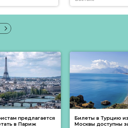
ристам предлагается
Билеты в Турцию и
етать в Париж
Москвы доступны за