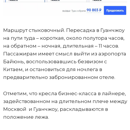
Маршрут стыковочный. Пересадка в Гуанчжоу
на пути туда – короткая, около полутора часов,
на обратном – ночная, длительная – 11 часов.
Пассажирам имеет смысл выйти из аэропорта
Байюнь, воспользовавшись безвизом с
Китаем, и остановиться для ночлега в
предварительно забронированном отеле.
Отметим, что кресла бизнес-класса в лайнере,
задействованном на длительном плече между
Москвой и Гуанчжоу, раскладываются в
положение лежа.