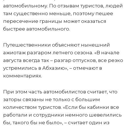
автомобильному. По отзывам туристов, людей
там существенно меньше, поэтому пешее
пересечение границы может оказаться
быстрее автомобильного.
Путешественники объясняют нынешний
ажиотаж разгаром летнего сезона. «В начале
августа всегда так – разгар отпусков, все резко
устремились в Абхазию», – отмечают в
комментариях.
При этом часть автомобилистов считает, что
заторы связаны не только с большим
количеством туристов. «Если бы кабинки все
работали и сотрудники немного шевелились
бы, такого бы не было», – считает один из