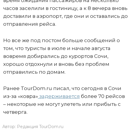
время ожидания пассажиров на несколько
часов заселили в гостиницу, а к 8 вечера вновь
доставили в аэропорт, где они и оставались до
отправления рейса.
Но все же под постом больше сообщений о
том, что туристы в июле и начале августа
вовремя добирались до курортов Сочи,
хорошо отдохнули и вновь без проблем
отправились по домам.
Ранее TourDom.ru писал, что сегодня в Сочи
из-за «ковра»
задерживается
более 70 рейсов
– некоторые не могут улететь или прибыть с
четверга.
Автор:
Редакция TourDom.ru