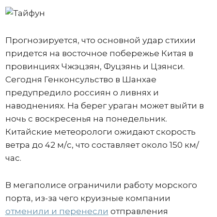
Прогнозируется, что основной удар стихии
придется на восточное побережье Китая в
провинциях Чжэцзян, Фуцзянь и Цзянси.
Сегодня Генконсульство в Шанхае
предупредило россиян о ливнях и
наводнениях. На берег ураган может выйти в
ночь с воскресенья на понедельник.
Китайские метеорологи ожидают скорость
ветра до 42 м/с, что составляет около 150 км/
час.
В мегаполисе ограничили работу морского
порта, из-за чего круизные компании
отменили и перенесли
отправления