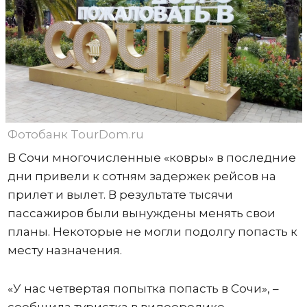
Фотобанк TourDom.ru
В Сочи многочисленные «ковры» в последние
дни привели к сотням задержек рейсов на
прилет и вылет. В результате тысячи
пассажиров были вынуждены менять свои
планы. Некоторые не могли подолгу попасть к
месту назначения.
«У нас четвертая попытка попасть в Сочи», –