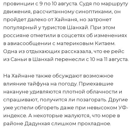
провинции с 9 по 10 августа. Судя по маршруту
движения, рассчитанному синоптиками, он
пройдет далеко от Хайнаня, но затронет
популярный у туристов Шанхай. При этом
россияне отметили в соцсетях об изменениях
в авиасообщении с материковым Китаем.
Одна из отдыхающих рассказала, что ее рейс
из Саньи в Шанхай перенесли с 10 на 11 августа.
На Хайнане также обсуждают возможное
влияние тайфуна на погоду. Приехавшие
накануне удивляются плотной облачности и
спрашивают, получится ли позагорать. Другие
уже успели обгореть даже при невысоком УФ-
индексе. А некоторые жалуются, что море в
районе Дадунхая слишком прохладное.