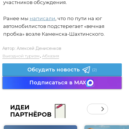
участников обсуждения.
Ранее мы
написали
, что по пути на юг
автомобилистов подстерегает «вечная
пробка» возле Каменска-Шахтинского.
Автор:
Алексей Денисенков
Выездной туризм
,
Абхазия
Обсудить новость
(2)
Подписаться в MAX
ИДЕИ
ПАРТНЁРОВ