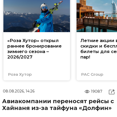
«Роза Хутор» открыл
Летние акции 
раннее бронирование
скидки и бесп
зимнего сезона –
билеты для се
2026/2027
пар!
Роза Хутор
PAC Group
08.08.2026, 14:26
19087
Авиакомпании переносят рейсы с
Хайнаня из-за тайфуна «Долфин»