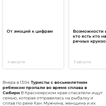
От эмоций к цифрам
Возможности и
кто есть кто н
речных круизо
4 августа
3 августа
Вчера в 13:04
Туристы с восьмилетним
ребенком пропали во время сплава в
Сибири
В Красноярском крае спасатели ищут
семью, которая отправилась на рыбалку и
сплав по реке Кан. Мужчина, женщина и их