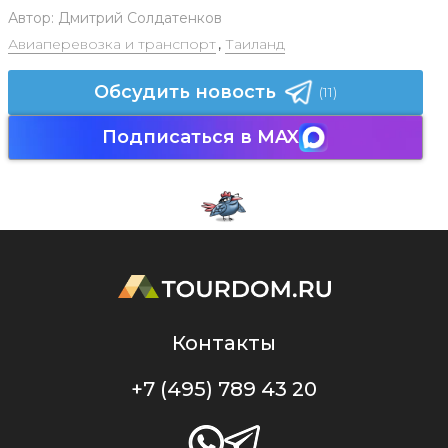
Автор:
Дмитрий Солдатенков
Авиаперевозка и транспорт
,
Таиланд
Обсудить новость
(11)
Подписаться в MAX
Контакты
+7 (495) 789 43 20