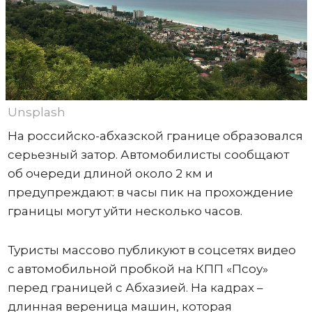
Unsplash
На российско-абхазской границе образовался
серьезный затор. Автомобилисты сообщают
об очереди длиной около 2 км и
предупреждают: в часы пик на прохождение
границы могут уйти несколько часов.
Туристы массово публикуют в соцсетях видео
с автомобильной пробкой на КПП «Псоу»
перед границей с Абхазией. На кадрах –
длинная вереница машин, которая