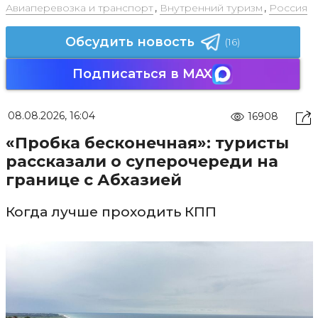
Авиаперевозка и транспорт
,
Внутренний туризм
,
Россия
Обсудить новость
(16)
Подписаться в MAX
08.08.2026, 16:04
16908
«Пробка бесконечная»: туристы
рассказали о суперочереди на
границе с Абхазией
Когда лучше проходить КПП