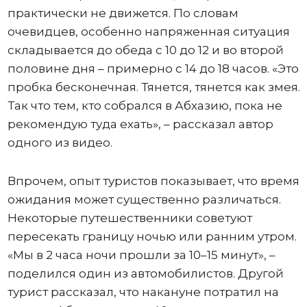
практически не движется. По словам
очевидцев, особенно напряженная ситуация
складывается до обеда с 10 до 12 и во второй
половине дня – примерно с 14 до 18 часов. «Это
пробка бесконечная. Тянется, тянется как змея.
Так что тем, кто собрался в Абхазию, пока не
рекомендую туда ехать», – рассказал автор
одного из видео.
Впрочем, опыт туристов показывает, что время
ожидания может существенно различаться.
Некоторые путешественники советуют
пересекать границу ночью или ранним утром.
«Мы в 2 часа ночи прошли за 10–15 минут», –
поделился один из автомобилистов. Другой
турист рассказал, что накануне потратил на