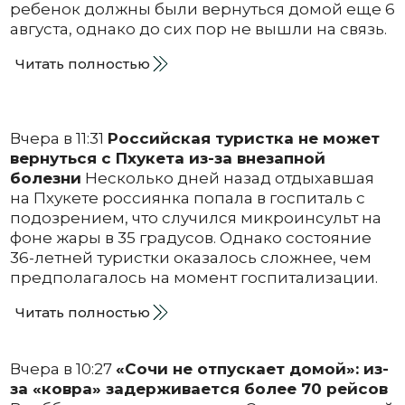
ребенок должны были вернуться домой еще 6
августа, однако до сих пор не вышли на связь.
Читать полностью
Вчера в 11:31
Российская туристка не может
вернуться с Пхукета из-за внезапной
болезни
Несколько дней назад отдыхавшая
на Пхукете россиянка попала в госпиталь с
подозрением, что случился микроинсульт на
фоне жары в 35 градусов. Однако состояние
36-летней туристки оказалось сложнее, чем
предполагалось на момент госпитализации.
Читать полностью
Вчера в 10:27
«Сочи не отпускает домой»: из-
за «ковра» задерживается более 70 рейсов