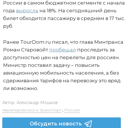
России в самом бюджетном сегменте с начала
года
выросла
на 18%. На сегодняшний день
билет обходится пассажиру в среднем в 17 тыс.
руб.
Ранее TourDom.ru писал, что глава Минтранса
Роман Старовойт
пообещал
проследить за
доступностью цен на перелеты для россиян.
Министр поставил задачу – повысить
авиационную мобильность населения, а без
сдерживания тарифов на перевозку это вряд
ли возможно.
Автор:
Александр Мошков
Авиаперевозка и транспорт
,
Россия
Обсудить новость