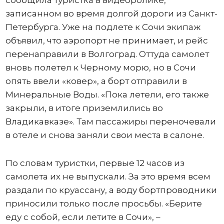
сообщила туристка в видеоролике,
записанном во время долгой дороги из Санкт-
Петербурга. Уже на подлете к Сочи экипаж
объявил, что аэропорт не принимает, и рейс
перенаправили в Волгоград. Оттуда самолет
вновь полетел к Черному морю, но в Сочи
опять ввели «ковер», а борт отправили в
Минеральные Воды. «Пока летели, его также
закрыли, в итоге приземлились во
Владикавказе». Там пассажиры переночевали
в отеле и снова заняли свои места в салоне.
По словам туристки, первые 12 часов из
самолета их не выпускали. За это время всем
раздали по круассану, а воду бортпроводники
приносили только после просьбы. «Берите
еду с собой, если летите в Сочи», –