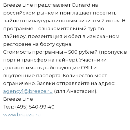
Breeze Line представляет Cunard на
российском рынке и приглашает посетить
лайнер с инаугурационным визитом 2 июня. В
программе – ознакомительный тур по
лайнеру, презентация и обед в изысканном
ресторане на борту судна.
Стоимость программы – 500 рублей (пропуск в
порт и трансфер на лайнер). Участники
должны иметь действующие ОЗП и
внутренние паспорта. Количество мест
ограничено. Заявки отправляйте на адрес:
agency1@breeze.ru
(для Анастасии).
Breeze Line
Тел.: (495) 540-99-40
www.breeze.ru