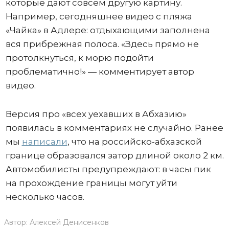
которые дают совсем другую картину.
Например, сегодняшнее видео с пляжа
«Чайка» в Адлере: отдыхающими заполнена
вся прибрежная полоса. «Здесь прямо не
протолкнуться, к морю подойти
проблематично!» — комментирует автор
видео.
Версия про «всех уехавших в Абхазию»
появилась в комментариях не случайно. Ранее
мы
написали
, что на российско-абхазской
границе образовался затор длиной около 2 км.
Автомобилисты предупреждают: в часы пик
на прохождение границы могут уйти
несколько часов.
Автор:
Алексей Денисенков