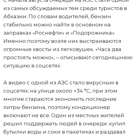
С начала августа очереди на АЗС стали одной
из самых обсуждаемых тем среди туристов в
Абхазии. По словам водителей, бензин
стабильно можно найти в основном на
заправках «Роснефти» и «Подорожника».
Именно поэтому возле них выстраиваются
огромные хвосты из легковушек. «Часа два
простоять можно», – описывают сегодняшнюю
ситуацию в соцсетях.
А видео с одной из АЗС стало вирусным в
соцсетях: на улице около +34 °C, при этом
многие стараются экономить последние
литры бензина, поэтому кондиционер
включают не все. Один из местных жителей
решил поддержать людей в очереди: купил
бутылки воды и соки в пакетиках и раздавал