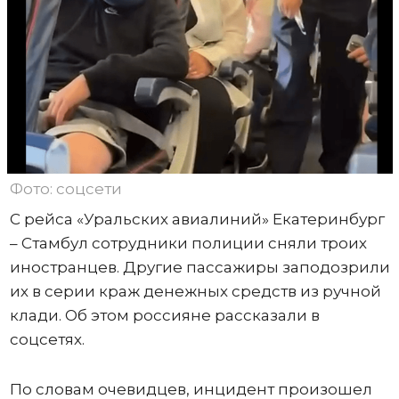
Фото: соцсети
С рейса «Уральских авиалиний» Екатеринбург
– Стамбул сотрудники полиции сняли троих
иностранцев. Другие пассажиры заподозрили
их в серии краж денежных средств из ручной
клади. Об этом россияне рассказали в
соцсетях.
По словам очевидцев, инцидент произошел