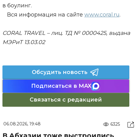
в боулинг.
Вся информация на сайте
www.coral.ru
.
CORAL TRAVEL – лиц. ТД № 0000425, выдана
МЭРиТ 13.03.02
Обсудить новость
Подписаться в MAX
Связаться с редакцией
06.08.2026, 19:48
6325
В Абхазии тоже выстроились