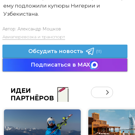
ему подложили купюры Нигерии и
Узбекистана.
Автор:
Александр Мошков
Авиаперевозка и транспорт
Обсудить новость
(11)
Подписаться в MAX
ИДЕИ
ПАРТНЁРОВ