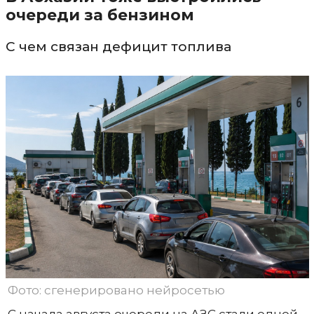
очереди за бензином
С чем связан дефицит топлива
Фото: сгенерировано нейросетью