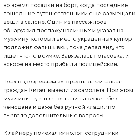
во время посадки на борт, когда последние
вошедшие путешественники еще размещали
вещи в салоне. Один из пассажиров
обнаружил пропажу наличных и указал на
мужчину, который вместо украденных купюр
подложил фальшивки, пока делал вид, что
ищет что-то в сумке. Завязалась потасовка, и
вскоре на место прибыли полицейские.
Трех подозреваемых, предположительно
граждан Китая, вывели из самолета. При этом
мужчины путешествовали налегке – без
чемодана и даже без ручной клади, что
вызвало дополнительные вопросы.
К лайнеру приехал кинолог, сотрудники