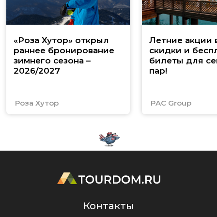
«Роза Хутор» открыл
Летние акции 
раннее бронирование
скидки и бесп
зимнего сезона –
билеты для се
2026/2027
пар!
Роза Хутор
PAC Group
Контакты