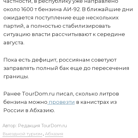
частности, в республику уже направлено
около 1600 т бензина АИ-92. В ближайшие дни
ожидается поступление еще нескольких
партий, а полностью стабилизировать
ситуацию власти рассчитывают к середине
августа.
Пока есть дефицит, россиянам советуют
заправлять полный бак еще до пересечения
границы.
Ранее TourDom.ru писал, сколько литров
бензина можно
провезти
в канистрах из
России в Абхазию.
Автор:
Редакция TourDom.ru
Выездной туризм
,
Абхазия