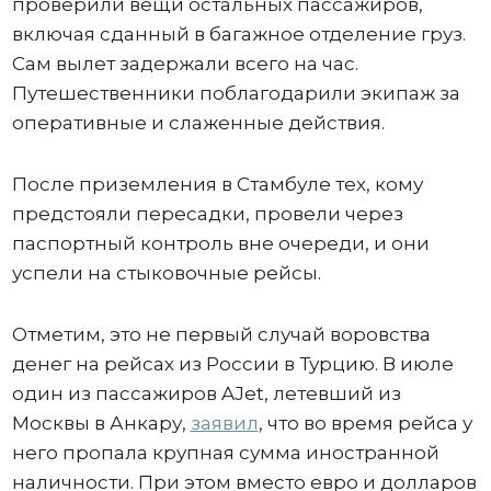
проверили вещи остальных пассажиров,
включая сданный в багажное отделение груз.
Сам вылет задержали всего на час.
Путешественники поблагодарили экипаж за
оперативные и слаженные действия.
После приземления в Стамбуле тех, кому
предстояли пересадки, провели через
паспортный контроль вне очереди, и они
успели на стыковочные рейсы.
Отметим, это не первый случай воровства
денег на рейсах из России в Турцию. В июле
один из пассажиров AJet, летевший из
Москвы в Анкару,
заявил
, что во время рейса у
него пропала крупная сумма иностранной
наличности. При этом вместо евро и долларов