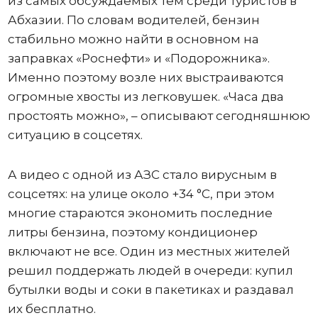
из самых обсуждаемых тем среди туристов в
Абхазии. По словам водителей, бензин
стабильно можно найти в основном на
заправках «Роснефти» и «Подорожника».
Именно поэтому возле них выстраиваются
огромные хвосты из легковушек. «Часа два
простоять можно», – описывают сегодняшнюю
ситуацию в соцсетях.
А видео с одной из АЗС стало вирусным в
соцсетях: на улице около +34 °C, при этом
многие стараются экономить последние
литры бензина, поэтому кондиционер
включают не все. Один из местных жителей
решил поддержать людей в очереди: купил
бутылки воды и соки в пакетиках и раздавал
их бесплатно.