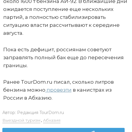
около 1600 т бензина АИ-92. В ближайшие дни
ожидается поступление еще нескольких
партий, а полностью стабилизировать
ситуацию власти рассчитывают к середине
августа.
Пока есть дефицит, россиянам советуют
заправлять полный бак еще до пересечения
границы.
Ранее TourDom.ru писал, сколько литров
бензина можно
провезти
в канистрах из
России в Абхазию.
Автор:
Редакция TourDom.ru
Выездной туризм
,
Абхазия