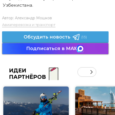
Узбекистана.
Автор:
Александр Мошков
Авиаперевозка и транспорт
Обсудить новость
(13)
Подписаться в MAX
ИДЕИ
ПАРТНЁРОВ