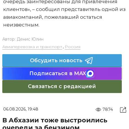
очередь заинтересованы для привлечения
клиентов», – сообщил представитель одной из
авиакомпаний, пожелавший остаться
неизвестным.
Автор:
Денис Юлин
Авиаперевозка и транспорт
,
Россия
Обсудить новость
Подписаться в MAX
Связаться с редакцией
06.08.2026, 19:48
7874
В Абхазии тоже выстроились
очереди за бензином