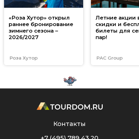
«Роза Хутор» открыл
Летние акции 
раннее бронирование
скидки и бесп
зимнего сезона –
билеты для се
2026/2027
пар!
Роза Хутор
PAC Group
Контакты
+7 (495) 789 43 20