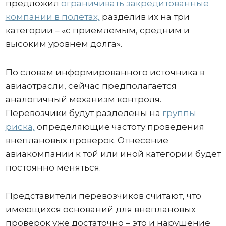
предложил
ограничивать закредитованные
компании в полетах,
разделив их на три
категории – «с приемлемым, средним и
высоким уровнем долга».
По словам информированного источника в
авиаотрасли, сейчас предполагается
аналогичный механизм контроля.
Перевозчики будут разделены на
группы
риска,
определяющие частоту проведения
внеплановых проверок. Отнесение
авиакомпании к той или иной категории будет
постоянно меняться.
Представители перевозчиков считают, что
имеющихся оснований для внеплановых
проверок уже достаточно – это и нарушение