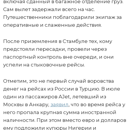
включая сданный в багажное отделение груз.
Сам вылет задержали всего на час.
Путешественники поблагодарили экипаж за
оперативные и слаженные действия.
После приземления в Стамбуле тех, кому
предстояли пересадки, провели через
паспортный контроль вне очереди, и они
успели на стыковочные рейсы.
Отметим, это не первый случай воровства
денег на рейсах из России в Турцию. В июле
один из пассажиров AJet, летевший из
Москвы в Анкару,
заявил
, что во время рейса у
него пропала крупная сумма иностранной
наличности. При этом вместо евро и долларов
ему подложили купюры Нигерии и