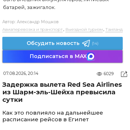
батарей, зажигалок.
Автор:
Александр Мошков
Авиаперевозка и транспорт
,
Выездной туризм
,
Таиланд
Обсудить новость
(14)
Подписаться в MAX
07.08.2026, 20:14
6029
Задержка вылета Red Sea Airlines
из Шарм-эль-Шейха превысила
сутки
Как это повлияло на дальнейшее
расписание рейсов в Египет