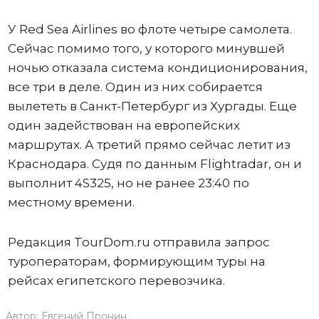
У Red Sea Airlines во флоте четыре самолета.
Сейчас помимо того, у которого минувшей
ночью отказала система кондиционирования,
все три в деле. Один из них собирается
вылететь в Санкт-Петербург из Хургады. Еще
один задействован на европейских
маршрутах. А третий прямо сейчас летит из
Краснодара. Судя по данным Flightradar, он и
выполнит 4S325, но не ранее 23:40 по
местному времени.
Редакция TourDom.ru отправила запрос
туроператорам, формирующим туры на
рейсах египетского перевозчика.
Автор:
Евгений Пронин