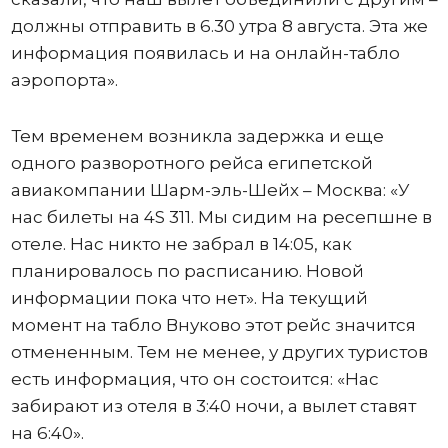
должны отправить в 6.30 утра 8 августа. Эта же
информация появилась и на онлайн-табло
аэропорта».
Тем временем возникла задержка и еще
одного разворотного рейса египетской
авиакомпании Шарм-эль-Шейх – Москва: «У
нас билеты на 4S 311. Мы сидим на ресепшне в
отеле. Нас никто не забрал в 14:05, как
планировалось по расписанию. Новой
информации пока что нет». На текущий
момент на табло Внуково этот рейс значится
отмененным. Тем не менее, у других туристов
есть информация, что он состоится: «Нас
забирают из отеля в 3:40 ночи, а вылет ставят
на 6:40».