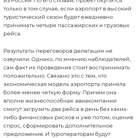
из России. По его словам, проект окупится
только в том случае, если аэропорт в высокий
туристический сезон будет ежедневно
принимать четыре пассажирских и грузовых
рейса.
Результаты переговоров делегации не
озвучили. Однако, по мнению наблюдателей,
сам факт их проведения стоит воспринимать
положительно. Связано это с тем, что
экономическая модель аэропорта приняла
более-менее четкую форму. Причем она
вполне жизнеспособная: авиакомпании
смогут загрузить два рейса в день без каких-
либо финансовых рисков и уже потом, оценив
спрос, сформировать дополнительное
предложение. И туроператорам будут