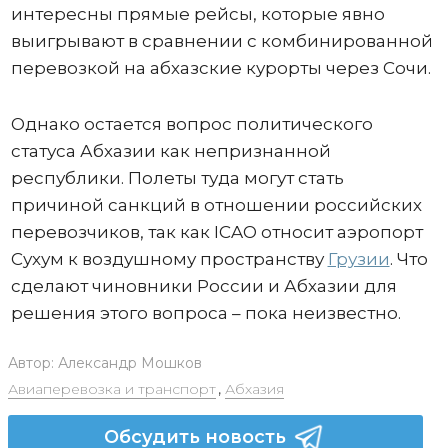
интересны прямые рейсы, которые явно
выигрывают в сравнении с комбинированной
перевозкой на абхазские курорты через Сочи.
Однако остается вопрос политического
статуса Абхазии как непризнанной
республики. Полеты туда могут стать
причиной санкций в отношении российских
перевозчиков, так как ICAO относит аэропорт
Сухум к воздушному пространству
Грузии
. Что
сделают чиновники России и Абхазии для
решения этого вопроса – пока неизвестно.
Автор:
Александр Мошков
Авиаперевозка и транспорт
,
Абхазия
Обсудить новость