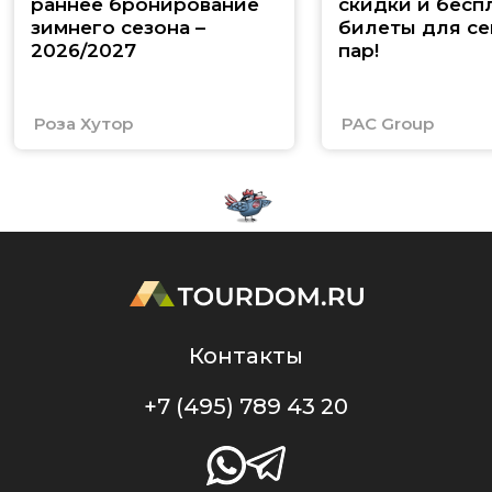
раннее бронирование
скидки и бесп
зимнего сезона –
билеты для се
2026/2027
пар!
Роза Хутор
PAC Group
Контакты
+7 (495) 789 43 20