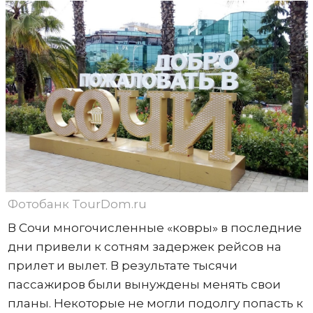
Фотобанк TourDom.ru
В Сочи многочисленные «ковры» в последние
дни привели к сотням задержек рейсов на
прилет и вылет. В результате тысячи
пассажиров были вынуждены менять свои
планы. Некоторые не могли подолгу попасть к