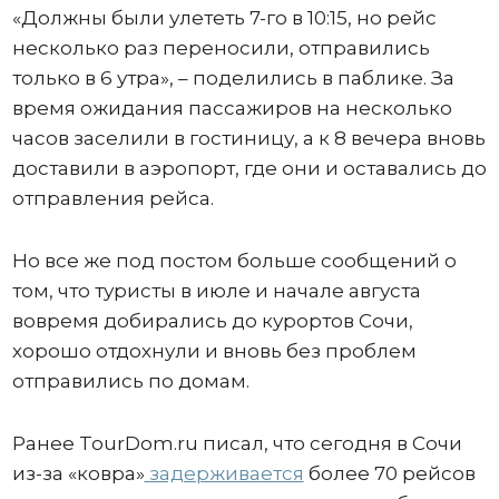
«Должны были улететь 7-го в 10:15, но рейс
несколько раз переносили, отправились
только в 6 утра», – поделились в паблике. За
время ожидания пассажиров на несколько
часов заселили в гостиницу, а к 8 вечера вновь
доставили в аэропорт, где они и оставались до
отправления рейса.
Но все же под постом больше сообщений о
том, что туристы в июле и начале августа
вовремя добирались до курортов Сочи,
хорошо отдохнули и вновь без проблем
отправились по домам.
Ранее TourDom.ru писал, что сегодня в Сочи
из-за «ковра»
задерживается
более 70 рейсов