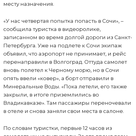
месту назначения.
«У нас четвертая попытка попасть в Сочи», –
сообщила туристка в видеоролике,
записанном во время долгой дороги из Санкт-
Петербурга. Уже на подлете к Сочи экипаж
объявил, что аэропорт не принимает, и рейс
перенаправили в Волгоград. Оттуда самолет
вновь полетел к Черному морю, но в Сочи
опять ввели «ковер», а борт отправили в
Минеральные Воды. «Пока летели, его также
закрыли, в итоге приземлились во
Владикавказе». Там пассажиры переночевали
в отеле и снова заняли свои места в салоне.
По словам туристки, первые 12 часов из