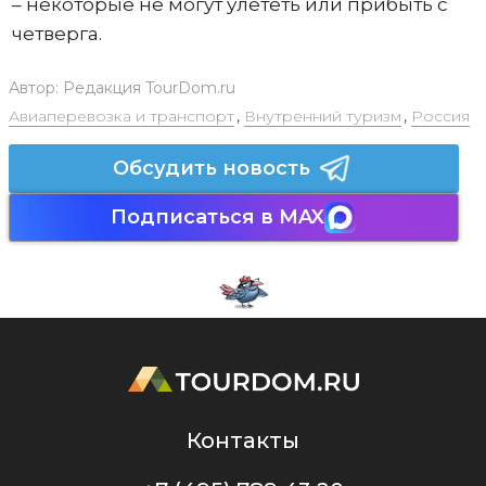
– некоторые не могут улететь или прибыть с
четверга.
Автор:
Редакция TourDom.ru
Авиаперевозка и транспорт
,
Внутренний туризм
,
Россия
Обсудить новость
Подписаться в MAX
Контакты