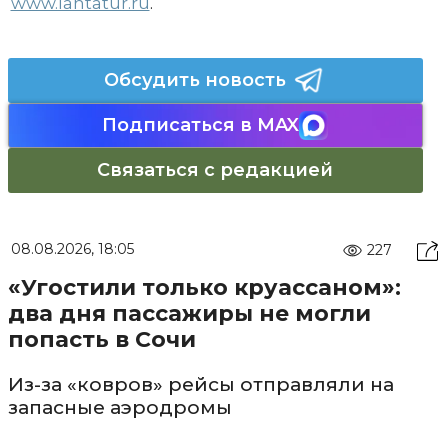
www.lantatur.ru
.
Обсудить новость
Подписаться в MAX
Связаться с редакцией
08.08.2026, 18:05
227
«Угостили только круассаном»:
два дня пассажиры не могли
попасть в Сочи
Из-за «ковров» рейсы отправляли на
запасные аэродромы