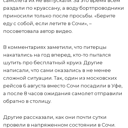
самолета их не выпускали. За это время всем
раздали по круассану, а воду бортпроводники
приносили только после просьбы. «Берите
еду с собой, если летите в Сочи», –
посоветовала автор видео.
В комментариях заметили, что питерцы
накатались на год вперед, кто-то пытался
шутить про бесплатный круиз. Другие
написали, что сами оказались в не менее
сложной ситуации. Так, один из московских
рейсов 6 августа вместо Сочи посадили в Уфе,
а после 8 часов ожидания самолет отправили
обратно в столицу.
Другие рассказали, как они почти сутки
провели в напряженном состоянии в Сочи.