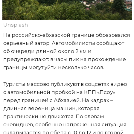
Unsplash
На российско-абхазской границе образовался
серьезный затор. Автомобилисты сообщают
об очереди длиной около 2 км и
предупреждают: в часы пик на прохождение
границы могут уйти несколько часов.
Туристы массово публикуют в соцсетях видео
с автомобильной пробкой на КПП «Псоу»
перед границей с Абхазией. На кадрах –
длинная вереница машин, которая
практически не движется. По словам
очевидцев, особенно напряженная ситуация
складывается до обеда с 10 до 12 и во второй