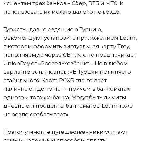
клиентам трех банков – Сбер, ВТБ и МТС. И
использовать их можно далеко не везде.
Туристы, давно ездящие в Турцию,
рекомендуют установить приложением Letim,
в котором оформить виртуальная карту Troy,
пополняемую через СБП. Кто-то предпочитает
UnionPay от «Россельхозбанка». Но в любом
варианте есть нюансы: «В Турции нет ничего
стабильного. Карта РСХБ где-то дает
наличные, где-то нет – причем в банкоматах
одного и того же банка. Могут быть лимиты
дневные и проценты банкоматов. Letim тоже
не везде срабатывает».
Поэтому многие путешественники считают
самым надежным способом оплаты