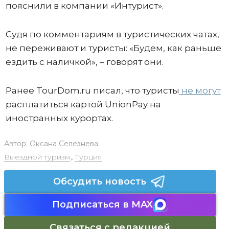
пояснили в компании «Интурист».
Судя по комментариям в туристических чатах,
не переживают и туристы: «Будем, как раньше
ездить с наличкой», – говорят они.
Ранее TourDom.ru писал, что туристы
не могут
расплатиться картой UnionPay на
иностранных курортах.
Автор:
Оксана Селезнева
Выездной туризм
,
Турция
Обсудить новость
Подписаться в MAX
Связаться с редакцией