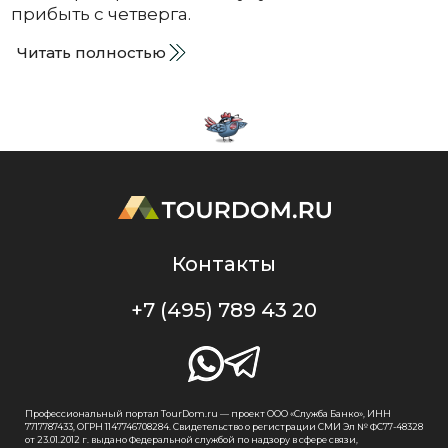
прибыть с четверга.
Читать полностью
Контакты
+7 (495) 789 43 20
Профессиональный портал TourDom.ru — проект ООО «Служба Банко», ИНН
7717787433, ОГРН 1147746708284. Свидетельство о регистрации СМИ Эл № ФС77-48328
от 23.01.2012 г. выдано Федеральной службой по надзору в сфере связи,