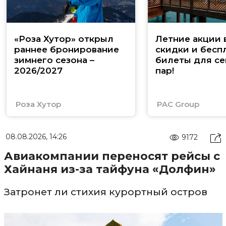
«Роза Хутор» открыл
Летние акции 
раннее бронирование
скидки и бесп
зимнего сезона –
билеты для се
2026/2027
пар!
Роза Хутор
PAC Group
08.08.2026, 14:26
9172
Авиакомпании переносят рейсы с
Хайнаня из-за тайфуна «Долфин»
Затронет ли стихия курортный остров