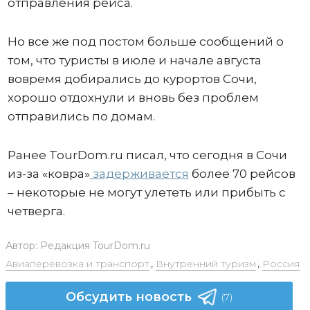
отправления рейса.
Но все же под постом больше сообщений о
том, что туристы в июле и начале августа
вовремя добирались до курортов Сочи,
хорошо отдохнули и вновь без проблем
отправились по домам.
Ранее TourDom.ru писал, что сегодня в Сочи
из-за «ковра»
задерживается
более 70 рейсов
– некоторые не могут улететь или прибыть с
четверга.
Автор:
Редакция TourDom.ru
Авиаперевозка и транспорт
,
Внутренний туризм
,
Россия
Обсудить новость
(7)