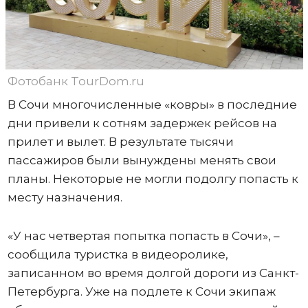
Фотобанк TourDom.ru
В Сочи многочисленные «ковры» в последние
дни привели к сотням задержек рейсов на
прилет и вылет. В результате тысячи
пассажиров были вынуждены менять свои
планы. Некоторые не могли подолгу попасть к
месту назначения.
«У нас четвертая попытка попасть в Сочи», –
сообщила туристка в видеоролике,
записанном во время долгой дороги из Санкт-
Петербурга. Уже на подлете к Сочи экипаж