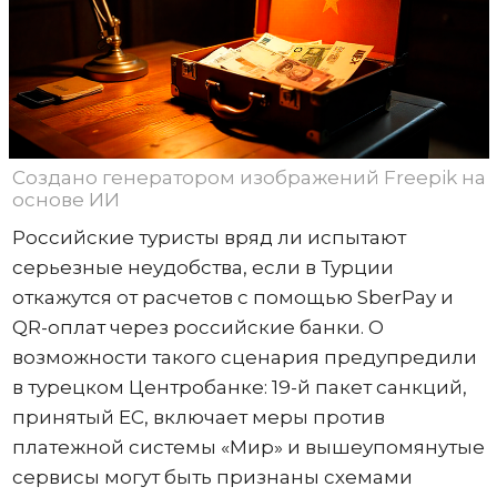
Создано генератором изображений Freepik на
основе ИИ
Российские туристы вряд ли испытают
серьезные неудобства, если в Турции
откажутся от расчетов с помощью SberPay и
QR-оплат через российские банки. О
возможности такого сценария предупредили
в турецком Центробанке: 19-й пакет санкций,
принятый ЕС, включает меры против
платежной системы «Мир» и вышеупомянутые
сервисы могут быть признаны схемами