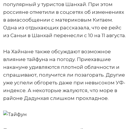
популярный у туристов Шанхай. При этом
россияне отметили в соцсетях об изменениях
в авиасообщении с материковым Китаем.
Одна из отдыхающих рассказала, что ее рейс
из Саньи в Шанхай перенесли с 10 на 11 августа.
На Хайнане также обсуждают возможное
влияние тайфуна на погоду. Приехавшие
накануне удивляются плотной облачности и
спрашивают, получится ли позагорать. Другие
уже успели обгореть даже при невысоком УФ-
индексе. А некоторые жалуются, что море в
районе Дадунхая слишком прохладное.