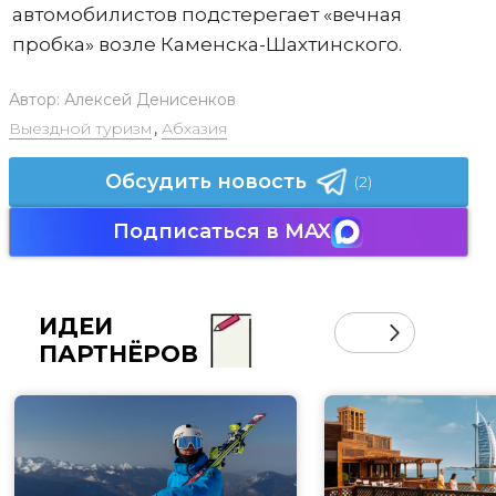
автомобилистов подстерегает «вечная
пробка» возле Каменска-Шахтинского.
Автор:
Алексей Денисенков
Выездной туризм
,
Абхазия
Обсудить новость
(2)
Подписаться в MAX
ИДЕИ
ПАРТНЁРОВ