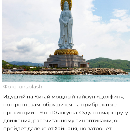
Фото: unsplash
Идущий на Китай мощный тайфун «Долфин»,
по прогнозам, обрушится на прибрежные
провинции с 9 по 10 августа. Судя по маршруту
движения, рассчитанному синоптиками, он
пройдет далеко от Хайнаня, но затронет