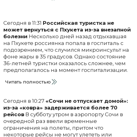
Сегодня в 11:31
Российская туристка не
может вернуться с Пхукета из-за внезапной
болезни
Несколько дней назад отдыхавшая
на Пхукете россиянка попала в госпиталь с
подозрением, что случился микроинсульт на
фоне жары в 35 градусов. Однако состояние
36-летней туристки оказалось сложнее, чем
предполагалось на момент госпитализации.
Читать полностью
Сегодня в 10:27
«Сочи не отпускает домой»:
из-за «ковра» задерживается более 70
рейсов
В субботу утром в аэропорту Сочи в
очередной раз ввели временные
ограничения на полеты, притом что
некоторые рейсы не могут улететь или