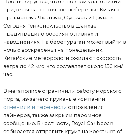
Прогнозируется, что основной удар стихии
придется на восточное побережье Китая в
провинциях Чжэцзян, Фуцзянь и Цзянси.
Сегодня Генконсульство в Шанхае
предупредило россиян о ливнях и
наводнениях. На берег ураган может выйти в
ночь с воскресенья на понедельник.
Китайские метеорологи ожидают скорость
ветра до 42 м/с, что составляет около 150 км/
час.
В мегаполисе ограничили работу морского
порта, из-за чего круизные компании
отменили и перенесли
отправления
лайнеров, также закрыли паромное
сообщение. В частности, Royal Caribbean
собирается отправить круиз на Spectrum of