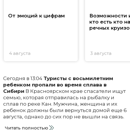
От эмоций к цифрам
Возможности и
кто есть кто н
речных круизо
4 августа
3 августа
Сегодня в 13:04
Туристы с восьмилетним
ребенком пропали во время сплава в
Сибири
В Красноярском крае спасатели ищут
семью, которая отправилась на рыбалку и
сплав по реке Кан. Мужчина, женщина и их
ребенок должны были вернуться домой еще 6
августа, однако до сих пор не вышли на связь.
Читать полностью