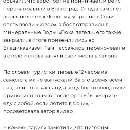
объявил, что аэропорт не принимает, и рейс
перенаправили в Волгоград. Оттуда самолет
вновь полетел к Черному морю, но в Сочи
опять ввели «ковер», а борт отправили в
Минеральные Воды. «Пока летели, его также
закрыли, в итоге приземлились во
Владикавказе». Там пассажиры переночевали
в отеле и снова заняли свои места в салоне.
По словам туристки, первые 12 часов из
самолета их не выпускали. За это время всем
раздали по круассану, а воду бортпроводники
приносили только после просьбы. «Берите
еду с собой, если летите в Сочи», –
посоветовала автор видео.
В комментариях заметили, что питерцы