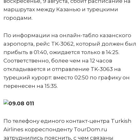
воскресенье, 9 августа, сбоит расписание на
маршрутах между Казанью и турецкими
городами.
По информации на онлайн-табло казанского
аэропорта, рейс TK-3062, который должен был
прибыть в 01:40, ожидается только в 14:25.
Соответственно, более чем на 12 часов
откладывается и отправление TK-3063 на
турецкий курорт: вместо 02:50 по графику он
перенесен на 15:35.
По телефону единого контакт-центра Turkish
Airlines корреспонденту TourDom.ru
затруднились пояснить, с чем связаны