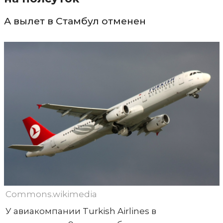
А вылет в Стамбул отменен
Commons.wikimedia
У авиакомпании Turkish Airlines в