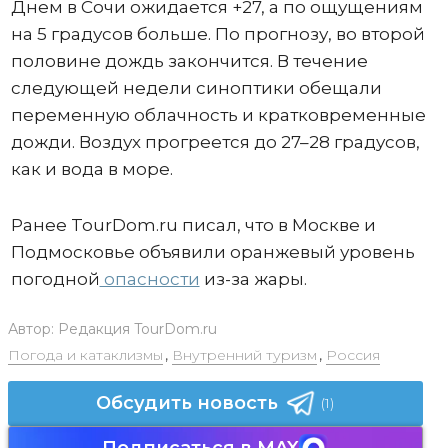
Днем в Сочи ожидается +27, а по ощущениям
на 5 градусов больше. По прогнозу, во второй
половине дождь закончится. В течение
следующей недели синоптики обещали
переменную облачность и кратковременные
дожди. Воздух прогреется до 27–28 градусов,
как и вода в море.
Ранее TourDom.ru писал, что в Москве и
Подмосковье объявили оранжевый уровень
погодной
опасности
из-за жары.
Автор:
Редакция TourDom.ru
Погода и катаклизмы
,
Внутренний туризм
,
Россия
Обсудить новость
(1)