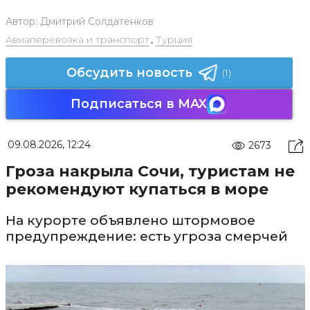
Автор:
Дмитрий Солдатенков
Авиаперевозка и транспорт
,
Турция
Обсудить новость
(1)
Подписаться в MAX
09.08.2026, 12:24
2673
Гроза накрыла Сочи, туристам не
рекомендуют купаться в море
На курорте объявлено штормовое
предупреждение: есть угроза смерчей