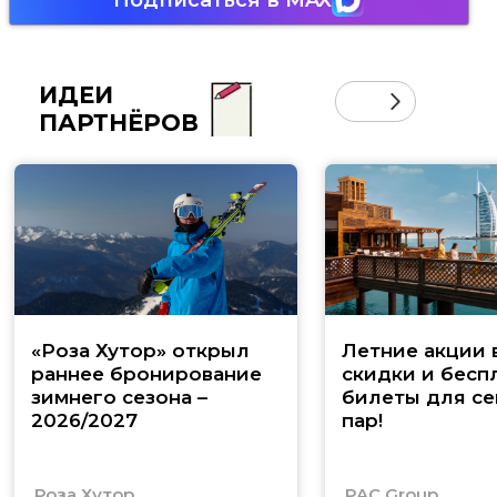
Подписаться в MAX
ИДЕИ
ПАРТНЁРОВ
«Роза Хутор» открыл
Летние акции 
раннее бронирование
скидки и бесп
зимнего сезона –
билеты для се
2026/2027
пар!
Роза Хутор
PAC Group