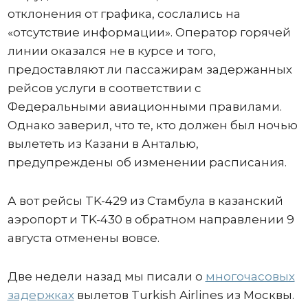
отклонения от графика, сослались на
«отсутствие информации». Оператор горячей
линии оказался не в курсе и того,
предоставляют ли пассажирам задержанных
рейсов услуги в соответствии с
Федеральными авиационными правилами.
Однако заверил, что те, кто должен был ночью
вылететь из Казани в Анталью,
предупреждены об изменении расписания.
А вот рейсы TK-429 из Стамбула в казанский
аэропорт и TK-430 в обратном направлении 9
августа отменены вовсе.
Две недели назад мы писали о
многочасовых
задержках
вылетов Turkish Airlines из Москвы.