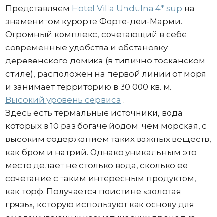
Представляем
Hotel Villa Undulna 4* sup
на
знаменитом курорте Форте-деи-Марми.
Огромный комплекс, сочетающий в себе
современные удобства и обстановку
деревенского домика (в типично тосканском
стиле), расположен на первой линии от моря
и занимает территорию в 30 000 кв. м.
Высокий уровень сервиса
.
Здесь есть термальные источники, вода
которых в 10 раз богаче йодом, чем морская, с
высоким содержанием таких важных веществ,
как бром и натрий. Однако уникальным это
место делает не столько вода, сколько ее
сочетание с таким интересным продуктом,
как торф. Получается поистине «золотая
грязь», которую используют как основу для