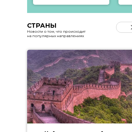
СТРАНЫ
Новости о том, что происходит
на популярных направлениях