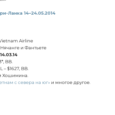
ри-Ланка 14–24.05.2014
ietnam Airline
Нячанге и Фантьете
14.03.14
*, BB.
 – $1627, BB.
м Хошимина.
етнам с севера на юг»
и многое другое.