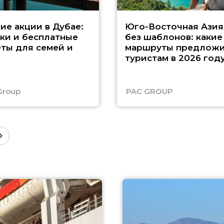
ие акции в Дубае:
Юго-Восточная Азия
ки и бесплатные
без шаблонов: какие
ты для семей и
маршруты предложи
туристам в 2026 год
Group
PAC GROUP