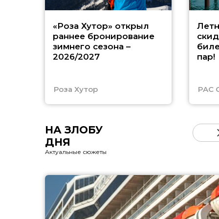
«Роза Хутор» открыл
Летн
раннее бронирование
скид
зимнего сезона –
биле
2026/2027
пар!
Роза Хутор
PAC 
НА ЗЛОБУ
ДНЯ
Актуальные сюжеты