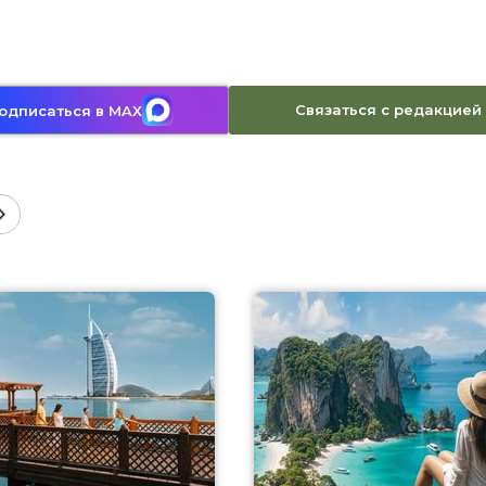
Связаться с редакцией
одписаться в MAX