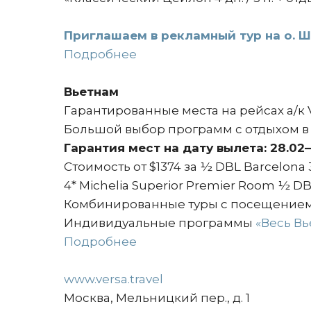
Приглашаем в рекламный тур на о. Ш
Подробнее
Вьетнам
Гарантированные места на рейсах а/к V
Большой выбор программ с отдыхом в 
Гарантия мест на дату вылета: 28.02–
Стоимость от $1374 за ½ DBL Barcelona 3
4* Michelia Superior Premier Room ½ DBL
Комбинированные туры с посещение
Индивидуальные программы
«Весь Вь
Подробнее
www.versa.travel
Москва, Мельницкий пер., д. 1