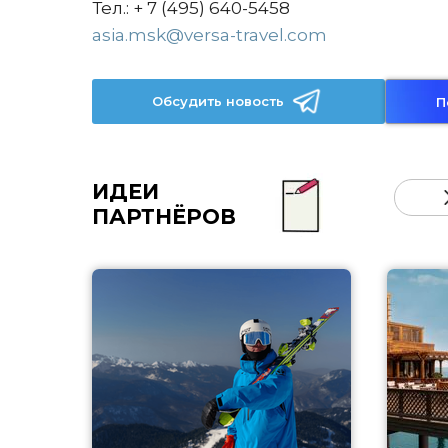
Тел.: + 7 (495) 640-5458
asia.msk@versa-travel.com
Обсудить новость
П
ИДЕИ
ПАРТНЁРОВ