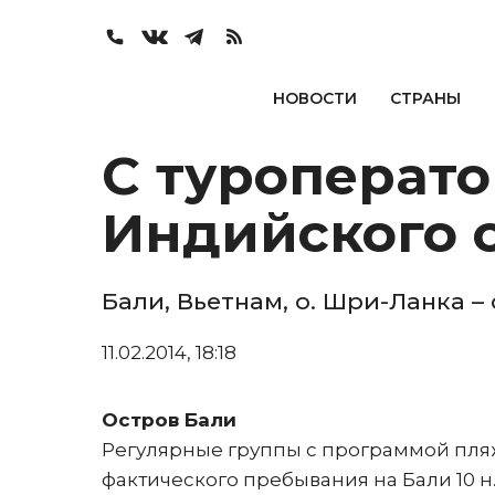
НОВОСТИ
СТРАНЫ
C туроперато
Индийского о
Бали, Вьетнам, о. Шри-Ланка 
11.02.2014, 18:18
Остров Бали
Регулярные группы с программой пля
фактического пребывания на Бали 10 н., 