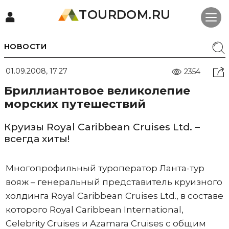
TOURDOM.RU
НОВОСТИ
01.09.2008, 17:27
2354
Бриллиантовое великолепие
морских путешествий
Круизы Royal Caribbean Cruises Ltd. –
всегда хиты!
Многопрофильный туроператор Ланта-тур
вояж – генеральный представитель круизного
холдинга Royal Caribbean Cruises Ltd., в составе
которого Royal Caribbean International,
Celebrity Cruises и Azamara Cruises с общим