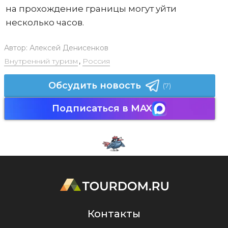
на прохождение границы могут уйти
несколько часов.
Автор:
Алексей Денисенков
Внутренний туризм
,
Россия
Обсудить новость
(7)
Подписаться в MAX
Контакты