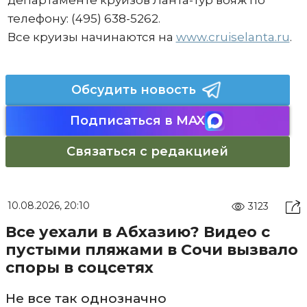
департаменте круизов Ланта-тур вояж по
телефону: (495) 638-5262.
Все круизы начинаются на
www.cruiselanta.ru
.
Обсудить новость
Подписаться в MAX
Связаться с редакцией
10.08.2026, 20:10
3123
Все уехали в Абхазию? Видео с
пустыми пляжами в Сочи вызвало
споры в соцсетях
Не все так однозначно