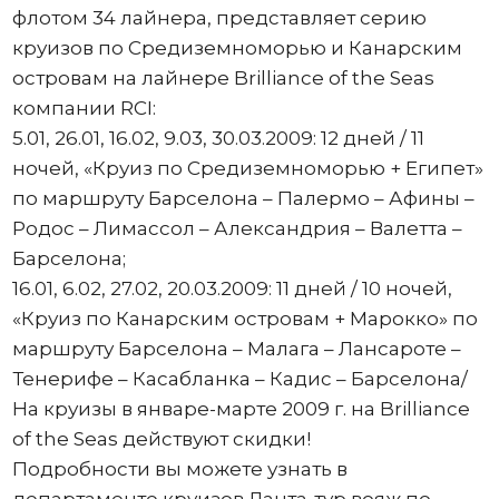
флотом 34 лайнера, представляет серию
круизов по Средиземноморью и Канарским
островам на лайнере Brilliance of the Seas
компании RCI:
5.01, 26.01, 16.02, 9.03, 30.03.2009: 12 дней / 11
ночей, «Круиз по Средиземноморью + Египет»
по маршруту Барселона – Палермо – Афины –
Родос – Лимассол – Александрия – Валетта –
Барселона;
16.01, 6.02, 27.02, 20.03.2009: 11 дней / 10 ночей,
«Круиз по Канарским островам + Марокко» по
маршруту Барселона – Малага – Лансароте –
Тенерифе – Касабланка – Кадис – Барселона/
На круизы в январе-марте 2009 г. на Brilliance
of the Seas действуют скидки!
Подробности вы можете узнать в