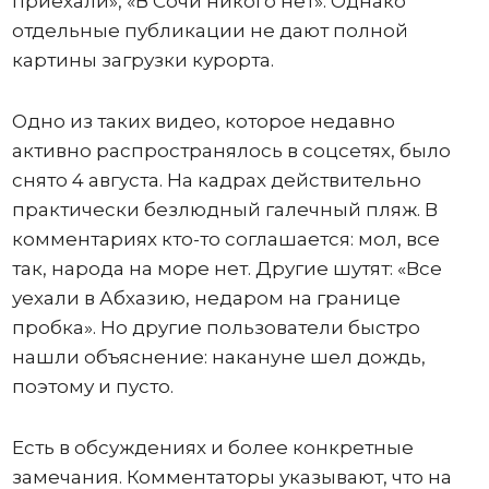
приехали», «В Сочи никого нет». Однако
отдельные публикации не дают полной
картины загрузки курорта.
Одно из таких видео, которое недавно
активно распространялось в соцсетях, было
снято 4 августа. На кадрах действительно
практически безлюдный галечный пляж. В
комментариях кто-то соглашается: мол, все
так, народа на море нет. Другие шутят: «Все
уехали в Абхазию, недаром на границе
пробка». Но другие пользователи быстро
нашли объяснение: накануне шел дождь,
поэтому и пусто.
Есть в обсуждениях и более конкретные
замечания. Комментаторы указывают, что на