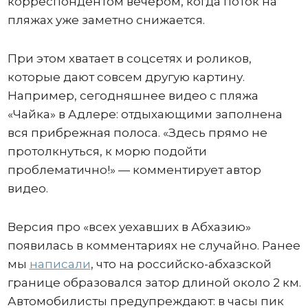
корреспондентом вечером, когда поток на
пляжах уже заметно снижается.
При этом хватает в соцсетях и роликов,
которые дают совсем другую картину.
Например, сегодняшнее видео с пляжа
«Чайка» в Адлере: отдыхающими заполнена
вся прибрежная полоса. «Здесь прямо не
протолкнуться, к морю подойти
проблематично!» — комментирует автор
видео.
Версия про «всех уехавших в Абхазию»
появилась в комментариях не случайно. Ранее
мы
написали
, что на российско-абхазской
границе образовался затор длиной около 2 км.
Автомобилисты предупреждают: в часы пик