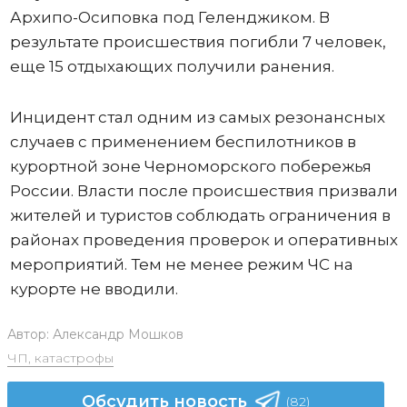
Архипо-Осиповка под Геленджиком. В
результате происшествия погибли 7 человек,
еще 15 отдыхающих получили ранения.
Инцидент стал одним из самых резонансных
случаев с применением беспилотников в
курортной зоне Черноморского побережья
России. Власти после происшествия призвали
жителей и туристов соблюдать ограничения в
районах проведения проверок и оперативных
мероприятий. Тем не менее режим ЧС на
курорте не вводили.
Автор:
Александр Мошков
ЧП, катастрофы
Обсудить новость
(82)