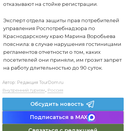
отказывают на стойке регистрации.
Эксперт отдела защиты прав потребителей
управления Роспотребнадзора по
Краснодарскому краю Марина Воробьева
пояснила: в случае нарушения гостиницами
регламентов отчетности о том, каких
посетителей они приняли, им грозит запрет
на работу длительностью до 90 суток.
Автор:
Редакция TourDom.ru
Внутренний туризм
,
Россия
Обсудить новость
Подписаться в MAX
Связаться с редакцией