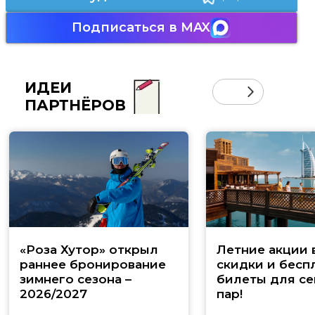
Подписаться в MAX
ИДЕИ
ПАРТНЁРОВ
«Роза Хутор» открыл
Летние акции 
раннее бронирование
скидки и бесп
зимнего сезона –
билеты для се
2026/2027
пар!