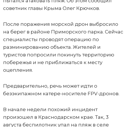
пытался атаковать пляж. Об этом сообщил
советник главы Крыма Олег Крючков.
После поражения морской дрон выбросило
на берег в районе Приморского парка. Сейчас
специалисты проводят операцию по
разминированию объекта. Жителей и
туристов попросили покинуть территорию
побережья и не приближаться к месту
оцепления.
Предварительно, речь может идти о
безэкипажном катере-носителе FPV-дронов.
В начале недели похожий инцидент
произошел в Краснодарском крае. Так, 3
августа беспилотник упал на пляж в селе