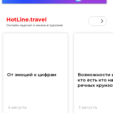
HotLine.travel
Онлайн-журнал о жизни в туризме
От эмоций к цифрам
Возможности и
кто есть кто н
речных круизо
4 августа
3 августа