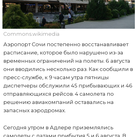
Commons.wikimedia
Аэропорт Сочи постепенно восстанавливает
расписание, которое было нарушено из-за
временных ограничений на полеты. 6 августа
они вводились несколько раз. Как сообщили в
пресс-службе, к 9 часам утра пятницы
диспетчеры обслужили 45 прибывающих и 46
отправляющихся рейсов. 4 самолета по
решению авиакомпаний оставались на
запасных аэродромах.
Сегодня утром в Адлере приземлялись
самолеты с датами прибытия 5 и 6 августа. В