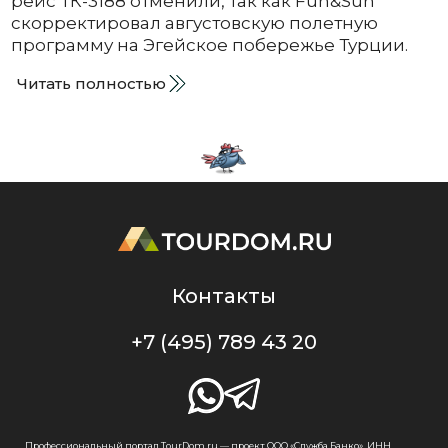
рейс ТК-3188 отменили, так как Fun&Sun
скорректировал августовскую полетную
программу на Эгейское побережье Турции.
Читать полностью
Контакты
+7 (495) 789 43 20
Профессиональный портал TourDom.ru — проект ООО «Служба Банко», ИНН