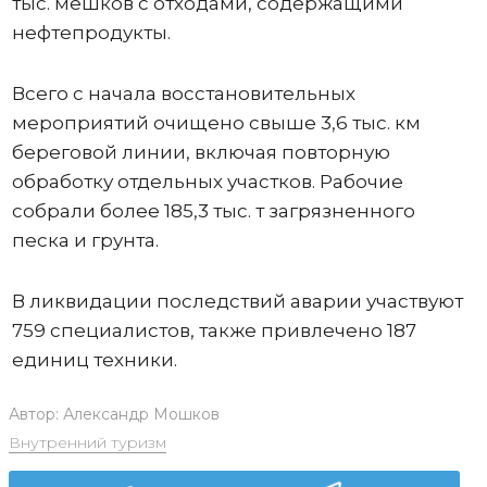
тыс. мешков с отходами, содержащими
нефтепродукты.
Всего с начала восстановительных
мероприятий очищено свыше 3,6 тыс. км
береговой линии, включая повторную
обработку отдельных участков. Рабочие
собрали более 185,3 тыс. т загрязненного
песка и грунта.
В ликвидации последствий аварии участвуют
759 специалистов, также привлечено 187
единиц техники.
Автор:
Александр Мошков
Внутренний туризм