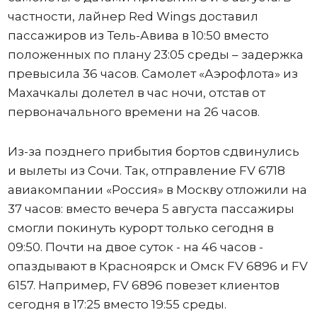
частности, лайнер Red Wings доставил
пассажиров из Тель-Авива в 10:50 вместо
положенных по плану 23:05 среды – задержка
превысила 36 часов. Самолет «Аэрофлота» из
Махачкалы долетел в час ночи, отстав от
первоначального времени на 26 часов.
Из-за позднего прибытия бортов сдвинулись
и вылеты из Сочи. Так, отправление FV 6718
авиакомпании «Россия» в Москву отложили на
37 часов: вместо вечера 5 августа пассажиры
смогли покинуть курорт только сегодня в
09:50. Почти на двое суток - на 46 часов -
опаздывают в Красноярск и Омск FV 6896 и FV
6157. Например, FV 6896 повезет клиентов
сегодня в 17:25 вместо 19:55 среды.