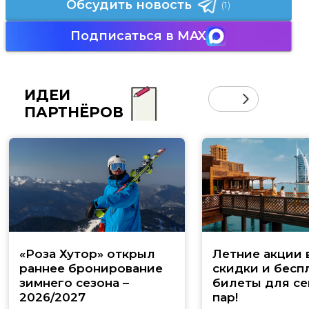
Обсудить новость
(1)
Подписаться в MAX
ИДЕИ
ПАРТНЁРОВ
«Роза Хутор» открыл
Летние акции 
раннее бронирование
скидки и бесп
зимнего сезона –
билеты для се
2026/2027
пар!