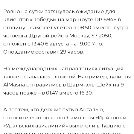
Ровно на сутки затянулось ожидание для
клиентов «Победы» на маршруте DP 6948 в
столицу – самолет улетел в 08:50 вместо 7 утра
четверга. Другой рейс в Москву, S7 2050,
отложен с 13:40 6 августа на 19:00 7-го.
Опоздание составит 29 часов.
На международных направлениях ситуация
также оставалась сложной. Например, туристы
AlMasria отправились в Шарм-эль-Шейх на 9
часов позже – в 01:47 вместо 16:30.
А вот тем, кто держит путь в Анталью,
относительно повезло. Самолеты «ИрАэро» и
«Уральских авиалиний» вылетели в Турцию с
минимальным опозданием всего в полтора