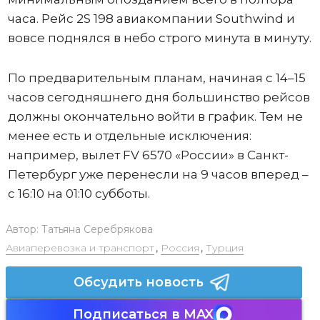
часа. Рейс 2S 198 авиакомпании Southwind и
вовсе поднялся в небо строго минута в минуту.
По предварительным планам, начиная с 14–15
часов сегодняшнего дня большинство рейсов
должны окончательно войти в график. Тем не
менее есть и отдельные исключения:
например, вылет FV 6570 «России» в Санкт-
Петербург уже перенесли на 9 часов вперед –
с 16:10 на 01:10 субботы.
Автор:
Татьяна Серебрякова
Авиаперевозка и транспорт
,
Россия
,
Турция
Обсудить новость
Подписаться в MAX