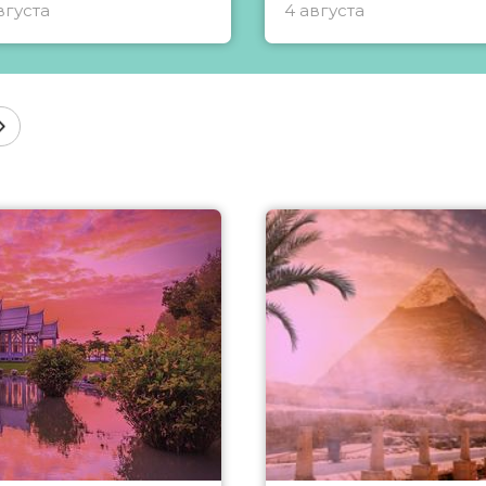
вгуста
4 августа