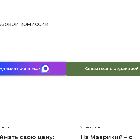
азовой комиссии.
Связаться с редакцией
одписаться в MAX
реля
2 февраля
ймать свою цену:
На Маврикий – с