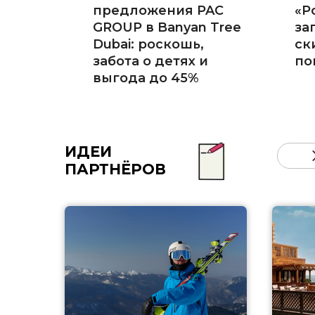
предложения PAC
«Р
GROUP в Banyan Tree
за
Dubai: роскошь,
ск
забота о детях и
по
выгода до 45%
ИДЕИ
ПАРТНЁРОВ