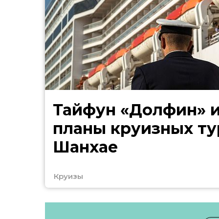
Тайфун «Долфин» 
планы круизных ту
Шанхае
Круизы