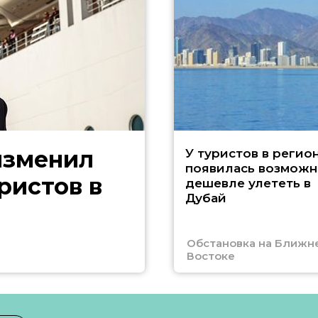
изменил
У туристов в регио
появилась возможн
ристов в
дешевле улететь в
Дубай
Обстановка на Ближн
Востоке