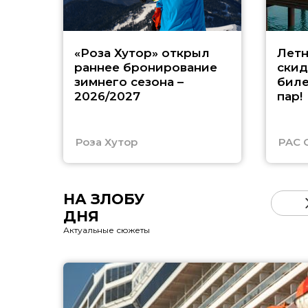
«Роза Хутор» открыл
Летн
раннее бронирование
скид
зимнего сезона –
биле
2026/2027
пар!
Роза Хутор
PAC 
НА ЗЛОБУ
ДНЯ
Актуальные сюжеты