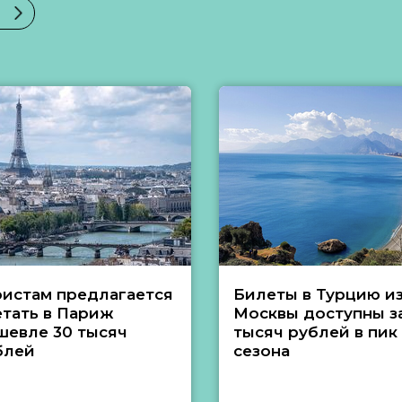
ристам предлагается
Билеты в Турцию и
етать в Париж
Москвы доступны за
шевле 30 тысяч
тысяч рублей в пик
блей
сезона