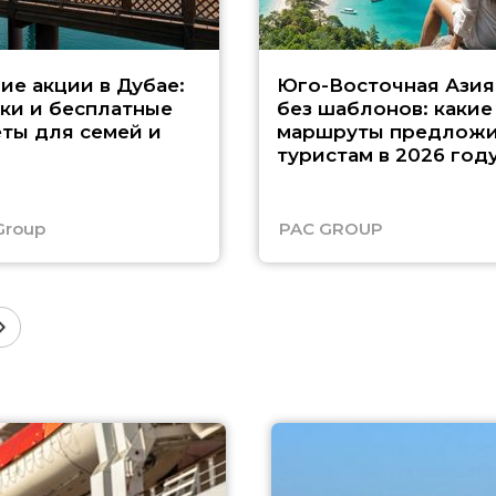
ие акции в Дубае:
Юго-Восточная Азия
ки и бесплатные
без шаблонов: какие
ты для семей и
маршруты предложи
туристам в 2026 год
Group
PAC GROUP