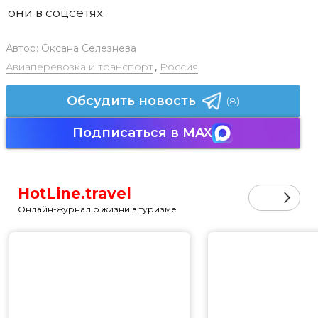
они в соцсетях.
Автор:
Оксана Селезнева
Авиаперевозка и транспорт
,
Россия
Обсудить новость
(8)
Подписаться в MAX
HotLine.travel
Онлайн-журнал о жизни в туризме