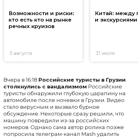
Возможности и риски:
Китай: между
кто есть кто на рынке
и экскурсиями
речных круизов
3 августа
31 июля
Вчера в 16:18
Российские туристы в Грузии
столкнулись с вандализмом
Российские
туристы обнаружили глубокую царапину на
автомобиле после ночевки в Грузии. Видео
стало вирусным и вызвало бурное
обсуждение. Некоторые сразу решили, что
машину повредили из-за российских
номеров. Однако сама автор ролика позже
попросила телеграм-канал Mash удалить