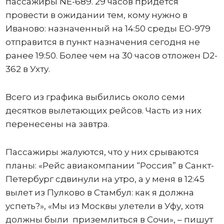
пассажиры NE-689. 29 часов придется
провести в ожидании тем, кому нужно в
Иваново: назначенный на 14:50 среды ЕО-979
отправится в пункт назначения сегодня не
ранее 19:50. Более чем на 30 часов отложен D2-
362 в Ухту.
Всего из графика выбились около семи
десятков вылетающих рейсов. Часть из них
перенесены на завтра.
Пассажиры жалуются, что у них срываются
планы: «Рейс авиакомпании “Россия” в Санкт-
Петербург сдвинули на утро, а у меня в 12:45
вылет из Пулково в Стамбул: как я должна
успеть?», «Мы из Москвы улетели в Уфу, хотя
должны были приземлиться в Сочи», – пишут