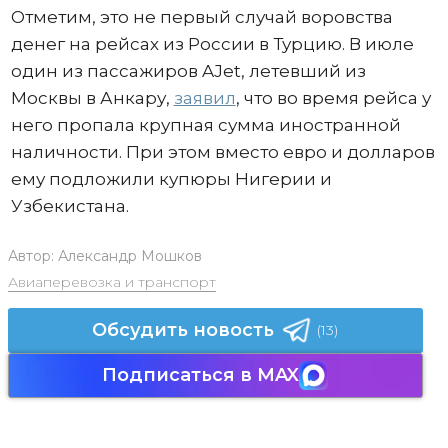
Отметим, это не первый случай воровства
денег на рейсах из России в Турцию. В июле
один из пассажиров AJet, летевший из
Москвы в Анкару,
заявил
, что во время рейса у
него пропала крупная сумма иностранной
наличности. При этом вместо евро и долларов
ему подложили купюры Нигерии и
Узбекистана.
Автор:
Александр Мошков
Авиаперевозка и транспорт
Обсудить новость
(13)
Подписаться в MAX