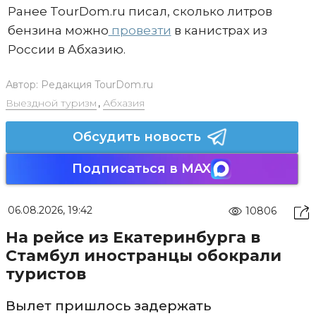
Ранее TourDom.ru писал, сколько литров
бензина можно
провезти
в канистрах из
России в Абхазию.
Автор:
Редакция TourDom.ru
Выездной туризм
,
Абхазия
Обсудить новость
Подписаться в MAX
06.08.2026, 19:42
10806
На рейсе из Екатеринбурга в
Стамбул иностранцы обокрали
туристов
Вылет пришлось задержать