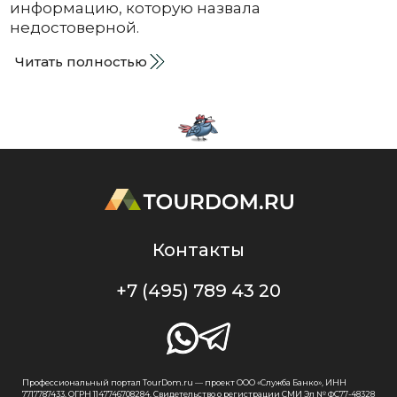
информацию, которую назвала
недостоверной.
Читать полностью
Контакты
+7 (495) 789 43 20
Профессиональный портал TourDom.ru — проект ООО «Служба Банко», ИНН
7717787433, ОГРН 1147746708284. Свидетельство о регистрации СМИ Эл № ФС77-48328