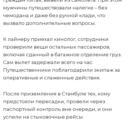
граждан Китая, вывели из самолета. При этом
мужчины путешествовали налегке – без
чемодана и даже без ручной клади, что
вызвало дополнительные вопросы.
К лайнеру приехал кинолог, сотрудники
проверили вещи остальных пассажиров,
включая сданный в багажное отделение груз.
Сам вылет задержали всего на час.
Путешественники поблагодарили экипаж за
оперативные и слаженные действия.
После приземления в Стамбуле тех, кому
предстояли пересадки, провели через
паспортный контроль вне очереди, и они
успели на стыковочные рейсы.