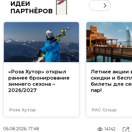
ИДЕИ
ПАРТНЁРОВ
«Роза Хутор» открыл
Летние акции 
раннее бронирование
скидки и бесп
зимнего сезона –
билеты для се
2026/2027
пар!
Роза Хутор
PAC Group
06.08.2026, 17:48
14142