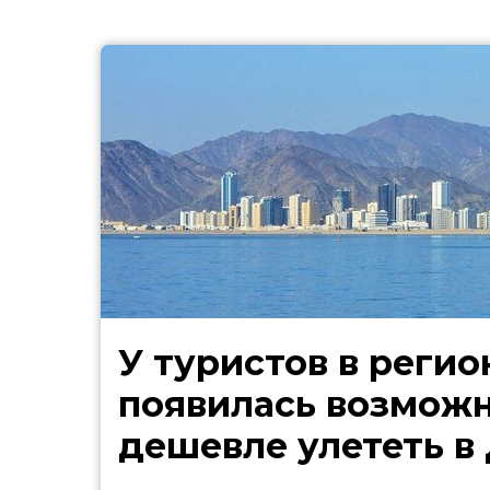
У туристов в регио
появилась возмож
дешевле улететь в