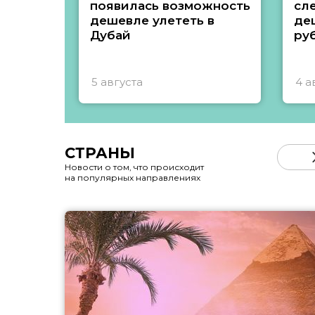
появилась возможность
сл
дешевле улететь в
де
Дубай
ру
5 августа
4 а
СТРАНЫ
Новости о том, что происходит
на популярных направлениях