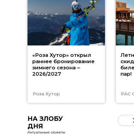
«Роза Хутор» открыл
Летн
раннее бронирование
скид
зимнего сезона –
биле
2026/2027
пар!
Роза Хутор
PAC 
НА ЗЛОБУ
ДНЯ
Актуальные сюжеты