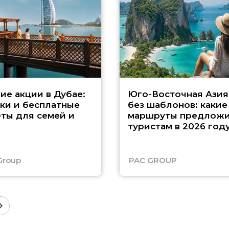
ие акции в Дубае:
Юго-Восточная Азия
ки и бесплатные
без шаблонов: какие
ты для семей и
маршруты предложи
туристам в 2026 год
Group
PAC GROUP