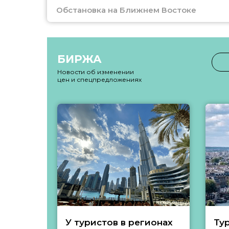
Обстановка на Ближнем Востоке
БИРЖА
Новости об изменении
цен и спецпредложениях
У туристов в регионах
Ту