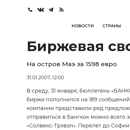
НОВОСТИ
СТРАНЫ
Биржевая сво
На остров Маэ за 1598 евро
31.01.2007, 12:00
В среду, 31 января, бюллетень «БАНК
биржи пополнился на 189 сообщений, 
компании представили ряд предложе
отправиться в Бангкок можно всего з
«Солвекс-Трэвэл». Перелет до Софии 