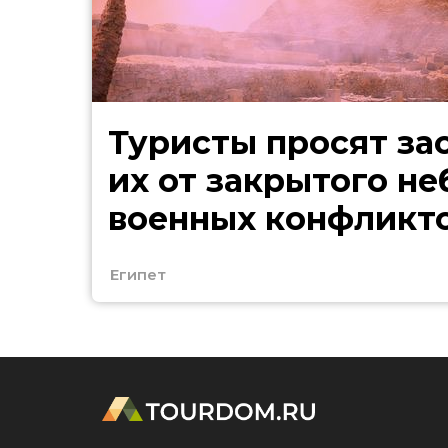
Туристы просят за
их от закрытого не
военных конфликт
Египет