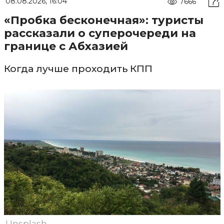
08.08.2026, 16:04
7666
«Пробка бесконечная»: туристы
рассказали о суперочереди на
границе с Абхазией
Когда лучше проходить КПП
Unsplash