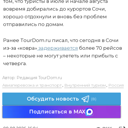
том, что туристы в июле и начале августа
вовремя добирались до курортов Сочи,
хорошо отдохнули и вновь без проблем
отправились по домам.
Ранее TourDom.ru писал, что сегодня в Сочи
из-за «ковра»
задерживается
более 70 рейсов
– некоторые не могут улететь или прибыть с
четверга.
Автор:
Редакция TourDom.ru
Авиаперевозка и транспорт
,
Внутренний туризм
,
Россия
Обсудить новость
(8)
Подписаться в MAX