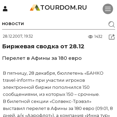
TOURDOM.RU
НОВОСТИ
28.12.2007, 19:32
1432
Биржевая сводка от 28.12
Перелет в Афины за 180 евро
В пятницу, 28 декабря, бюллетень «БАНКО
travel-inform» при участии игроков
электронной биржи пополнился 150
сообщениями, из которых 150 – срочные.
В билетной секции «Солвекс-Трэвэл»
выставил перелет в Афины за 180 евро (09.01, 8
дней, а/к «Аэрофлот»), а компания «Инна тур»