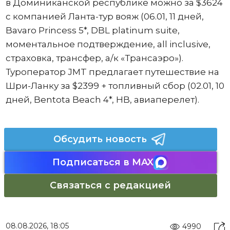
в Доминиканской республике можно за $3624
с компанией Ланта-тур вояж (06.01, 11 дней,
Bavaro Princess 5*, DBL platinum suite,
моментальное подтверждение, all inclusive,
страховка, трансфер, а/к «Трансаэро»).
Туроператор JMT предлагает путешествие на
Шри-Ланку за $2399 + топливный сбор (02.01, 10
дней, Bentota Beach 4*, HB, авиаперелет).
Обсудить новость
Подписаться в MAX
Связаться с редакцией
08.08.2026, 18:05
4990