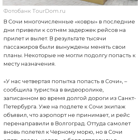
Фотобанк TourDom.ru
В Сочи многочисленные «ковры» в последние
дни привели к сотням задержек рейсов на
прилет и вылет. В результате тысячи
пассажиров были вынуждены менять свои
планы. Некоторые не могли подолгу попасть к
месту назначения.
«У нас четвертая попытка попасть в Сочи», –
сообщила туристка в видеоролике,
записанном во время долгой дороги из Санкт-
Петербурга. Уже на подлете к Сочи экипаж
объявил, что аэропорт не принимает, и рейс
перенаправили в Волгоград. Оттуда самолет
вновь полетел к Черному морю, но в Сочи