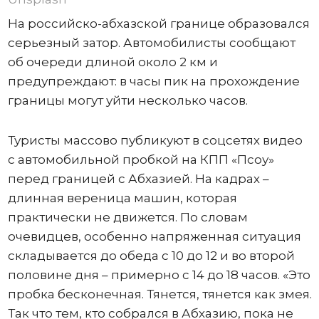
На российско-абхазской границе образовался
серьезный затор. Автомобилисты сообщают
об очереди длиной около 2 км и
предупреждают: в часы пик на прохождение
границы могут уйти несколько часов.
Туристы массово публикуют в соцсетях видео
с автомобильной пробкой на КПП «Псоу»
перед границей с Абхазией. На кадрах –
длинная вереница машин, которая
практически не движется. По словам
очевидцев, особенно напряженная ситуация
складывается до обеда с 10 до 12 и во второй
половине дня – примерно с 14 до 18 часов. «Это
пробка бесконечная. Тянется, тянется как змея.
Так что тем, кто собрался в Абхазию, пока не