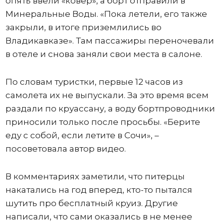
опять ввели «ковер», а борт отправили в
Минеральные Воды. «Пока летели, его также
закрыли, в итоге приземлились во
Владикавказе». Там пассажиры переночевали
в отеле и снова заняли свои места в салоне.
По словам туристки, первые 12 часов из
самолета их не выпускали. За это время всем
раздали по круассану, а воду бортпроводники
приносили только после просьбы. «Берите
еду с собой, если летите в Сочи», –
посоветовала автор видео.
В комментариях заметили, что питерцы
накатались на год вперед, кто-то пытался
шутить про бесплатный круиз. Другие
написали, что сами оказались в не менее