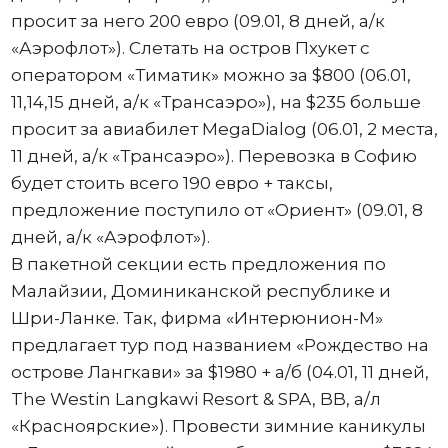
просит за него 200 евро (09.01, 8 дней, а/к
«Аэрофлот»). Слетать на остров Пхукет с
оператором «Тиматик» можно за $800 (06.01,
11,14,15 дней, а/к «Трансаэро»), на $235 больше
просит за авиабилет MegaDialog (06.01, 2 места,
11 дней, а/к «Трансаэро»). Перевозка в Софию
будет стоить всего 190 евро + таксы,
предложение поступило от «Ориент» (09.01, 8
дней, а/к «Аэрофлот»).
В пакетной секции есть предложения по
Малайзии, Доминиканской республике и
Шри-Ланке. Так, фирма «Интерюнион-М»
предлагает тур под названием «Рождество на
острове Лангкави» за $1980 + а/б (04.01, 11 дней,
The Westin Langkawi Resort & SPA, BB, а/л
«Красноярские»). Провести зимние каникулы