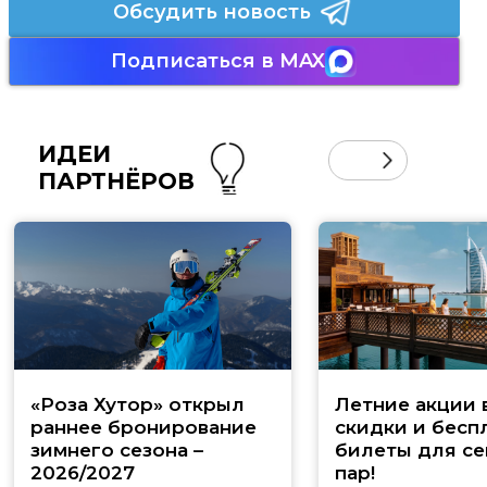
Обсудить новость
Подписаться в MAX
ИДЕИ
ПАРТНЁРОВ
«Роза Хутор» открыл
Летние акции 
раннее бронирование
скидки и бесп
зимнего сезона –
билеты для се
2026/2027
пар!