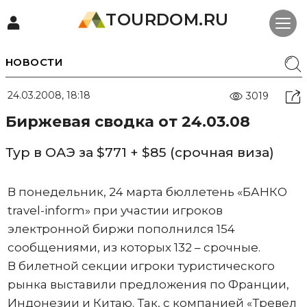
TOURDOM.RU
НОВОСТИ
24.03.2008, 18:18
3019
Биржевая сводка от 24.03.08
Тур в ОАЭ за $771 + $85 (срочная виза)
В понедельник, 24 марта бюллетень «БАНКО
travel-inform» при участии игроков
электронной биржи пополнился 154
сообщениями, из которых 132 – срочные.
В билетной секции игроки туристического
рынка выставили предложения по Франции,
Индонезии и Китаю. Так, с компанией «Тревел