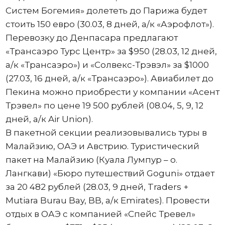
Систем Богемия» долететь до Парижа будет
стоить 150 евро (30.03, 8 дней, а/к «Аэрофлот»).
Перевозку до Денпасара предлагают
«Трансаэро Турс Центр» за $950 (28.03, 12 дней,
а/к «Трансаэро») и «Солвекс-Трэвэл» за $1000
(27.03, 16 дней, а/к «Трансаэро»). Авиабилет до
Пекина можно приобрести у компании «Асент
Трэвел» по цене 19 500 рублей (08.04, 5, 9, 12
дней, а/к Air Union).
В пакетной секции реализовывались туры в
Малайзию, ОАЭ и Австрию. Туристический
пакет на Малайзию (Куала Лумпур – о.
Лангкави) «Бюро путешествий Goguni» отдает
за 20 482 рублей (28.03, 9 дней, Traders +
Mutiara Burau Bay, BB, а/к Emirates). Провести
отдых в ОАЭ с компанией «Спейс Тревел»