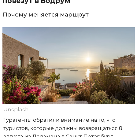
повезут в Бодрум
Почему меняется маршрут
Unsplash
Турагенты обратили внимание на то, что
туристов, которые должны возвращаться 8
августа из Даламана в Санкт-Петербург