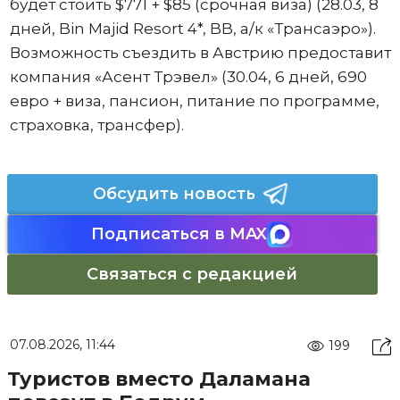
будет стоить $771 + $85 (срочная виза) (28.03, 8
дней, Bin Majid Resort 4*, BB, а/к «Трансаэро»).
Возможность съездить в Австрию предоставит
компания «Асент Трэвел» (30.04, 6 дней, 690
евро + виза, пансион, питание по программе,
страховка, трансфер).
Обсудить новость
Подписаться в MAX
Связаться с редакцией
07.08.2026, 11:44
199
Туристов вместо Даламана