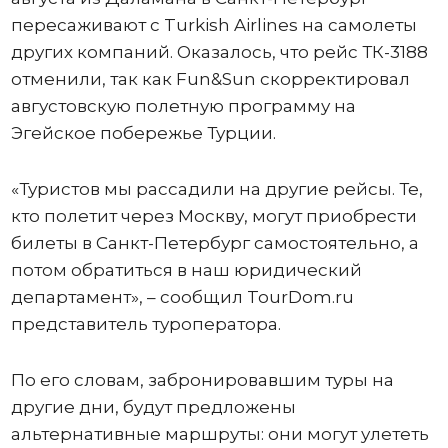
пересаживают с Turkish Airlines на самолеты
других компаний. Оказалось, что рейс ТК-3188
отменили, так как Fun&Sun скорректировал
августовскую полетную программу на
Эгейское побережье Турции.
«Туристов мы рассадили на другие рейсы. Те,
кто полетит через Москву, могут приобрести
билеты в Санкт-Петербург самостоятельно, а
потом обратиться в наш юридический
департамент», – сообщил TourDom.ru
представитель туроператора.
По его словам, забронировавшим туры на
другие дни, будут предложены
альтернативные маршруты: они могут улететь