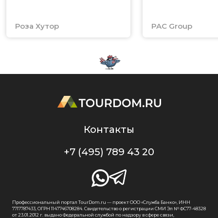
Роза Хутор
PAC Group
Контакты
+7 (495) 789 43 20
Профессиональный портал TourDom.ru — проект ООО «Служба Банко», ИНН
7717787433, ОГРН 1147746708284. Свидетельство о регистрации СМИ Эл № ФС77-48328
от 23.01.2012 г. выдано Федеральной службой по надзору в сфере связи,