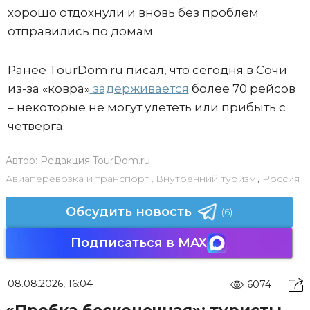
хорошо отдохнули и вновь без проблем
отправились по домам.
Ранее TourDom.ru писал, что сегодня в Сочи
из-за «ковра»
задерживается
более 70 рейсов
– некоторые не могут улететь или прибыть с
четверга.
Автор:
Редакция TourDom.ru
Авиаперевозка и транспорт
,
Внутренний туризм
,
Россия
Обсудить новость
(6)
Подписаться в MAX
08.08.2026, 16:04
6074