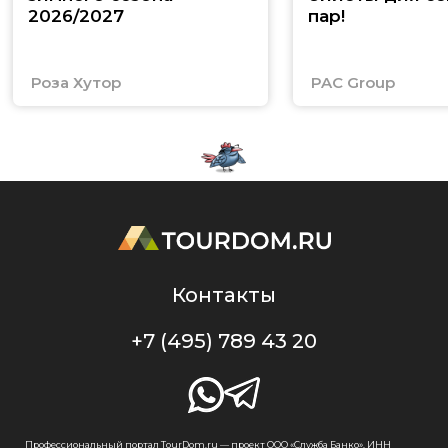
2026/2027
пар!
Роза Хутор
PAC Group
Контакты
+7 (495) 789 43 20
Профессиональный портал TourDom.ru — проект ООО «Служба Банко», ИНН