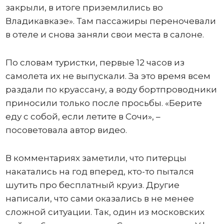
закрыли, в итоге приземлились во
Владикавказе». Там пассажиры переночевали
в отеле и снова заняли свои места в салоне.
По словам туристки, первые 12 часов из
самолета их не выпускали. За это время всем
раздали по круассану, а воду бортпроводники
приносили только после просьбы. «Берите
еду с собой, если летите в Сочи», –
посоветовала автор видео.
В комментариях заметили, что питерцы
накатались на год вперед, кто-то пытался
шутить про бесплатный круиз. Другие
написали, что сами оказались в не менее
сложной ситуации. Так, один из московских