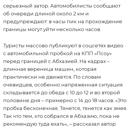
серьезный затор. Автомобилисты сообщают
об очереди длиной около 2 км и
предупреждают: в часы пик на прохождение
границы могут уйти несколько часов.
Туристы массово публикуют в соцсетях видео
с автомобильной пробкой на КПП «Псоу»
перед границей с Абхазией. На кадрах –
длинная вереница машин, которая
практически не движется. По словам
очевидцев, особенно напряженная ситуация
складывается до обеда с 10 до 12 и во второй
половине дня – примерно с 14 до 18 часов. «Это
пробка бесконечная. Тянется, тянется как змея.
Так что тем, кто собрался в Абхазию, пока не
рекомендую туда ехать», – рассказал автор