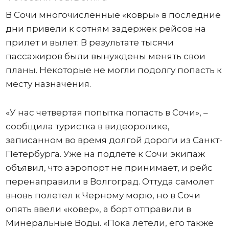
В Сочи многочисленные «ковры» в последние
дни привели к сотням задержек рейсов на
прилет и вылет. В результате тысячи
пассажиров были вынуждены менять свои
планы. Некоторые не могли подолгу попасть к
месту назначения.
«У нас четвертая попытка попасть в Сочи», –
сообщила туристка в видеоролике,
записанном во время долгой дороги из Санкт-
Петербурга. Уже на подлете к Сочи экипаж
объявил, что аэропорт не принимает, и рейс
перенаправили в Волгоград. Оттуда самолет
вновь полетел к Черному морю, но в Сочи
опять ввели «ковер», а борт отправили в
Минеральные Воды. «Пока летели, его также