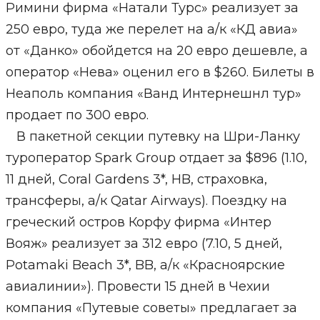
Римини фирма «Натали Турс» реализует за
250 евро, туда же перелет на а/к «КД авиа»
от «Данко» обойдется на 20 евро дешевле, а
оператор «Нева» оценил его в $260. Билеты в
Неаполь компания «Ванд Интернешнл тур»
продает по 300 евро.
В пакетной секции путевку на Шри-Ланку
туроператор Spark Group отдает за $896 (1.10,
11 дней, Coral Gardens 3*, HB, страховка,
трансферы, а/к Qatar Airways). Поездку на
греческий остров Корфу фирма «Интер
Вояж» реализует за 312 евро (7.10, 5 дней,
Potamaki Beach 3*, BB, а/к «Красноярские
авиалинии»). Провести 15 дней в Чехии
компания «Путевые советы» предлагает за