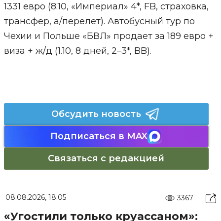
1331 евро (8.10, «Империал» 4*, FB, страховка,
трансфер, а/перелет). Автобусный тур по
Чехии и Польше «БВЛ» продает за 189 евро +
виза + ж/д (1.10, 8 дней, 2–3*, BB).
Обсудить новость
Подписаться в MAX
Связаться с редакцией
08.08.2026, 18:05
3367
«Угостили только круассаном»: