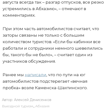
августа всегда так – разгар отпусков, все резко
устремились в Абхазию», – отмечают в
комментариях.
При этом часть автомобилистов считает, что
заторы связаны не только с большим
количеством туристов. «Если бы кабинки все
работали и сотрудники немного шевелились
бы, такого бы не было», – считает один из
участников обсуждения.
Ранее мы
написали
, что по пути на юг
автомобилистов подстерегает «вечная
пробка» возле Каменска-Шахтинского.
Автор:
Алексей Денисенков
Выездной туризм
,
Абхазия