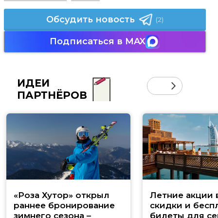
Обсудить новость
(2)
Подписаться в MAX
ИДЕИ
ПАРТНЁРОВ
«Роза Хутор» открыл
Летние акции 
раннее бронирование
скидки и бесп
зимнего сезона –
билеты для се