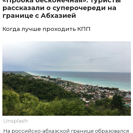
«Пробка бесконечная»: туристы
рассказали о суперочереди на
границе с Абхазией
Когда лучше проходить КПП
Unsplash
На российско-абхазской границе образовался