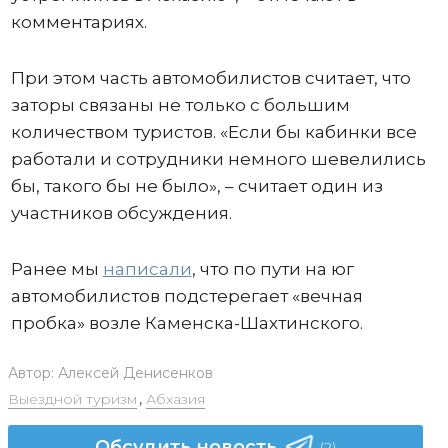
комментариях.
При этом часть автомобилистов считает, что
заторы связаны не только с большим
количеством туристов. «Если бы кабинки все
работали и сотрудники немного шевелились
бы, такого бы не было», – считает один из
участников обсуждения.
Ранее мы
написали
, что по пути на юг
автомобилистов подстерегает «вечная
пробка» возле Каменска-Шахтинского.
Автор:
Алексей Денисенков
Выездной туризм
,
Абхазия
Обсудить новость
(2)