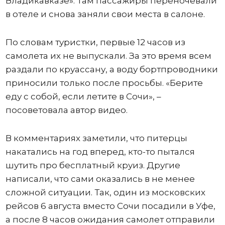
Владикавказе». Там пассажиры переночевали
в отеле и снова заняли свои места в салоне.
По словам туристки, первые 12 часов из
самолета их не выпускали. За это время всем
раздали по круассану, а воду бортпроводники
приносили только после просьбы. «Берите
еду с собой, если летите в Сочи», –
посоветовала автор видео.
В комментариях заметили, что питерцы
накатались на год вперед, кто-то пытался
шутить про бесплатный круиз. Другие
написали, что сами оказались в не менее
сложной ситуации. Так, один из московских
рейсов 6 августа вместо Сочи посадили в Уфе,
а после 8 часов ожидания самолет отправили