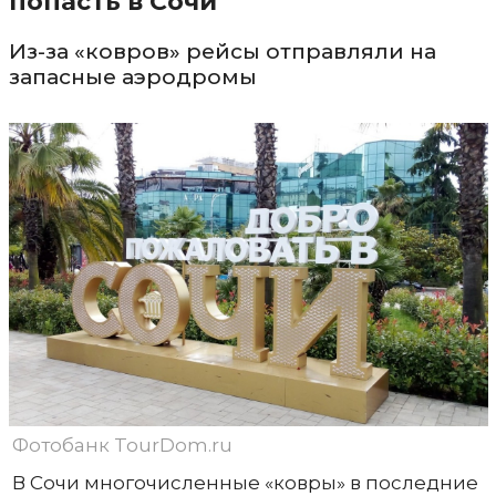
попасть в Сочи
Из-за «ковров» рейсы отправляли на
запасные аэродромы
Фотобанк TourDom.ru
В Сочи многочисленные «ковры» в последние