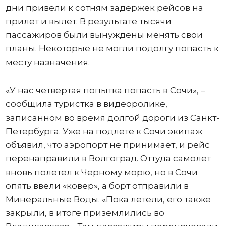
дни привели к сотням задержек рейсов на
прилет и вылет. В результате тысячи
пассажиров были вынуждены менять свои
планы. Некоторые не могли подолгу попасть к
месту назначения.
«У нас четвертая попытка попасть в Сочи», –
сообщила туристка в видеоролике,
записанном во время долгой дороги из Санкт-
Петербурга. Уже на подлете к Сочи экипаж
объявил, что аэропорт не принимает, и рейс
перенаправили в Волгоград. Оттуда самолет
вновь полетел к Черному морю, но в Сочи
опять ввели «ковер», а борт отправили в
Минеральные Воды. «Пока летели, его также
закрыли, в итоге приземлились во