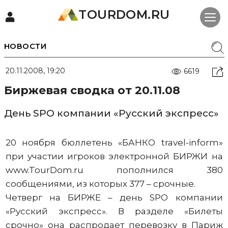
TOURDOM.RU
НОВОСТИ
20.11.2008, 19:20
6619
Биржевая сводка от 20.11.08
День SPO компании «Русский экспресс»
20 ноября бюллетень «БАНКО travel-inform»
при участии игроков электронной БИРЖИ на
www.TourDom.ru пополнился 380
сообщениями, из которых 377 – срочные.
Четверг на БИРЖЕ – день SPO компании
«Русский экспресс». В разделе «Билеты
срочно» она распродает перевозку в Париж