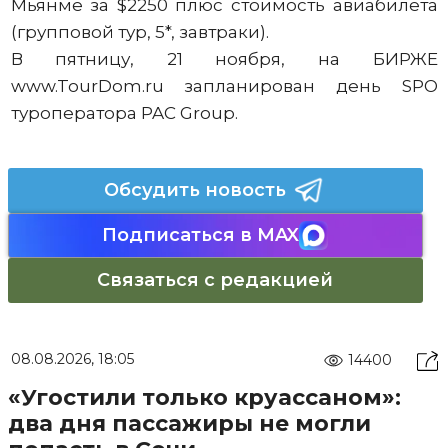
Мьянме за $2250 плюс стоимость авиабилета
(групповой тур, 5*, завтраки).
В пятницу, 21 ноября, на БИРЖЕ
www.TourDom.ru запланирован день SPO
туроператора PAC Group.
Обсудить новость
Подписаться в MAX
Связаться с редакцией
08.08.2026, 18:05
14400
«Угостили только круассаном»:
два дня пассажиры не могли