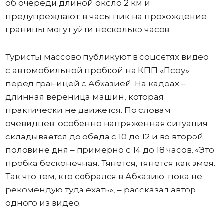
об очереди длиной около 2 км и
предупреждают: в часы пик на прохождение
границы могут уйти несколько часов.
Туристы массово публикуют в соцсетях видео
с автомобильной пробкой на КПП «Псоу»
перед границей с Абхазией. На кадрах –
длинная вереница машин, которая
практически не движется. По словам
очевидцев, особенно напряженная ситуация
складывается до обеда с 10 до 12 и во второй
половине дня – примерно с 14 до 18 часов. «Это
пробка бесконечная. Тянется, тянется как змея.
Так что тем, кто собрался в Абхазию, пока не
рекомендую туда ехать», – рассказал автор
одного из видео.