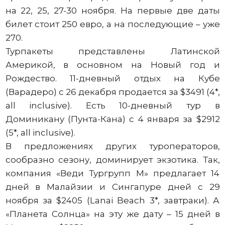
на 22, 25, 27-30 ноября. На первые две даты
билет стоит 250 евро, а на последующие – уже
270.
Турпакеты представлены Латинской
Америкой, в основном на Новый год и
Рождество. 11-дневный отдых на Кубе
(Варадеро) с 26 декабря продается за $3491 (4*,
all inclusive). Есть 10-дневный тур в
Доминикану (Пунта-Кана) с 4 января за $2912
(5*, all inclusive).
В предложениях других туроператоров,
сообразно сезону, доминирует экзотика. Так,
компания «Веди Тургрупп М» предлагает 14
дней в Малайзии и Сингапуре дней с 29
ноября за $2405 (Lanai Beach 3*, завтраки). А
«Планета Солнца» на эту же дату – 15 дней в