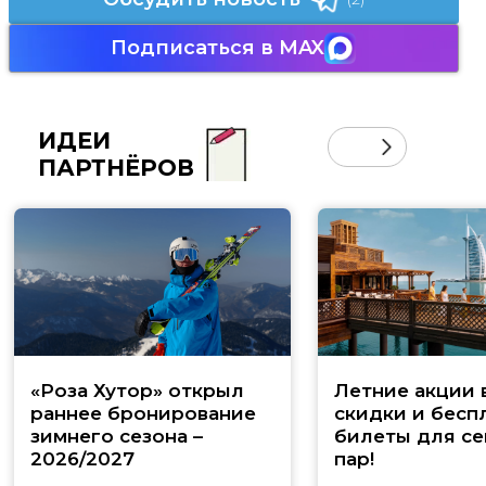
Подписаться в MAX
ИДЕИ
ПАРТНЁРОВ
«Роза Хутор» открыл
Летние акции 
раннее бронирование
скидки и бесп
зимнего сезона –
билеты для се
2026/2027
пар!