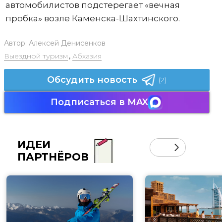
автомобилистов подстерегает «вечная
пробка» возле Каменска-Шахтинского.
Автор:
Алексей Денисенков
Выездной туризм
,
Абхазия
Обсудить новость
(2)
Подписаться в MAX
ИДЕИ
ПАРТНЁРОВ