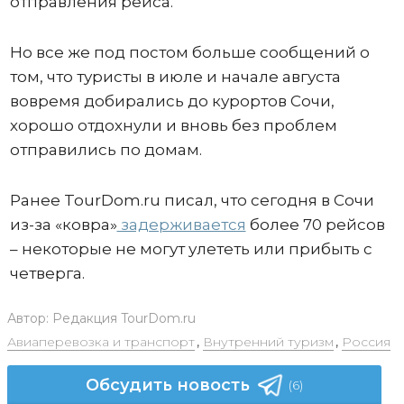
отправления рейса.
Но все же под постом больше сообщений о
том, что туристы в июле и начале августа
вовремя добирались до курортов Сочи,
хорошо отдохнули и вновь без проблем
отправились по домам.
Ранее TourDom.ru писал, что сегодня в Сочи
из-за «ковра»
задерживается
более 70 рейсов
– некоторые не могут улететь или прибыть с
четверга.
Автор:
Редакция TourDom.ru
Авиаперевозка и транспорт
,
Внутренний туризм
,
Россия
Обсудить новость
(6)