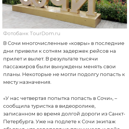
Фотобанк TourDom.ru
В Сочи многочисленные «ковры» в последние
дни привели к сотням задержек рейсов на
прилет и вылет. В результате тысячи
пассажиров были вынуждены менять свои
планы. Некоторые не могли подолгу попасть к
месту назначения.
«У нас четвертая попытка попасть в Сочи», –
сообщила туристка в видеоролике,
записанном во время долгой дороги из Санкт-
Петербурга. Уже на подлете к Сочи экипаж