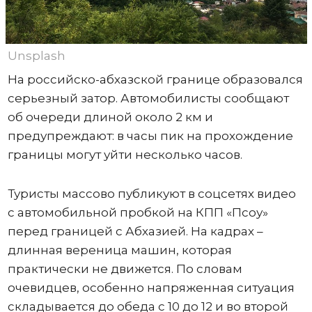
Unsplash
На российско-абхазской границе образовался
серьезный затор. Автомобилисты сообщают
об очереди длиной около 2 км и
предупреждают: в часы пик на прохождение
границы могут уйти несколько часов.
Туристы массово публикуют в соцсетях видео
с автомобильной пробкой на КПП «Псоу»
перед границей с Абхазией. На кадрах –
длинная вереница машин, которая
практически не движется. По словам
очевидцев, особенно напряженная ситуация
складывается до обеда с 10 до 12 и во второй