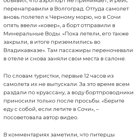
объявил, что аэропорт не принимает, и рейс
перенаправили в Волгоград. Оттуда самолет
вновь полетел к Черному морю, но в Сочи
опять ввели «ковер», а борт отправили в
Минеральные Воды. «Пока летели, его также
закрыли, в итоге приземлились во
Владикавказе». Там пассажиры переночевали
в отеле и снова заняли свои места в салоне.
По словам туристки, первые 12 часов из
самолета их не выпускали. За это время всем
раздали по круассану, а воду бортпроводники
приносили только после просьбы. «Берите
еду с собой, если летите в Сочи», –
посоветовала автор видео.
В комментариях заметили, что питерцы