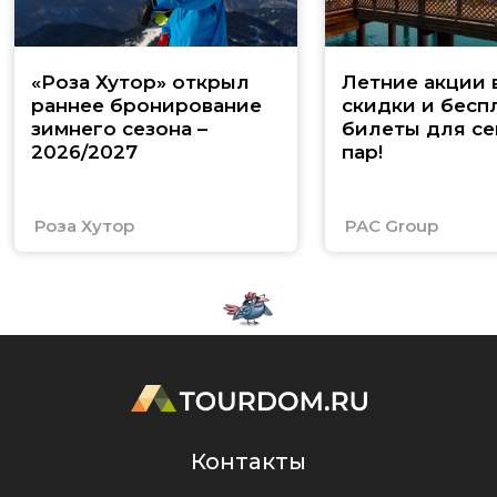
«Роза Хутор» открыл
Летние акции 
раннее бронирование
скидки и бесп
зимнего сезона –
билеты для се
2026/2027
пар!
Роза Хутор
PAC Group
Контакты