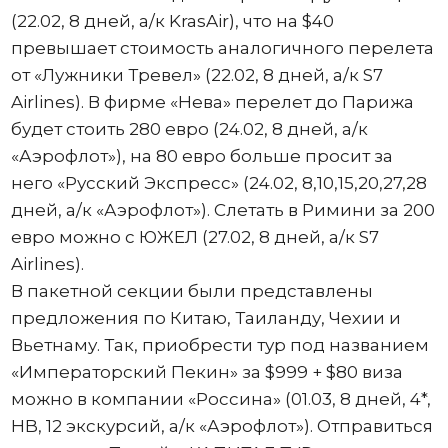
(22.02, 8 дней, а/к KrasAir), что на $40
превышает стоимость аналогичного перелета
от «Лужники Тревел» (22.02, 8 дней, а/к S7
Airlines). В фирме «Нева» перелет до Парижа
будет стоить 280 евро (24.02, 8 дней, а/к
«Аэрофлот»), на 80 евро больше просит за
него «Русский Экспресс» (24.02, 8,10,15,20,27,28
дней, а/к «Аэрофлот»). Слетать в Римини за 200
евро можно с ЮЖЕЛ (27.02, 8 дней, а/к S7
Airlines).
В пакетной секции были представлены
предложения по Китаю, Таиланду, Чехии и
Вьетнаму. Так, приобрести тур под названием
«Императорский Пекин» за $999 + $80 виза
можно в компании «Россина» (01.03, 8 дней, 4*,
HB, 12 экскурсий, а/к «Аэрофлот»). Отправиться