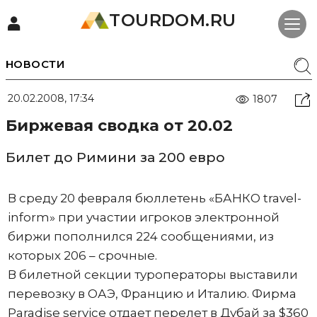
TOURDOM.RU
НОВОСТИ
20.02.2008, 17:34
1807
Биржевая сводка от 20.02
Билет до Римини за 200 евро
В среду 20 февраля бюллетень «БАНКО travel-
inform» при участии игроков электронной
биржи пополнился 224 сообщениями, из
которых 206 – срочные.
В билетной секции туроператоры выставили
перевозку в ОАЭ, Францию и Италию. Фирма
Paradise service отдает перелет в Дубай за $360