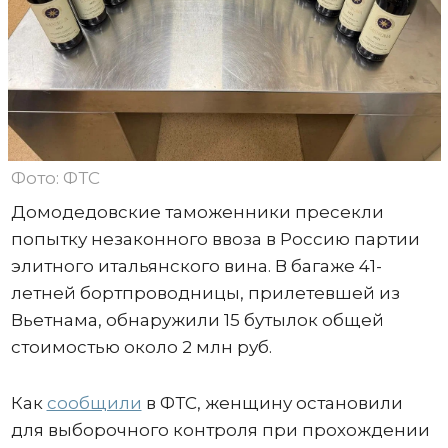
Фото: ФТС
Домодедовские таможенники пресекли
попытку незаконного ввоза в Россию партии
элитного итальянского вина. В багаже 41-
летней бортпроводницы, прилетевшей из
Вьетнама, обнаружили 15 бутылок общей
стоимостью около 2 млн руб.
Как
сообщили
в ФТС, женщину остановили
для выборочного контроля при прохождении