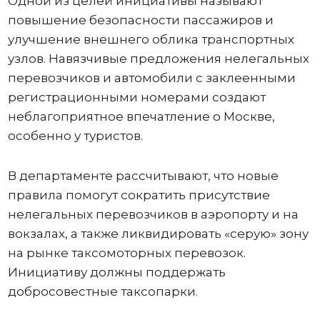
Одной из целей инициативы называют
повышение безопасности пассажиров и
улучшение внешнего облика транспортных
узлов. Навязчивые предложения нелегальных
перевозчиков и автомобили с заклеенными
регистрационными номерами создают
неблагоприятное впечатление о Москве,
особенно у туристов.
В департаменте рассчитывают, что новые
правила помогут сократить присутствие
нелегальных перевозчиков в аэропорту и на
вокзалах, а также ликвидировать «серую» зону
на рынке таксомоторных перевозок.
Инициативу должны поддержать
добросовестные таксопарки.