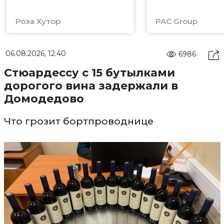
Роза Хутор
PAC Group
06.08.2026, 12:40
6986
Стюардессу с 15 бутылками
дорогого вина задержали в
Домодедово
Что грозит бортпроводнице