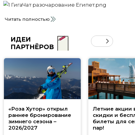
Читать полностью
ИДЕИ
ПАРТНЁРОВ
«Роза Хутор» открыл
Летние акции 
раннее бронирование
скидки и бесп
зимнего сезона –
билеты для се
2026/2027
пар!