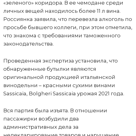
«зеленого» коридора. В ее чемодане среди
личных вещей находилось более 11 л вина.
Россиянка заявила, что перевезла алкоголь по
просьбе бывшего коллеги, при этом отметила,
что знакома с требованиями таможенного
законодательства.
Проведенная экспертиза установила, что
обнаруженные бутылки являются
оригинальной продукцией итальянской
винодельни – красными сухими винами
Sassicaia, Bolgheri Sassicaia урожая 2021 года.
Вся партия была изъята. В отношении
пассажирки возбудили два
административных дела за
недекларирование товаров и нарушение