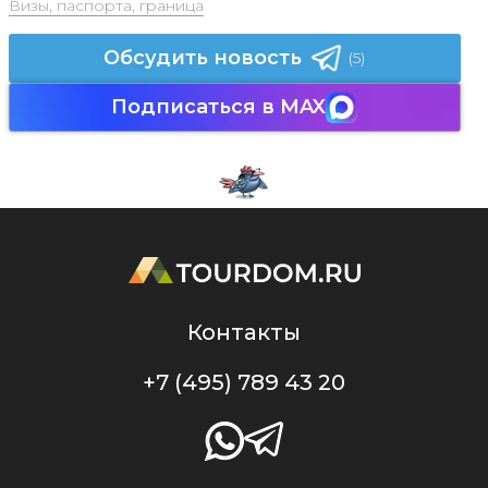
Визы, паспорта, граница
Обсудить новость
(5)
Подписаться в MAX
Контакты
+7 (495) 789 43 20