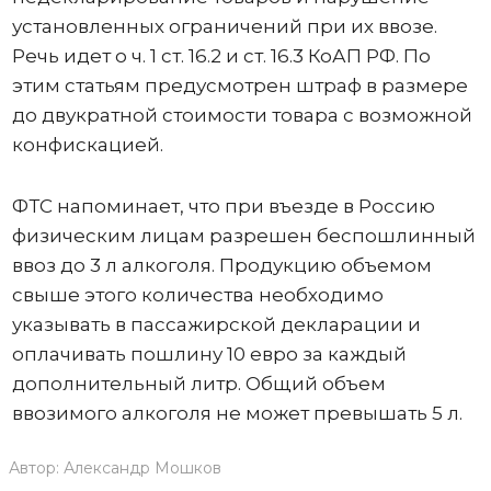
установленных ограничений при их ввозе.
Речь идет о ч. 1 ст. 16.2 и ст. 16.3 КоАП РФ. По
этим статьям предусмотрен штраф в размере
до двукратной стоимости товара с возможной
конфискацией.
ФТС напоминает, что при въезде в Россию
физическим лицам разрешен беспошлинный
ввоз до 3 л алкоголя. Продукцию объемом
свыше этого количества необходимо
указывать в пассажирской декларации и
оплачивать пошлину 10 евро за каждый
дополнительный литр. Общий объем
ввозимого алкоголя не может превышать 5 л.
Автор:
Александр Мошков