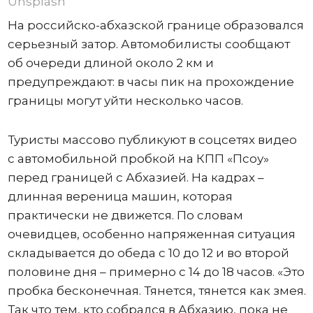
Unsplash
На российско-абхазской границе образовался
серьезный затор. Автомобилисты сообщают
об очереди длиной около 2 км и
предупреждают: в часы пик на прохождение
границы могут уйти несколько часов.
Туристы массово публикуют в соцсетях видео
с автомобильной пробкой на КПП «Псоу»
перед границей с Абхазией. На кадрах –
длинная вереница машин, которая
практически не движется. По словам
очевидцев, особенно напряженная ситуация
складывается до обеда с 10 до 12 и во второй
половине дня – примерно с 14 до 18 часов. «Это
пробка бесконечная. Тянется, тянется как змея.
Так что тем, кто собрался в Абхазию, пока не