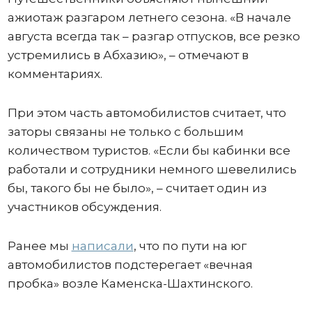
ажиотаж разгаром летнего сезона. «В начале
августа всегда так – разгар отпусков, все резко
устремились в Абхазию», – отмечают в
комментариях.
При этом часть автомобилистов считает, что
заторы связаны не только с большим
количеством туристов. «Если бы кабинки все
работали и сотрудники немного шевелились
бы, такого бы не было», – считает один из
участников обсуждения.
Ранее мы
написали
, что по пути на юг
автомобилистов подстерегает «вечная
пробка» возле Каменска-Шахтинского.