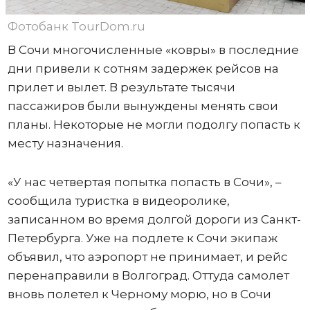
Фотобанк TourDom.ru
В Сочи многочисленные «ковры» в последние
дни привели к сотням задержек рейсов на
прилет и вылет. В результате тысячи
пассажиров были вынуждены менять свои
планы. Некоторые не могли подолгу попасть к
месту назначения.
«У нас четвертая попытка попасть в Сочи», –
сообщила туристка в видеоролике,
записанном во время долгой дороги из Санкт-
Петербурга. Уже на подлете к Сочи экипаж
объявил, что аэропорт не принимает, и рейс
перенаправили в Волгоград. Оттуда самолет
вновь полетел к Черному морю, но в Сочи