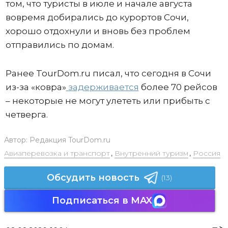
том, что туристы в июле и начале августа
вовремя добирались до курортов Сочи,
хорошо отдохнули и вновь без проблем
отправились по домам.
Ранее TourDom.ru писал, что сегодня в Сочи
из-за «ковра»
задерживается
более 70 рейсов
– некоторые не могут улететь или прибыть с
четверга.
Автор:
Редакция TourDom.ru
Авиаперевозка и транспорт
,
Внутренний туризм
,
Россия
Обсудить новость
(13)
Подписаться в MAX