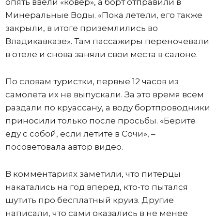
опять ввели «ковер», а борт отправили в
Минеральные Воды. «Пока летели, его также
закрыли, в итоге приземлились во
Владикавказе». Там пассажиры переночевали
в отеле и снова заняли свои места в салоне.
По словам туристки, первые 12 часов из
самолета их не выпускали. За это время всем
раздали по круассану, а воду бортпроводники
приносили только после просьбы. «Берите
еду с собой, если летите в Сочи», –
посоветовала автор видео.
В комментариях заметили, что питерцы
накатались на год вперед, кто-то пытался
шутить про бесплатный круиз. Другие
написали, что сами оказались в не менее