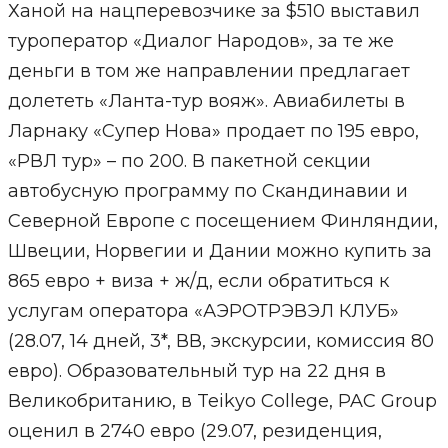
Ханой на нацперевозчике за $510 выставил
туроператор «Диалог Народов», за те же
деньги в том же направлении предлагает
долететь «Ланта-тур вояж». Авиабилеты в
Ларнаку «Супер Нова» продает по 195 евро,
«РВЛ тур» – по 200. В пакетной секции
автобусную программу по Скандинавии и
Северной Европе с посещением Финляндии,
Швеции, Норвегии и Дании можно купить за
865 евро + виза + ж/д, если обратиться к
услугам оператора «АЭРОТРЭВЭЛ КЛУБ»
(28.07, 14 дней, 3*, ВВ, экскурсии, комиссия 80
евро). Образовательный тур на 22 дня в
Великобританию, в Teikyo College, PAC Group
оценил в 2740 евро (29.07, резиденция,