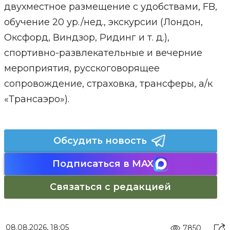
двухместное размещение с удобствами, FB,
обучение 20 ур./нед., экскурсии (Лондон,
Оксфорд, Виндзор, Ридинг и т. д.),
спортивно-развлекательные и вечерние
мероприятия, русскоговорящее
сопровождение, страховка, трансферы, а/к
«Трансаэро»).
Обсудить новость
Подписаться в MAX
Связаться с редакцией
08.08.2026, 18:05
7850