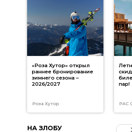
«Роза Хутор» открыл
Летн
раннее бронирование
скид
зимнего сезона –
биле
2026/2027
пар!
Роза Хутор
PAC 
НА ЗЛОБУ