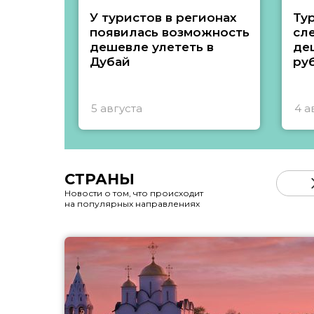
У туристов в регионах
Ту
появилась возможность
сл
дешевле улететь в
де
Дубай
ру
5 августа
4 а
СТРАНЫ
Новости о том, что происходит
на популярных направлениях