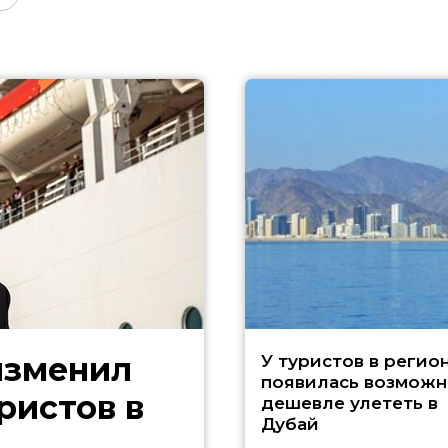
изменил
У туристов в регио
появилась возможн
ристов в
дешевле улететь в
Дубай