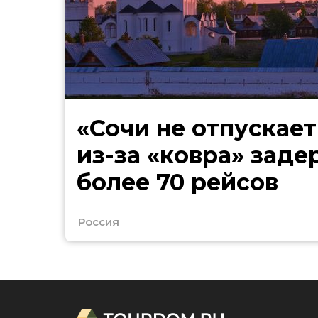
«Сочи не отпускает
из-за «ковра» зад
более 70 рейсов
Россия