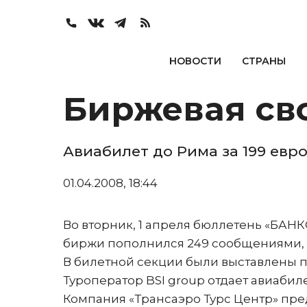
НОВОСТИ
СТРАНЫ
Биржевая сво
Авиабилет до Рима за 199 евр
01.04.2008, 18:44
Во вторник, 1 апреля бюллетень «БАНК
биржи пополнился 249 сообщениями, и
В билетной секции были выставлены 
Туроператор BSI group отдает авиабилет д
Компания «Трансаэро Турс Центр» пре