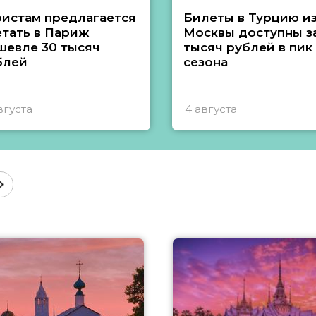
ристам предлагается
Билеты в Турцию и
етать в Париж
Москвы доступны за
шевле 30 тысяч
тысяч рублей в пик
блей
сезона
вгуста
4 августа