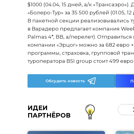
$1000 (04.04, 15 дней, а/к «Трансаэро
«Болеро-Тур» за 35 500 рублей (01.05, 12 д
В пакетной секции реализовывались ту
в Варадеро предлагает компания Weeken
Palmas 4*, BB, а/перелет). Отправить
компании «Эрцог» можно за 682 евро + в
программы, страховка, групповой транс
туроператора BSI group стоит 499 евро (
Обсудить новость
П
ИДЕИ
ПАРТНЁРОВ