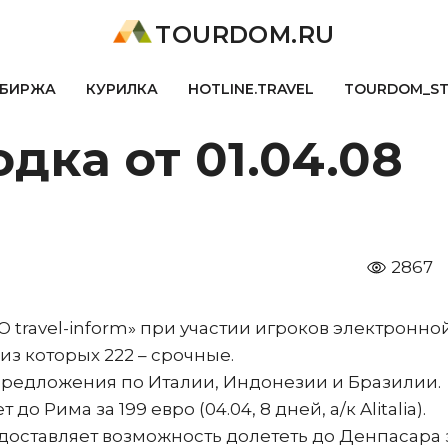
TOURDOM.RU
БИРЖА
КУРИЛКА
HOTLINE.TRAVEL
TOURDOM_S
дка от 01.04.08
о
2867
О travel-inform» при участии игроков электронно
з которых 222 – срочные.
предложения по Италии, Индонезии и Бразилии.
о Рима за 199 евро (04.04, 8 дней, а/к Alitalia).
доставляет возможность долететь до Денпасара 