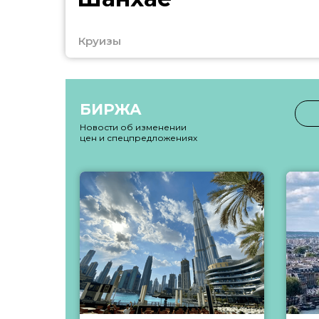
Круизы
БИРЖА
Новости об изменении
цен и спецпредложениях