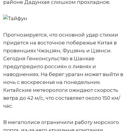
районе Дадунхая слишком прохладное.
Прогнозируется, что основной удар стихии
придется на восточное побережье Китая в
провинциях Чжэцзян, Фуцзянь и Цзянси.
Сегодня Генконсульство в Шанхае
предупредило россиян о ливнях и
наводнениях. На берег ураган может выйти в
ночь с воскресенья на понедельник.
Китайские метеорологи ожидают скорость
ветра до 42 м/с, что составляет около 150 км/
час.
В мегаполисе ограничили работу морского
порта, из-за чего круизные компании