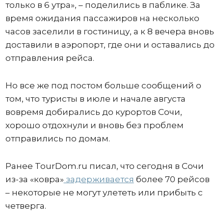
только в 6 утра», – поделились в паблике. За
время ожидания пассажиров на несколько
часов заселили в гостиницу, а к 8 вечера вновь
доставили в аэропорт, где они и оставались до
отправления рейса.
Но все же под постом больше сообщений о
том, что туристы в июле и начале августа
вовремя добирались до курортов Сочи,
хорошо отдохнули и вновь без проблем
отправились по домам.
Ранее TourDom.ru писал, что сегодня в Сочи
из-за «ковра»
задерживается
более 70 рейсов
– некоторые не могут улететь или прибыть с
четверга.