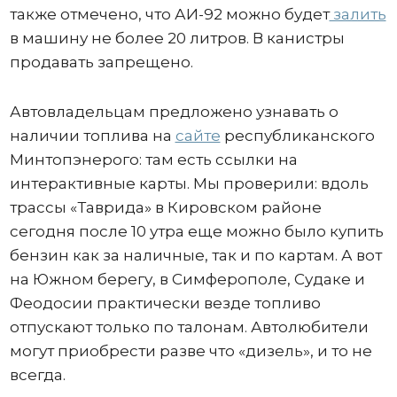
также отмечено, что АИ-92 можно будет
залить
в машину не более 20 литров. В канистры
продавать запрещено.
Автовладельцам предложено узнавать о
наличии топлива на
сайте
республиканского
Минтопэнерого: там есть ссылки на
интерактивные карты. Мы проверили: вдоль
трассы «Таврида» в Кировском районе
сегодня после 10 утра еще можно было купить
бензин как за наличные, так и по картам. А вот
на Южном берегу, в Симферополе, Судаке и
Феодосии практически везде топливо
отпускают только по талонам. Автолюбители
могут приобрести разве что «дизель», и то не
всегда.