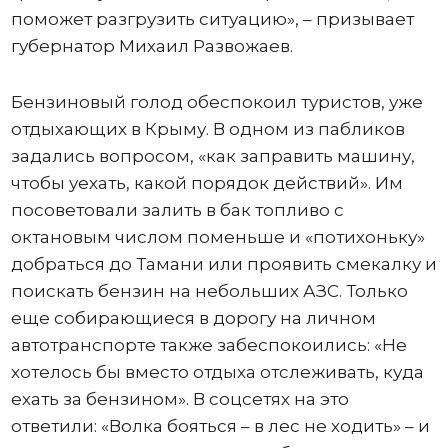
поможет разгрузить ситуацию», – призывает
губернатор Михаил Развожаев.
Бензиновый голод обеспокоил туристов, уже
отдыхающих в Крыму. В одном из пабликов
задались вопросом, «как заправить машину,
чтобы уехать, какой порядок действий». Им
посоветовали залить в бак топливо с
октановым числом поменьше и «потихоньку»
добраться до Тамани или проявить смекалку и
поискать бензин на небольших АЗС. Только
еще собирающиеся в дорогу на личном
автотранспорте также забеспокоились: «Не
хотелось бы вместо отдыха отслеживать, куда
ехать за бензином». В соцсетях на это
ответили: «Волка бояться – в лес не ходить» – и