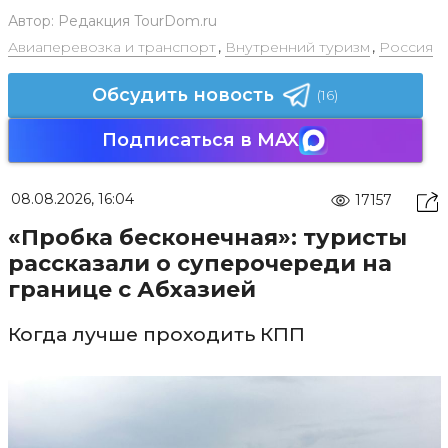
Автор:
Редакция TourDom.ru
Авиаперевозка и транспорт
,
Внутренний туризм
,
Россия
Обсудить новость
(16)
Подписаться в MAX
08.08.2026, 16:04
17157
«Пробка бесконечная»: туристы
рассказали о суперочереди на
границе с Абхазией
Когда лучше проходить КПП