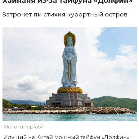
Хайнаня из-за тайфуна «Долфин»
Затронет ли стихия курортный остров
Фото: unsplash
Идущий на Китай мощный тайфун «Долфин»,