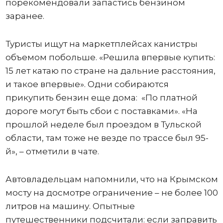
порекомендовали запастись бензином
заранее.
Туристы ищут на маркетплейсах канистры
объемом побольше. «Решила впервые купить:
15 лет катаю по стране на дальние расстояния,
и такое впервые». Одни собираются
прикупить бензин еще дома: «По платной
дороге могут быть сбои с поставками». «На
прошлой неделе был проездом в Тульской
области, там тоже не везде по трассе был 95-
й», – отметили в чате.
Автовладельцам напомнили, что на Крымском
мосту на досмотре ограничение – не более 100
литров на машину. Опытные
путешественники подсчитали: если заправить