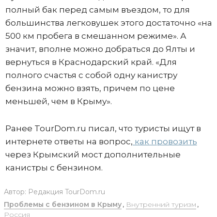
полный бак перед самым въездом, то для
большинства легковушек этого достаточно «на
500 км пробега в смешанном режиме». А
значит, вполне можно добраться до Ялты и
вернуться в Краснодарский край. «Для
полного счастья с собой одну канистру
бензина можно взять, причем по цене
меньшей, чем в Крыму».
Ранее TourDom.ru писал, что туристы ищут в
интернете ответы на вопрос,
как провозить
через Крымский мост дополнительные
канистры с бензином.
Автор:
Редакция TourDom.ru
Проблемы с бензином в Крыму
,
Внутренний туризм
,
Россия