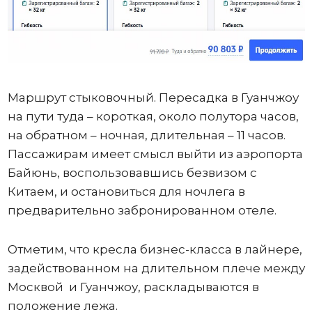
Маршрут стыковочный. Пересадка в Гуанчжоу
на пути туда – короткая, около полутора часов,
на обратном – ночная, длительная – 11 часов.
Пассажирам имеет смысл выйти из аэропорта
Байюнь, воспользовавшись безвизом с
Китаем, и остановиться для ночлега в
предварительно забронированном отеле.
Отметим, что кресла бизнес-класса в лайнере,
задействованном на длительном плече между
Москвой и Гуанчжоу, раскладываются в
положение лежа.