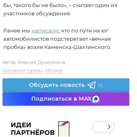
бы, такого бы не было», – считает один из
участников обсуждения.
Ранее мы
написали
, что по пути на юг
автомобилистов подстерегает «вечная
пробка» возле Каменска-Шахтинского.
Автор:
Алексей Денисенков
Выездной туризм
,
Абхазия
Обсудить новость
(2)
Подписаться в MAX
ИДЕИ
ПАРТНЁРОВ