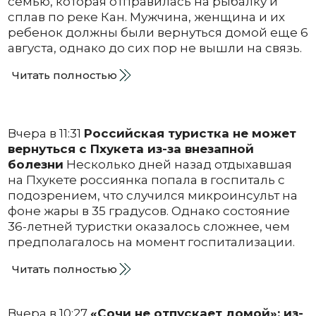
семью, которая отправилась на рыбалку и
сплав по реке Кан. Мужчина, женщина и их
ребенок должны были вернуться домой еще 6
августа, однако до сих пор не вышли на связь.
Читать полностью
Вчера в 11:31
Российская туристка не может
вернуться с Пхукета из-за внезапной
болезни
Несколько дней назад отдыхавшая
на Пхукете россиянка попала в госпиталь с
подозрением, что случился микроинсульт на
фоне жары в 35 градусов. Однако состояние
36-летней туристки оказалось сложнее, чем
предполагалось на момент госпитализации.
Читать полностью
Вчера в 10:27
«Сочи не отпускает домой»: из-