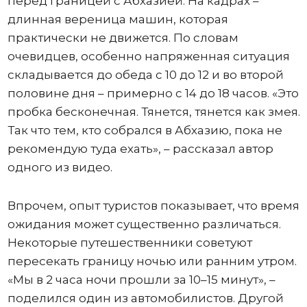
перед границей с Абхазией. На кадрах –
длинная вереница машин, которая
практически не движется. По словам
очевидцев, особенно напряженная ситуация
складывается до обеда с 10 до 12 и во второй
половине дня – примерно с 14 до 18 часов. «Это
пробка бесконечная. Тянется, тянется как змея.
Так что тем, кто собрался в Абхазию, пока не
рекомендую туда ехать», – рассказал автор
одного из видео.
Впрочем, опыт туристов показывает, что время
ожидания может существенно различаться.
Некоторые путешественники советуют
пересекать границу ночью или ранним утром.
«Мы в 2 часа ночи прошли за 10–15 минут», –
поделился один из автомобилистов. Другой