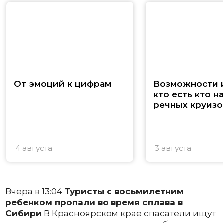
От эмоций к цифрам
Возможности и
кто есть кто н
речных круизо
4 августа
3 августа
Вчера в 13:04
Туристы с восьмилетним
ребенком пропали во время сплава в
Сибири
В Красноярском крае спасатели ищут