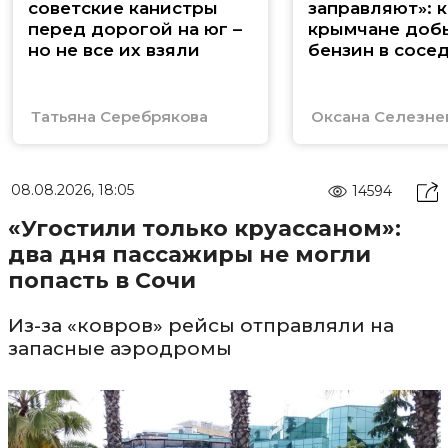
советские канистры
заправляют»: к
перед дорогой на юг –
крымчане доб
но не все их взяли
бензин в сосе
регионах
Татьяна Серебрякова
Оксана Селезне
08.08.2026, 18:05
14594
«Угостили только круассаном»:
два дня пассажиры не могли
попасть в Сочи
Из-за «ковров» рейсы отправляли на
запасные аэродромы