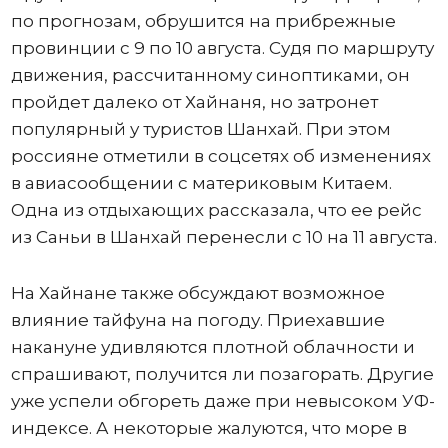
по прогнозам, обрушится на прибрежные
провинции с 9 по 10 августа. Судя по маршруту
движения, рассчитанному синоптиками, он
пройдет далеко от Хайнаня, но затронет
популярный у туристов Шанхай. При этом
россияне отметили в соцсетях об изменениях
в авиасообщении с материковым Китаем.
Одна из отдыхающих рассказала, что ее рейс
из Саньи в Шанхай перенесли с 10 на 11 августа.
На Хайнане также обсуждают возможное
влияние тайфуна на погоду. Приехавшие
накануне удивляются плотной облачности и
спрашивают, получится ли позагорать. Другие
уже успели обгореть даже при невысоком УФ-
индексе. А некоторые жалуются, что море в