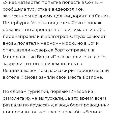
«У нас четвертая попытка попасть в Сочи», –
сообщила туристка в видеоролике,
записанном во время долгой дороги из Санкт-
Петербурга. Уже на подлете к Сочи экипаж
объявил, что аэропорт не принимает, и рейс
перенаправили в Волгоград. Оттуда самолет
вновь полетел к Черному морю, но в Сочи
опять ввели «ковер», а борт отправили в
Минеральные Воды. «Пока летели, его также
закрыли, в итоге приземлились во
Владикавказе». Там пассажиры переночевали
в отеле и снова заняли свои места в салоне.
По словам туристки, первые 12 часов из
самолета их не выпускали. За это время всем
раздали по круассану, а воду бортпроводники
приносили только после просьбы. «Берите