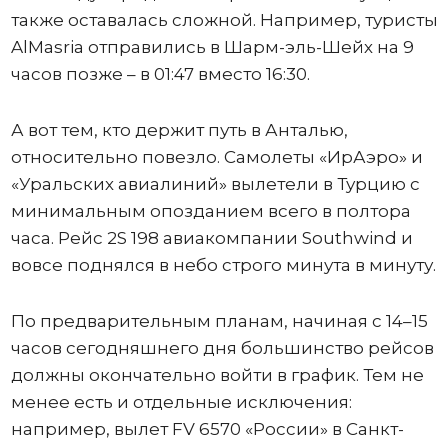
также оставалась сложной. Например, туристы
AlMasria отправились в Шарм-эль-Шейх на 9
часов позже – в 01:47 вместо 16:30.
А вот тем, кто держит путь в Анталью,
относительно повезло. Самолеты «ИрАэро» и
«Уральских авиалиний» вылетели в Турцию с
минимальным опозданием всего в полтора
часа. Рейс 2S 198 авиакомпании Southwind и
вовсе поднялся в небо строго минута в минуту.
По предварительным планам, начиная с 14–15
часов сегодняшнего дня большинство рейсов
должны окончательно войти в график. Тем не
менее есть и отдельные исключения:
например, вылет FV 6570 «России» в Санкт-