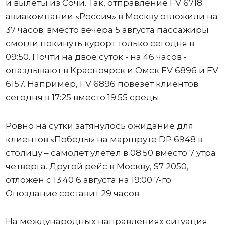
и вылеты из Сочи. Так, отправление FV 6718
авиакомпании «Россия» в Москву отложили на
37 часов: вместо вечера 5 августа пассажиры
смогли покинуть курорт только сегодня в
09:50. Почти на двое суток - на 46 часов -
опаздывают в Красноярск и Омск FV 6896 и FV
6157. Например, FV 6896 повезет клиентов
сегодня в 17:25 вместо 19:55 среды.
Ровно на сутки затянулось ожидание для
клиентов «Победы» на маршруте DP 6948 в
столицу – самолет улетел в 08:50 вместо 7 утра
четверга. Другой рейс в Москву, S7 2050,
отложен с 13:40 6 августа на 19:00 7-го.
Опоздание составит 29 часов.
На международных направлениях ситуация