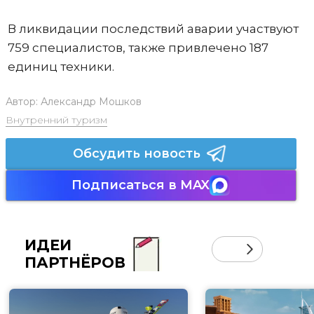
В ликвидации последствий аварии участвуют
759 специалистов, также привлечено 187
единиц техники.
Автор:
Александр Мошков
Внутренний туризм
Обсудить новость
Подписаться в MAX
ИДЕИ
ПАРТНЁРОВ