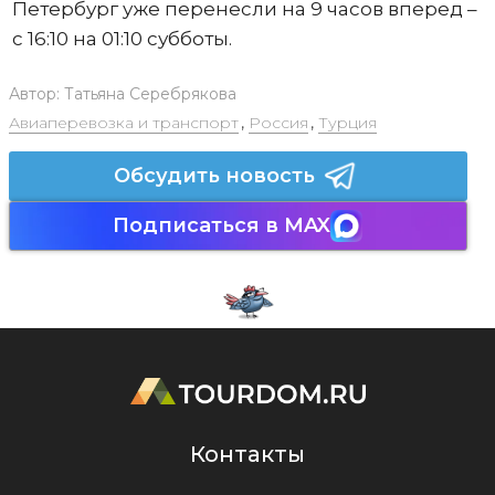
Петербург уже перенесли на 9 часов вперед –
с 16:10 на 01:10 субботы.
Автор:
Татьяна Серебрякова
Авиаперевозка и транспорт
,
Россия
,
Турция
Обсудить новость
Подписаться в MAX
Контакты