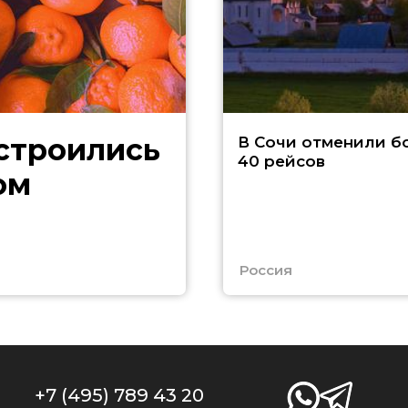
В Сочи отменили б
40 рейсов
ом
Россия
+7 (495) 789 43 20