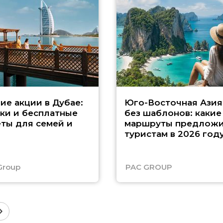
ие акции в Дубае:
Юго-Восточная Азия
ки и бесплатные
без шаблонов: какие
ты для семей и
маршруты предложи
туристам в 2026 год
Group
PAC GROUP