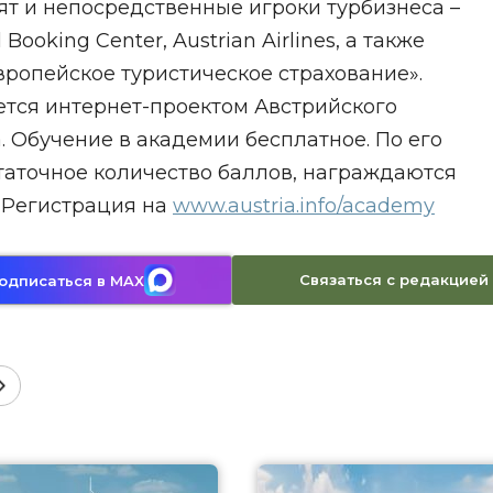
ят и непосредственные игроки турбизнеса –
ooking Centеr, Austrian Airlines, а также
ропейское туристическое страхование».
ется интернет-проектом Австрийского
 Обучение в академии бесплатное. По его
таточное количество баллов, награждаются
 Регистрация на
www.austria.info/academy
Связаться с редакцией
одписаться в MAX