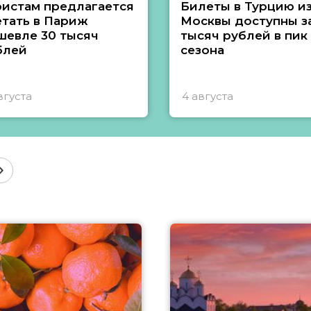
ристам предлагается
Билеты в Турцию и
етать в Париж
Москвы доступны за
шевле 30 тысяч
тысяч рублей в пик
блей
сезона
вгуста
4 августа