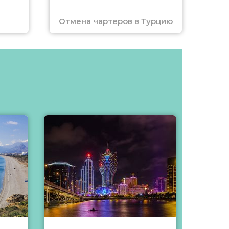
Отмена чартеров в Турцию