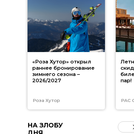
«Роза Хутор» открыл
Летн
раннее бронирование
скид
зимнего сезона –
биле
2026/2027
пар!
Роза Хутор
PAC 
НА ЗЛОБУ
ДНЯ