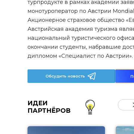
турпродукте в рамках академии заяв
монотуроператор по Австрии Mondial B
Акционерное страховое общество «Ев
Австрийская академия туризма явля
национальный туристического офиса.
окончании студенты, набравшие дос
дипломом «Специалист по Австрии».
Обсудить новость
П
ИДЕИ
ПАРТНЁРОВ