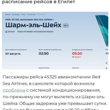
расписание рейсов в Египет
Пассажиры рейса 4S325 авиакомпании Red
Sea Airlines, в самолете которой возникла
проблема
с системой кондиционирования,
по-прежнему не могут вылететь из Шарм-эль-
Шейха. Общая задержка уже превышает сутки.
Сейчас во Внуково его ждут в 05:20 субботы