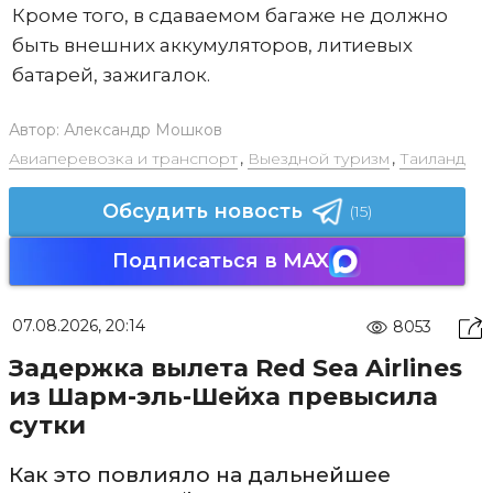
Кроме того, в сдаваемом багаже не должно
быть внешних аккумуляторов, литиевых
батарей, зажигалок.
Автор:
Александр Мошков
Авиаперевозка и транспорт
,
Выездной туризм
,
Таиланд
Обсудить новость
(15)
Подписаться в MAX
07.08.2026, 20:14
8053
Задержка вылета Red Sea Airlines
из Шарм-эль-Шейха превысила
сутки
Как это повлияло на дальнейшее