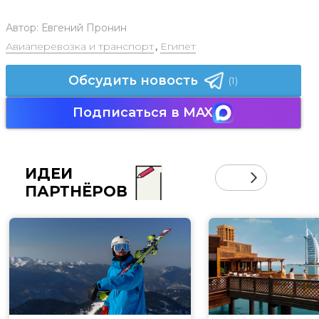
Автор:
Евгений Пронин
Авиаперевозка и транспорт
,
Египет
Обсудить новость
(1)
Подписаться в MAX
ИДЕИ
ПАРТНЁРОВ