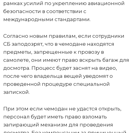
рамках усилий по укреплению авиационной
безопасности в соответствии с
международными стандартами.
Согласно новым правилам, если сотрудники
СБ заподозрят, что в чемодане ​​находятся
предметы, запрещенные к провозу в
самолете, они имеют право вскрыть багаж для
досмотра. Процесс будет заснят на видео,
после чего владельца вещей уведомят о
проведенной процедуре специальной
запиской.
При этом если чемодан не удастся открыть,
персонал будет иметь право взломать
запирающий механизм для проведения
досмотра. Без компенсации за причиненный