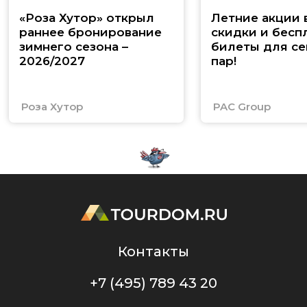
«Роза Хутор» открыл
Летние акции 
раннее бронирование
скидки и бесп
зимнего сезона –
билеты для се
2026/2027
пар!
Роза Хутор
PAC Group
Контакты
+7 (495) 789 43 20