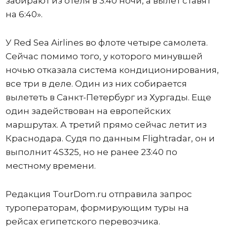
забирают из отеля в 3:40 ночи, а вылет ставят
на 6:40».
У Red Sea Airlines во флоте четыре самолета.
Сейчас помимо того, у которого минувшей
ночью отказала система кондиционирования,
все три в деле. Один из них собирается
вылететь в Санкт-Петербург из Хургады. Еще
один задействован на европейских
маршрутах. А третий прямо сейчас летит из
Краснодара. Судя по данным Flightradar, он и
выполнит 4S325, но не ранее 23:40 по
местному времени.
Редакция TourDom.ru отправила запрос
туроператорам, формирующим туры на
рейсах египетского перевозчика.