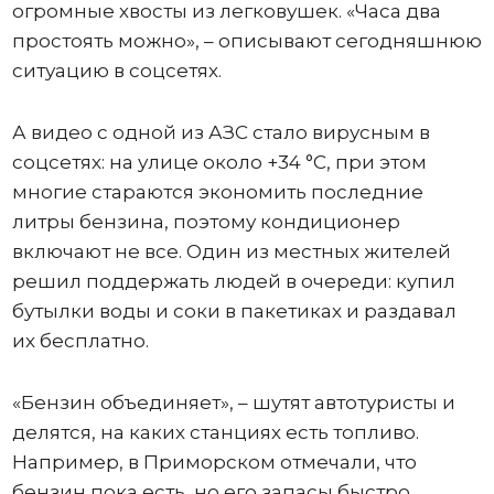
огромные хвосты из легковушек. «Часа два
простоять можно», – описывают сегодняшнюю
ситуацию в соцсетях.
А видео с одной из АЗС стало вирусным в
соцсетях: на улице около +34 °C, при этом
многие стараются экономить последние
литры бензина, поэтому кондиционер
включают не все. Один из местных жителей
решил поддержать людей в очереди: купил
бутылки воды и соки в пакетиках и раздавал
их бесплатно.
«Бензин объединяет», – шутят автотуристы и
делятся, на каких станциях есть топливо.
Например, в Приморском отмечали, что
бензин пока есть, но его запасы быстро