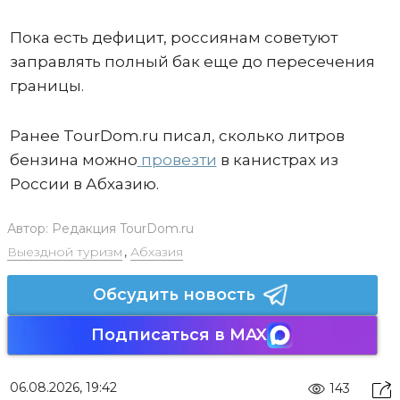
Пока есть дефицит, россиянам советуют
заправлять полный бак еще до пересечения
границы.
Ранее TourDom.ru писал, сколько литров
бензина можно
провезти
в канистрах из
России в Абхазию.
Автор:
Редакция TourDom.ru
Выездной туризм
,
Абхазия
Обсудить новость
Подписаться в MAX
06.08.2026, 19:42
143