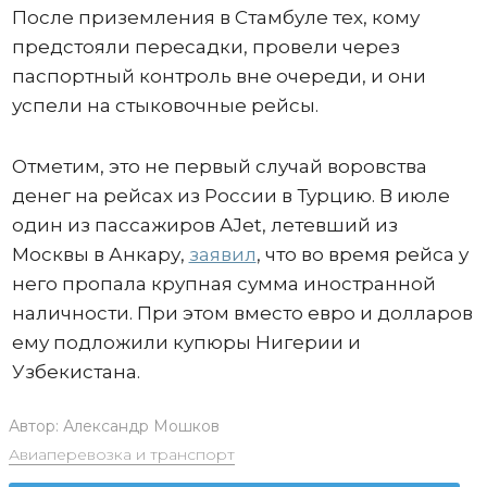
После приземления в Стамбуле тех, кому
предстояли пересадки, провели через
паспортный контроль вне очереди, и они
успели на стыковочные рейсы.
Отметим, это не первый случай воровства
денег на рейсах из России в Турцию. В июле
один из пассажиров AJet, летевший из
Москвы в Анкару,
заявил
, что во время рейса у
него пропала крупная сумма иностранной
наличности. При этом вместо евро и долларов
ему подложили купюры Нигерии и
Узбекистана.
Автор:
Александр Мошков
Авиаперевозка и транспорт