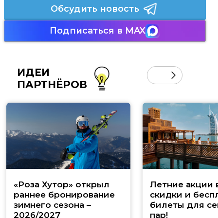
Обсудить новость
Подписаться в MAX
ИДЕИ
ПАРТНЁРОВ
«Роза Хутор» открыл
Летние акции 
раннее бронирование
скидки и бесп
зимнего сезона –
билеты для се
2026/2027
пар!