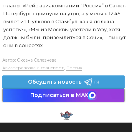
планы: «Рейс авиакомпании “Россия” в Санкт-
Петербург сдвинули на утро, а у меня в 12:45
вылет из Пулково в Стамбул: как я должна
успеть?», «Мы из Москвы улетели в Уфу, хотя
должны были приземлиться в Сочи», – пишут
они в соцсетях.
Автор:
Оксана Селезнева
Авиаперевозка и транспорт
,
Россия
Обсудить новость
(6)
Подписаться в MAX