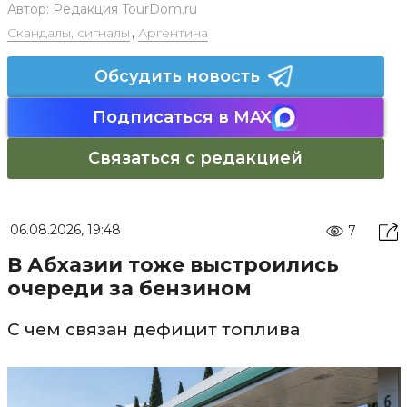
Автор:
Редакция TourDom.ru
Скандалы, сигналы
,
Аргентина
Обсудить новость
Подписаться в MAX
Связаться с редакцией
06.08.2026, 19:48
7
В Абхазии тоже выстроились
очереди за бензином
С чем связан дефицит топлива