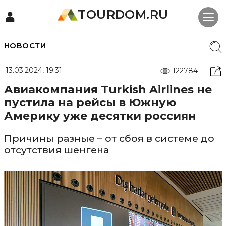
TOURDOM.RU
НОВОСТИ
13.03.2024, 19:31
122784
Авиакомпания Turkish Airlines не
пустила на рейсы в Южную
Америку уже десятки россиян
Причины разные – от сбоя в системе до
отсутствия шенгена