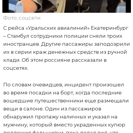
Фото: соцсети
С рейса «Уральских авиалиний» Екатеринбург
– Стамбул сотрудники полиции сняли троих
иностранцев. Другие пассажиры заподозрили
их в серии краж денежных средств из ручной
клади. Об этом россияне рассказали в
соцсетях.
По словам очевидцев, инцидент произошел
во время посадки на борт, когда последние
вошедшие путешественники еще размещали
вещи в салоне. Один из пассажиров
обнаружил пропажу наличных и указал на
мужчину, который вместо украденных купюр
подложил фальшивки, пока делал вид, что