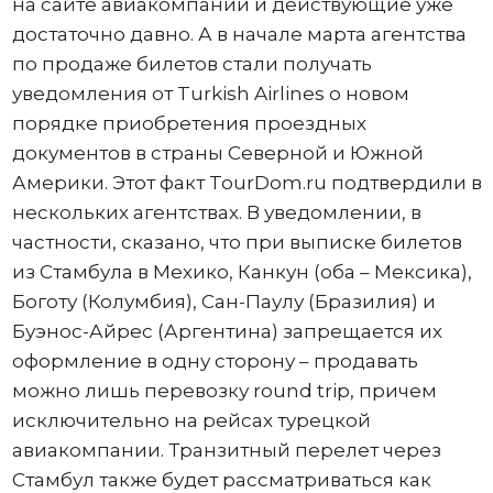
на сайте авиакомпании и действующие уже
достаточно давно. А в начале марта агентства
по продаже билетов стали получать
уведомления от Turkish Airlines о новом
порядке приобретения проездных
документов в страны Северной и Южной
Америки. Этот факт TourDom.ru подтвердили в
нескольких агентствах. В уведомлении, в
частности, сказано, что при выписке билетов
из Стамбула в Мехико, Канкун (оба – Мексика),
Боготу (Колумбия), Сан-Паулу (Бразилия) и
Буэнос-Айрес (Аргентина) запрещается их
оформление в одну сторону – продавать
можно лишь перевозку round trip, причем
исключительно на рейсах турецкой
авиакомпании. Транзитный перелет через
Стамбул также будет рассматриваться как