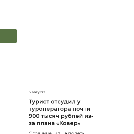
3 августа
Турист отсудил у
туроператора почти
900 тысяч рублей из-
за плана «Ковер»
Ограничения на полеты