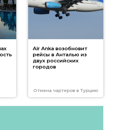
Чар
нах
Air Anka возобновит
ость
рейсы в Анталью из
двух российских
городов
Отмена чартеров в Турцию