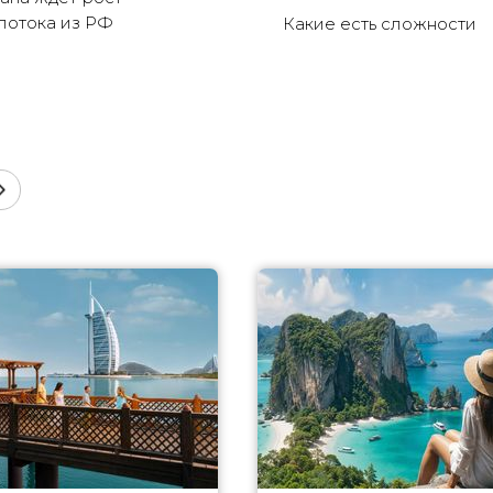
потока из РФ
Какие есть сложности