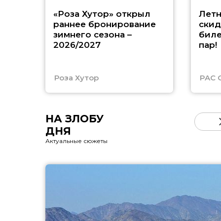
«Роза Хутор» открыл
Летн
раннее бронирование
скид
зимнего сезона –
биле
2026/2027
пар!
Роза Хутор
PAC 
НА ЗЛОБУ
ДНЯ
Актуальные сюжеты