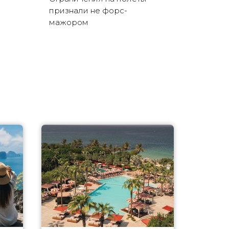
признали не форс-
мажором