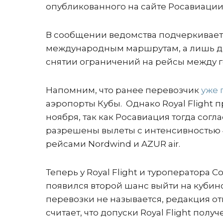
опубликованного на сайте Росавиации
В сообщении ведомства подчеркиваетс
международным маршрутам, а лишь да
снятии ограничений на рейсы между г
Напомним, что ранее перевозчик
уже 
аэропорты Кубы. Однако Royal Flight
ноября, так как Росавиация тогда согл
разрешены вылеты с интенсивностью 4
рейсами Nordwind и AZUR air.
Теперь у Royal Flight и туроператора C
появился второй шанс выйти на кубин
перевозки не называется, редакция отп
считает, что допуски Royal Flight по