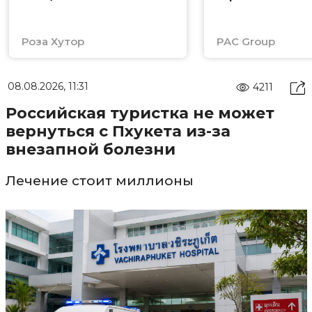
Роза Хутор
PAC Group
08.08.2026, 11:31
4211
Российская туристка не может
вернуться с Пхукета из-за
внезапной болезни
Лечение стоит миллионы