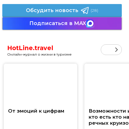
Обсудить новость
(28)
Подписаться в MAX
HotLine.travel
Онлайн-журнал о жизни в туризме
От эмоций к цифрам
Возможности и
кто есть кто н
речных круизо