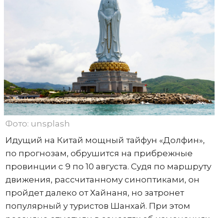
Фото: unsplash
Идущий на Китай мощный тайфун «Долфин»,
по прогнозам, обрушится на прибрежные
провинции с 9 по 10 августа. Судя по маршруту
движения, рассчитанному синоптиками, он
пройдет далеко от Хайнаня, но затронет
популярный у туристов Шанхай. При этом