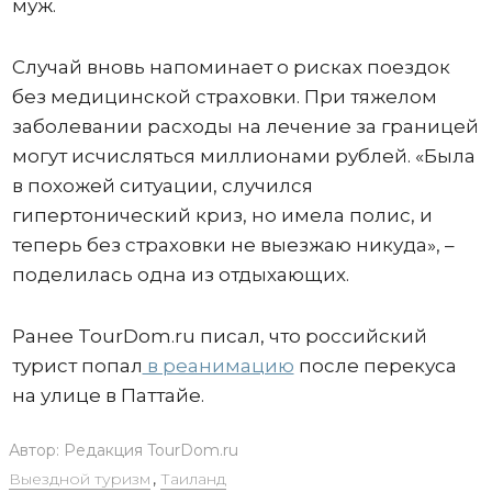
муж.
Случай вновь напоминает о рисках поездок
без медицинской страховки. При тяжелом
заболевании расходы на лечение за границей
могут исчисляться миллионами рублей. «Была
в похожей ситуации, случился
гипертонический криз, но имела полис, и
теперь без страховки не выезжаю никуда», –
поделилась одна из отдыхающих.
Ранее TourDom.ru писал, что российский
турист попал
в реанимацию
после перекуса
на улице в Паттайе.
Автор:
Редакция TourDom.ru
Выездной туризм
,
Таиланд