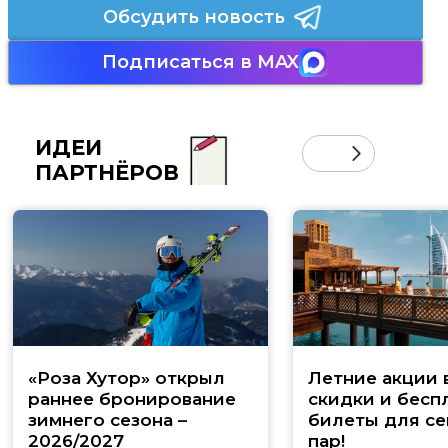
Обсудить новость
Подписаться в MAX
ИДЕИ
ПАРТНЁРОВ
«Роза Хутор» открыл
Летние акции 
раннее бронирование
скидки и бесп
зимнего сезона –
билеты для се
2026/2027
пар!