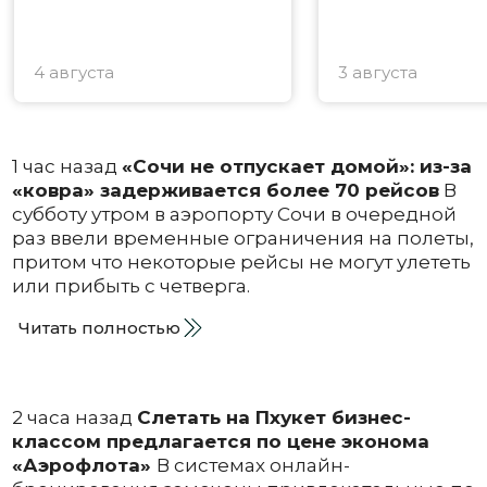
4 августа
3 августа
1 час назад
«Сочи не отпускает домой»: из-за
«ковра» задерживается более 70 рейсов
В
субботу утром в аэропорту Сочи в очередной
раз ввели временные ограничения на полеты,
притом что некоторые рейсы не могут улететь
или прибыть с четверга.
Читать полностью
2 часа назад
Слетать на Пхукет бизнес-
классом предлагается по цене эконома
«Аэрофлота»
В системах онлайн-