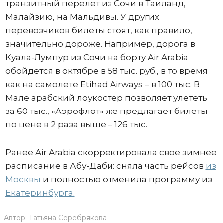
транзитный перелет из Сочи в Таиланд,
Малайзию, на Мальдивы. У других
перевозчиков билеты стоят, как правило,
значительно дороже. Например, дорога в
Куала-Лумпур из Сочи на борту Air Arabia
обойдется в октябре в 58 тыс. руб., в то время
как на самолете Etihad Airways – в 100 тыс. В
Мале арабский лоукостер позволяет улететь
за 60 тыс., «Аэрофлот» же предлагает билеты
по цене в 2 раза выше – 126 тыс.
Ранее Air Arabia скорректировала свое зимнее
расписание в Абу-Даби: сняла часть рейсов
из
Москвы
и полностью отменила программу из
Екатеринбурга.
Автор:
Татьяна Серебрякова