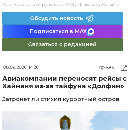
Авиаперевозка и транспорт
,
ОАЭ
,
Мальдивы
,
Малайзия
Обсудить новость
Подписаться в MAX
Связаться с редакцией
08.08.2026, 14:26
686
Авиакомпании переносят рейсы с
Хайнаня из-за тайфуна «Долфин»
Затронет ли стихия курортный остров