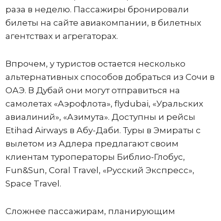
раза в неделю. Пассажиры бронировали
билеты на сайте авиакомпании, в билетных
агентствах и агрегаторах.
Впрочем, у туристов остается несколько
альтернативных способов добраться из Сочи в
ОАЭ. В Дубай они могут отправиться на
самолетах «Аэрофлота», flydubai, «Уральских
авиалиний», «Азимута». Доступны и рейсы
Etihad Airways в Абу-Даби. Туры в Эмираты с
вылетом из Адлера предлагают своим
клиентам туроператоры Библио-Глобус,
Fun&Sun, Coral Travel, «Русский Экспресс»,
Space Travel.
Сложнее пассажирам, планирующим