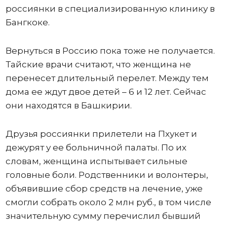
россиянки в специализированную клинику в
Бангкоке.
Вернуться в Россию пока тоже не получается.
Тайские врачи считают, что женщина не
перенесет длительный перелет. Между тем
дома ее ждут двое детей – 6 и 12 лет. Сейчас
они находятся в Башкирии.
Друзья россиянки прилетели на Пхукет и
дежурят у ее больничной палаты. По их
словам, женщина испытывает сильные
головные боли. Родственники и волонтеры,
объявившие сбор средств на лечение, уже
смогли собрать около 2 млн руб., в том числе
значительную сумму перечислил бывший