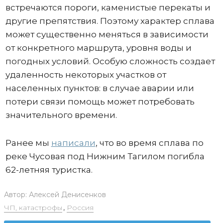
встречаются пороги, каменистые перекаты и
другие препятствия. Поэтому характер сплава
может существенно меняться в зависимости
от конкретного маршрута, уровня воды и
погодных условий. Особую сложность создает
удаленность некоторых участков от
населенных пунктов: в случае аварии или
потери связи помощь может потребовать
значительного времени.
Ранее мы
написали
, что во время сплава по
реке Чусовая под Нижним Тагилом погибла
62-летняя туристка.
Автор:
Алексей Денисенков
ЧП, катастрофы
,
Россия