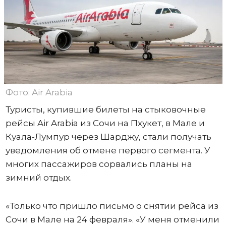
Фото: Air Arabia
Туристы, купившие билеты на стыковочные
рейсы Air Arabia из Сочи на Пхукет, в Мале и
Куала-Лумпур через Шарджу, стали получать
уведомления об отмене первого сегмента. У
многих пассажиров сорвались планы на
зимний отдых.
«Только что пришло письмо о снятии рейса из
Сочи в Мале на 24 февраля». «У меня отменили