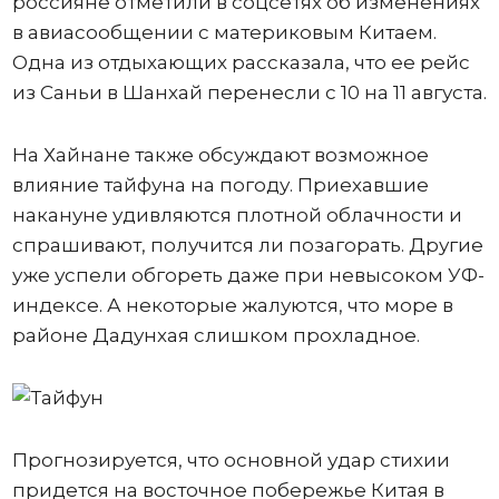
россияне отметили в соцсетях об изменениях
в авиасообщении с материковым Китаем.
Одна из отдыхающих рассказала, что ее рейс
из Саньи в Шанхай перенесли с 10 на 11 августа.
На Хайнане также обсуждают возможное
влияние тайфуна на погоду. Приехавшие
накануне удивляются плотной облачности и
спрашивают, получится ли позагорать. Другие
уже успели обгореть даже при невысоком УФ-
индексе. А некоторые жалуются, что море в
районе Дадунхая слишком прохладное.
Прогнозируется, что основной удар стихии
придется на восточное побережье Китая в