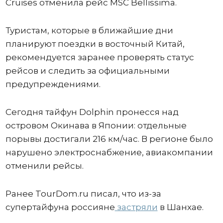
Cruises отменила рейс MSC Bellissima.
Туристам, которые в ближайшие дни
планируют поездки в восточный Китай,
рекомендуется заранее проверять статус
рейсов и следить за официальными
предупреждениями.
Сегодня тайфун Dolphin пронесся над
островом Окинава в Японии: отдельные
порывы достигали 216 км/час. В регионе было
нарушено электроснабжение, авиакомпании
отменили рейсы.
Ранее TourDom.ru писал, что из-за
супертайфуна россияне
застряли
в Шанхае.