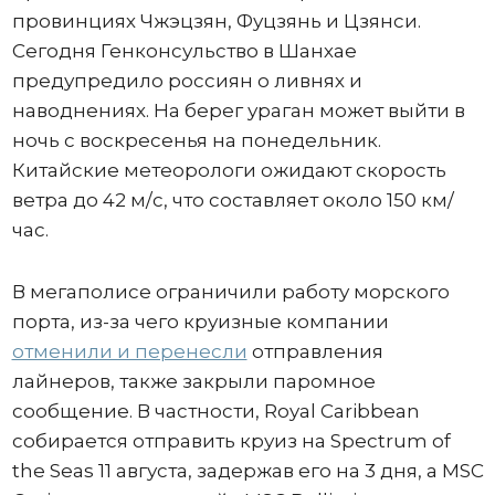
провинциях Чжэцзян, Фуцзянь и Цзянси.
Сегодня Генконсульство в Шанхае
предупредило россиян о ливнях и
наводнениях. На берег ураган может выйти в
ночь с воскресенья на понедельник.
Китайские метеорологи ожидают скорость
ветра до 42 м/с, что составляет около 150 км/
час.
В мегаполисе ограничили работу морского
порта, из-за чего круизные компании
отменили и перенесли
отправления
лайнеров, также закрыли паромное
сообщение. В частности, Royal Caribbean
собирается отправить круиз на Spectrum of
the Seas 11 августа, задержав его на 3 дня, а MSC