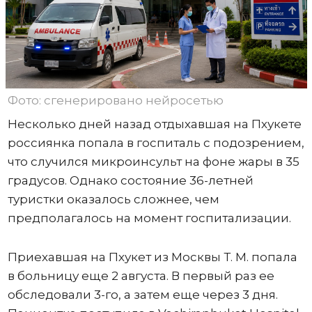
Фото: сгенерировано нейросетью
Несколько дней назад отдыхавшая на Пхукете
россиянка попала в госпиталь с подозрением,
что случился микроинсульт на фоне жары в 35
градусов. Однако состояние 36-летней
туристки оказалось сложнее, чем
предполагалось на момент госпитализации.
Приехавшая на Пхукет из Москвы Т. М. попала
в больницу еще 2 августа. В первый раз ее
обследовали 3-го, а затем еще через 3 дня.