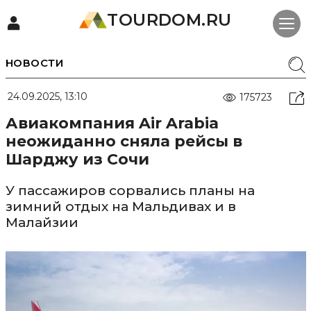
TOURDOM.RU
НОВОСТИ
24.09.2025, 13:10
175723
Авиакомпания Air Arabia
неожиданно сняла рейсы в
Шарджу из Сочи
У пассажиров сорвались планы на
зимний отдых на Мальдивах и в
Малайзии