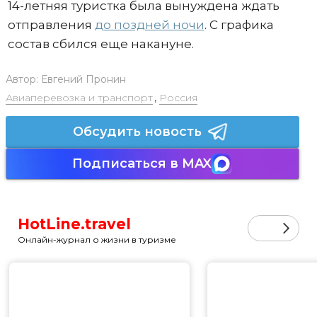
14-летняя туристка была вынуждена ждать
отправления
до поздней ночи
. С графика
состав сбился еще накануне.
Автор:
Евгений Пронин
Авиаперевозка и транспорт
,
Россия
Обсудить новость
Подписаться в MAX
HotLine.travel
Онлайн-журнал о жизни в туризме