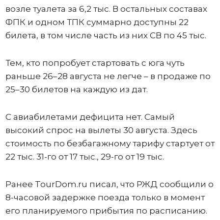
возле туалета за 6,2 тыс. В остальных составах
ФПК и одном ТПК суммарно доступны 22
билета, в том числе часть из них СВ по 45 тыс.
Тем, кто попробует стартовать с юга чуть
раньше 26–28 августа не легче – в продаже по
25–30 билетов на каждую из дат.
С авиабилетами дефицита нет. Самый
высокий спрос на вылеты 30 августа. Здесь
стоимость по безбагажному тарифу стартует от
22 тыс. 31-го от 17 тыс., 29-го от 19 тыс.
Ранее TourDom.ru писал, что РЖД сообщили о
8-часовой задержке поезда только в момент
его планируемого прибытия по расписанию.