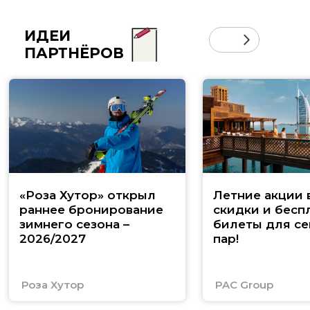
ИДЕИ
ПАРТНЁРОВ
«Роза Хутор» открыл
Летние акции 
раннее бронирование
скидки и бесп
зимнего сезона –
билеты для се
2026/2027
пар!
Роза Хутор
PAC Group