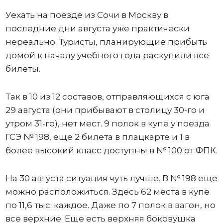
Уехать на поезде из Сочи в Москву в
последние дни августа уже практически
нереально. Туристы, планирующие прибыть
домой к началу учебного года раскупили все
билеты.
Так в 10 из 12 составов, отправляющихся с юга
29 августа (они прибывают в столицу 30-го и
утром 31-го), нет мест. 9 полок в купе у поезда
ГСЭ № 198, еще 2 билета в плацкарте и 1 в
более высокий класс доступны в № 100 от ФПК.
На 30 августа ситуация чуть лучше. В № 198 еще
можно расположиться. Здесь 62 места в купе
по 11,6 тыс. каждое. Даже по 7 полок в вагон, но
все верхние. Еще есть верхняя боковушка