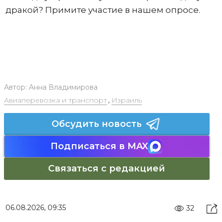
дракой? Примите участие в нашем опросе.
Автор:
Анна Владимирова
Авиаперевозка и транспорт
,
Израиль
Обсудить новость
Подписаться в MAX
Связаться с редакцией
06.08.2026, 09:35
32