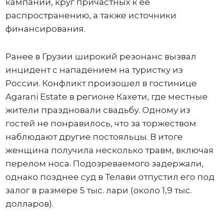
кампании, круг причастных к ее
распространению, а также источники
финансирования.
Ранее в Грузии широкий резонанс вызвал
инцидент с нападением на туристку из
России. Конфликт произошел в гостинице
Agarani Estate в регионе Кахети, где местные
жители праздновали свадьбу. Одному из
гостей не понравилось, что за торжеством
наблюдают другие постояльцы. В итоге
женщина получила несколько травм, включая
перелом носа. Подозреваемого задержали,
однако позднее суд в Телави отпустил его под
залог в размере 5 тыс. лари (около 1,9 тыс.
долларов).