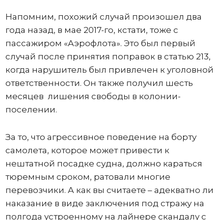
Напомним, похожий случай произошел два
года назад, в мае 2017-го, кстати, тоже с
пассажиром «Аэрофлота». Это был первый
случай после принятия поправок в статью 213,
когда нарушитель был привлечен к уголовной
ответственности. Он также получил шесть
месяцев лишения свободы в колонии-
поселении.
За то, что агрессивное поведение на борту
самолета, которое может привести к
нештатной посадке судна, должно караться
тюремным сроком, ратовали многие
перевозчики. А как вы считаете – адекватно ли
наказание в виде заключения под стражу на
полгода устроенному на лайнере скандалу с