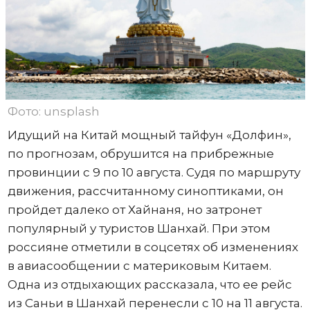
Фото: unsplash
Идущий на Китай мощный тайфун «Долфин»,
по прогнозам, обрушится на прибрежные
провинции с 9 по 10 августа. Судя по маршруту
движения, рассчитанному синоптиками, он
пройдет далеко от Хайнаня, но затронет
популярный у туристов Шанхай. При этом
россияне отметили в соцсетях об изменениях
в авиасообщении с материковым Китаем.
Одна из отдыхающих рассказала, что ее рейс
из Саньи в Шанхай перенесли с 10 на 11 августа.