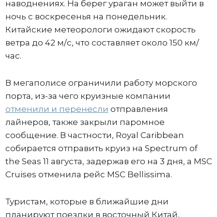
наводнениях. На берег ураган может выйти в
ночь с воскресенья на понедельник.
Китайские метеорологи ожидают скорость
ветра до 42 м/с, что составляет около 150 км/
час.
В мегаполисе ограничили работу морского
порта, из-за чего круизные компании
отменили и перенесли
отправления
лайнеров, также закрыли паромное
сообщение. В частности, Royal Caribbean
собирается отправить круиз на Spectrum of
the Seas 11 августа, задержав его на 3 дня, а MSC
Cruises отменила рейс MSC Bellissima.
Туристам, которые в ближайшие дни
планируют поездки в восточный Китай,