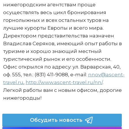
нижегородским агентствам проще
осуществлять весь цикл бронирования
горнолыжных и всех остальных туров на
лучшие курорты Европы и всего мира.
Директором представительства назначен
Владислав Серяков, имеющий опыт работы в
туризме и хорошо знающий местный
туристический рынок и его особенности.
Офис открылся по адресу: ул. Варварская, 40,
оф. 555, тел.: (831) 411-9088, e-mail:
nnov@ascent-
travel.ru
,
http://www.ascent-travel.ru/nn/
.
Легкой работы вам с новым офисом, дорогие
нижегородцы!
Обсудить новость