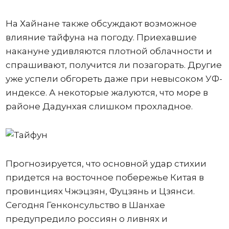
На Хайнане также обсуждают возможное
влияние тайфуна на погоду. Приехавшие
накануне удивляются плотной облачности и
спрашивают, получится ли позагорать. Другие
уже успели обгореть даже при невысоком УФ-
индексе. А некоторые жалуются, что море в
районе Дадунхая слишком прохладное.
Прогнозируется, что основной удар стихии
придется на восточное побережье Китая в
провинциях Чжэцзян, Фуцзянь и Цзянси.
Сегодня Генконсульство в Шанхае
предупредило россиян о ливнях и