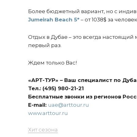
Более бюджетный вариант, но с индив
Jumeirah Beach 5*
– от 1038$ за челове
Отдых в Дубае – это всегда настоящий 
первый раз.
Ждем только Вас!
«АРТ-ТУР» – Ваш специалист по Дуба
Тел.: (495) 980-21-21
Бесплатные звонки из регионов Росси
E-mail:
uae@arttour.ru
www.arttour.ru
Хит сезона