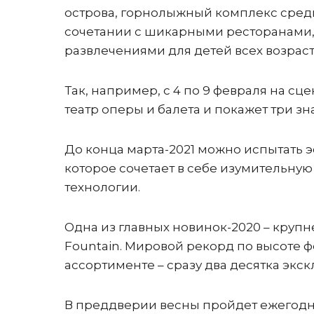
острова, горнолыжный комплекс среди 
сочетании с шикарными ресторанами,
развлечениями для детей всех возраст
Так, например, с 4 по 9 февраля на с
театр оперы и балета и покажет три зн
До конца марта-2021 можно испытать э
которое сочетает в себе изумительну
технологии.
Одна из главных новинок-2020 – круп
Fountain. Мировой рекорд по высоте фо
ассортименте – сразу два десятка экс
В преддверии весны пройдет ежегодны