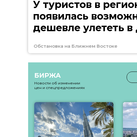
У туристов в регио
появилась возмож
дешевле улететь в
Обстановка на Ближнем Востоке
БИРЖА
Новости об изменении
цен и спецпредложениях