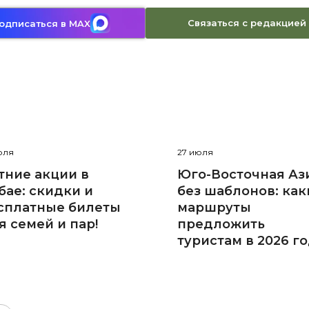
Связаться с редакцией
одписаться в MAX
юля
27 июля
тние акции в
Юго-Восточная Аз
бае: скидки и
без шаблонов: как
сплатные билеты
маршруты
я семей и пар!
предложить
туристам в 2026 г