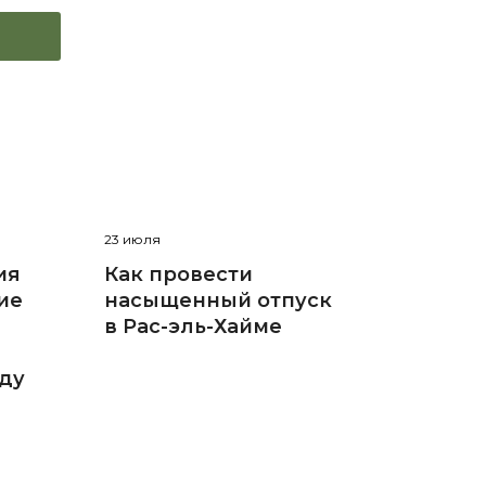
23 июля
ия
Как провести
ие
насыщенный отпуск
в Рас-эль-Хайме
оду