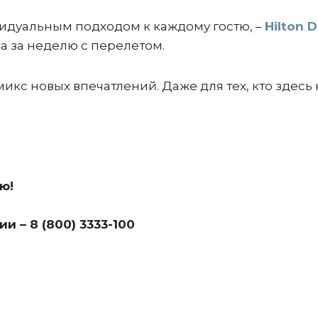
идуальным подходом к каждому гостю, –
Hilton 
ка за неделю с перелетом.
микс новых впечатлений. Даже для тех, кто здесь 
ю!
и – 8 (800) 3333-100