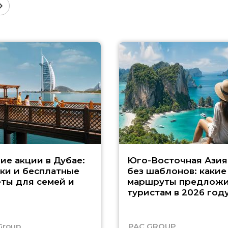
ие акции в Дубае:
Юго-Восточная Азия
ки и бесплатные
без шаблонов: какие
ты для семей и
маршруты предложи
туристам в 2026 год
Group
PAC GROUP