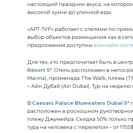
настоящий праздник вкуса, на котором
высокой кухни до уличной еды.
«АРТ-ТУР» работает с отелями по прям
выбор объектов размещения как в сегм
предложения доступны
в онлайн-сис
Для тех, кто предпочитает быть в цен
Resort 5*
. Отель расположен в непоср
Marina), променада The Walk, пляжа (
– Айн Дубай (Ain Dubai). Тур на неделю 
В
Caesars Palace Bluewaters Dubai 5*
г
расположен в роскошном рукотворном
пляжу Джумейра. Скидка 50% только п
тура на человека с перелетом – от 1755$