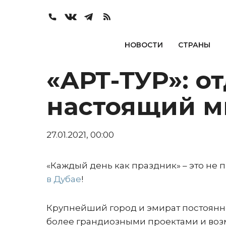
НОВОСТИ
СТРАНЫ
«АРТ-ТУР»: от
настоящий м
27.01.2021, 00:00
«Каждый день как праздник» – это не 
в Дубае
!
Крупнейший город и эмират постоянн
более грандиозными проектами и воз