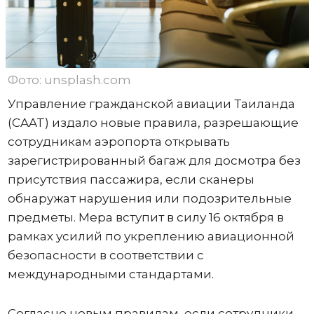
Фото: unsplash.com
Управление гражданской авиации Таиланда
(CAAT) издало новые правила, разрешающие
сотрудникам аэропорта открывать
зарегистрированный багаж для досмотра без
присутствия пассажира, если сканеры
обнаружат нарушения или подозрительные
предметы. Мера вступит в силу 16 октября в
рамках усилий по укреплению авиационной
безопасности в соответствии с
международными стандартами.
Согласно новым правилам, если сотрудники