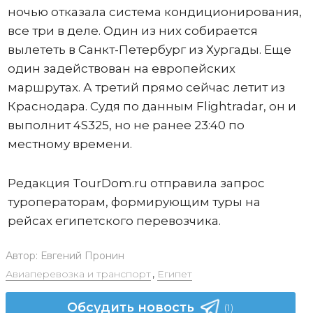
ночью отказала система кондиционирования,
все три в деле. Один из них собирается
вылететь в Санкт-Петербург из Хургады. Еще
один задействован на европейских
маршрутах. А третий прямо сейчас летит из
Краснодара. Судя по данным Flightradar, он и
выполнит 4S325, но не ранее 23:40 по
местному времени.
Редакция TourDom.ru отправила запрос
туроператорам, формирующим туры на
рейсах египетского перевозчика.
Автор:
Евгений Пронин
Авиаперевозка и транспорт
,
Египет
Обсудить новость
(1)