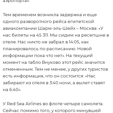
аэропорта».
Тем временем возникла задержка и еще
одного разворотного рейса египетской
авиакомпании Шарм-эль-Шейх – Москва: «У
нас билеты на 4S 311. Мы сидим на ресепшне в
отеле. Нас никто не забрал в 14:05, как
планировалось по расписанию. Новой
информации пока что нет». На текущий
момент на табло Внуково этот рейс значится
отмененным. Тем не менее, у других туристов
есть информация, что он состоится: «Нас
забирают из отеля в 3:40 ночи, а вылет ставят
на 6:40».
У Red Sea Airlines во флоте четыре самолета.
Сейчас помимо того, у которого минувшей