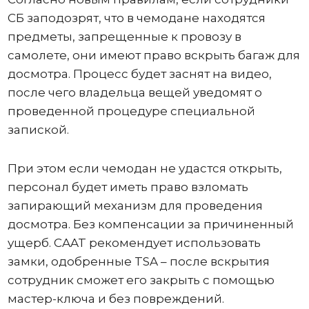
СБ заподозрят, что в чемодане ​​находятся
предметы, запрещенные к провозу в
самолете, они имеют право вскрыть багаж для
досмотра. Процесс будет заснят на видео,
после чего владельца вещей уведомят о
проведенной процедуре специальной
запиской.
При этом если чемодан не удастся открыть,
персонал будет иметь право взломать
запирающий механизм для проведения
досмотра. Без компенсации за причиненный
ущерб. CAAT рекомендует использовать
замки, одобренные TSA – после вскрытия
сотрудник сможет его закрыть с помощью
мастер-ключа и без повреждений.