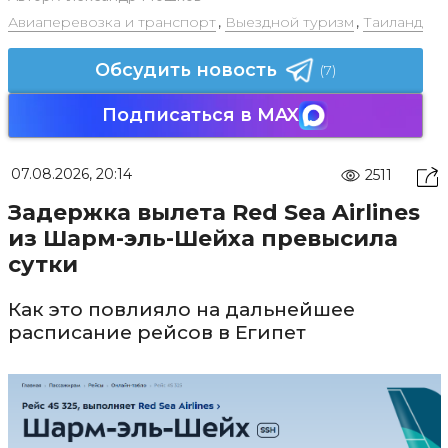
Авиаперевозка и транспорт
,
Выездной туризм
,
Таиланд
Обсудить новость
(7)
Подписаться в MAX
07.08.2026, 20:14
2511
Задержка вылета Red Sea Airlines
из Шарм-эль-Шейха превысила
сутки
Как это повлияло на дальнейшее
расписание рейсов в Египет