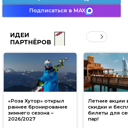
Подписаться в MAX
ИДЕИ
ПАРТНЁРОВ
«Роза Хутор» открыл
Летние акции 
раннее бронирование
скидки и бесп
зимнего сезона –
билеты для се
2026/2027
пар!