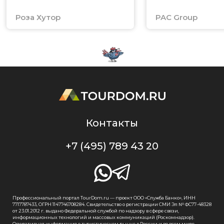
Роза Хутор
PAC Group
Контакты
+7 (495) 789 43 20
Профессиональный портал TourDom.ru — проект ООО «Служба Банко», ИНН
7717787433, ОГРН 1147746708284. Свидетельство о регистрации СМИ Эл № ФС77-48328
от 23.01.2012 г. выдано Федеральной службой по надзору в сфере связи,
информационных технологий и массовых коммуникаций (Роскомнадзор).
Оперативная информация о туристическом рынке в России и во всем мире.