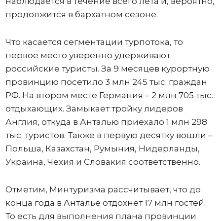
наблюдается в течение всего лета и, вероятно,
продолжится в бархатном сезоне.
Что касается сегментации турпотока, то
первое место уверенно удерживают
российские туристы. За 9 месяцев курортную
провинцию посетило 3 млн 245 тыс. граждан
РФ. На втором месте Германия – 2 млн 705 тыс.
отдыхающих. Замыкает тройку лидеров
Англия, откуда в Анталью приехало 1 млн 298
тыс. туристов. Также в первую десятку вошли –
Польша, Казахстан, Румыния, Нидерланды,
Украина, Чехия и Словакия соответственно.
Отметим, Минтуризма рассчитывает, что до
конца года в Анталье отдохнет 17 млн гостей.
То есть для выполнения плана провинции