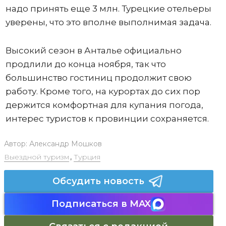
надо принять еще 3 млн. Турецкие отельеры
уверены, что это вполне выполнимая задача.
Высокий сезон в Анталье официально
продлили до конца ноября, так что
большинство гостиниц продолжит свою
работу. Кроме того, на курортах до сих пор
держится комфортная для купания погода,
интерес туристов к провинции сохраняется.
Автор:
Александр Мошков
Выездной туризм
,
Турция
Обсудить новость
Подписаться в MAX