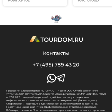
Роза Хутор
PAC Group
Контакты
+7 (495) 789 43 20
Профессиональный портал TourDom.ru — проект ООО «Служба Банко», ИНН
7717787433, ОГРН 1147746708284. Свидетельство о регистрации СМИ Эл № ФС77-48328
от 23.01.2012 г. выдано Федеральной службой по надзору в сфере связи,
информационных технологий и массовых коммуникаций (Роскомнадзор).
Оперативная информация о туристическом рынке в России и во всем мире.
Новости, рыночная аналитика. Профессиональный туристический форум.
Вебинары, тренинги. При перепечатке материалов или частичном цитировании