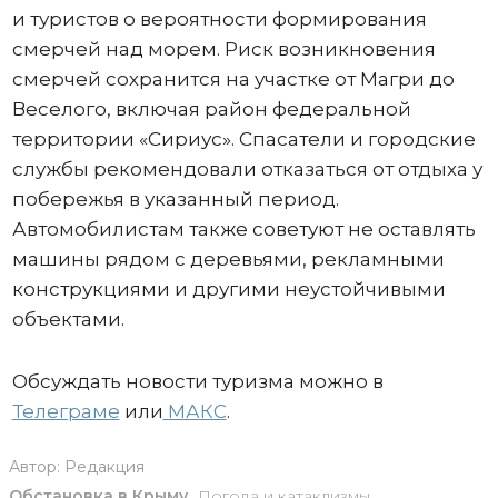
и туристов о вероятности формирования
смерчей над морем. Риск возникновения
смерчей сохранится на участке от Магри до
Веселого, включая район федеральной
территории «Сириус». Спасатели и городские
службы рекомендовали отказаться от отдыха у
побережья в указанный период.
Автомобилистам также советуют не оставлять
машины рядом с деревьями, рекламными
конструкциями и другими неустойчивыми
объектами.
Обсуждать новости туризма можно в
Телеграме
или
МАКС
.
Автор:
Редакция
Обстановка в Крыму
,
Погода и катаклизмы