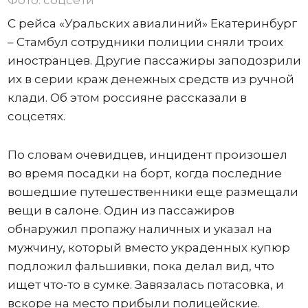
Фото: соцсети
С рейса «Уральских авиалиний» Екатеринбург
– Стамбул сотрудники полиции сняли троих
иностранцев. Другие пассажиры заподозрили
их в серии краж денежных средств из ручной
клади. Об этом россияне рассказали в
соцсетях.
По словам очевидцев, инцидент произошел
во время посадки на борт, когда последние
вошедшие путешественники еще размещали
вещи в салоне. Один из пассажиров
обнаружил пропажу наличных и указал на
мужчину, который вместо украденных купюр
подложил фальшивки, пока делал вид, что
ищет что-то в сумке. Завязалась потасовка, и
вскоре на место прибыли полицейские.