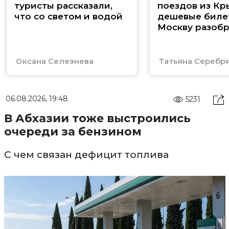
туристы рассказали,
поездов из Кр
что со светом и водой
дешевые биле
Москву разоб
Оксана Селезнева
Татьяна Серебр
06.08.2026, 19:48
5231
В Абхазии тоже выстроились
очереди за бензином
С чем связан дефицит топлива