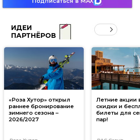
Подписаться в MAX
ИДЕИ
ПАРТНЁРОВ
«Роза Хутор» открыл
Летние акции 
раннее бронирование
скидки и бесп
зимнего сезона –
билеты для се
2026/2027
пар!