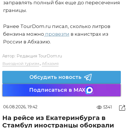
заправлять полный бак еще до пересечения
границы.
Ранее TourDom.ru писал, сколько литров
бензина можно
провезти
в канистрах из
России в Абхазию.
Автор:
Редакция TourDom.ru
Выездной туризм
,
Абхазия
Обсудить новость
Подписаться в MAX
06.08.2026, 19:42
5341
На рейсе из Екатеринбурга в
Стамбул иностранцы обокрали