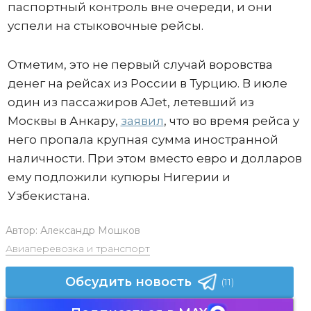
паспортный контроль вне очереди, и они
успели на стыковочные рейсы.
Отметим, это не первый случай воровства
денег на рейсах из России в Турцию. В июле
один из пассажиров AJet, летевший из
Москвы в Анкару,
заявил
, что во время рейса у
него пропала крупная сумма иностранной
наличности. При этом вместо евро и долларов
ему подложили купюры Нигерии и
Узбекистана.
Автор:
Александр Мошков
Авиаперевозка и транспорт
Обсудить новость
(11)