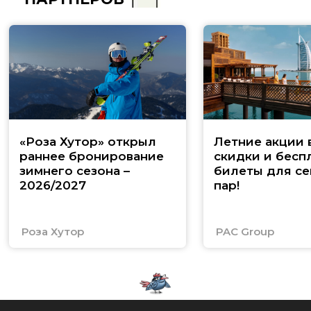
«Роза Хутор» открыл
Летние акции 
раннее бронирование
скидки и бесп
зимнего сезона –
билеты для се
2026/2027
пар!
Роза Хутор
PAC Group