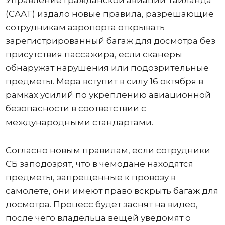
(CAAT) издало новые правила, разрешающие
сотрудникам аэропорта открывать
зарегистрированный багаж для досмотра без
присутствия пассажира, если сканеры
обнаружат нарушения или подозрительные
предметы. Мера вступит в силу 16 октября в
рамках усилий по укреплению авиационной
безопасности в соответствии с
международными стандартами.
Согласно новым правилам, если сотрудники
СБ заподозрят, что в чемодане ​​находятся
предметы, запрещенные к провозу в
самолете, они имеют право вскрыть багаж для
досмотра. Процесс будет заснят на видео,
после чего владельца вещей уведомят о