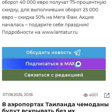
оборот 40 000 евро получат 75-процентную
скидку, для выполнивших оборот 25 000
евро – скидка 50% на Мега Фам. Акция
началась – подарите себе праздник!
Подробности на www.lantatur.ru
Обсудить новость
Подписаться в MAX
Связаться с редакцией
07.08.2026, 20:55
4001
В аэропортах Таиланда чемоданы
будут вскрывать без их