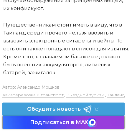
В случае обнаружения запрещенных вещей,
их конфискуют.
Путешественникам стоит иметь в виду, что в
Таиланд среди прочего нельзя ввозить и
вывозить электронные сигареты и вейпы. То
есть они также попадают в список для изъятия.
Кроме того, в сдаваемом багаже не должно
быть внешних аккумуляторов, литиевых
батарей, зажигалок.
Автор:
Александр Мошков
Авиаперевозка и транспорт
,
Выездной туризм
,
Таиланд
Обсудить новость
(13)
Подписаться в MAX