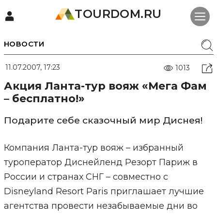
TOURDOM.RU
НОВОСТИ
11.07.2007, 17:23
1013
Акция Ланта-тур вояж «Мега Фам
– бесплатно!»
Подарите себе сказочный мир Диснея!
Компания Ланта-тур вояж – избранный
туроператор Диснейленд Резорт Париж в
России и странах СНГ – совместно c
Disneyland Resort Paris приглашает лучшие
агентства провести незабываемые дни во