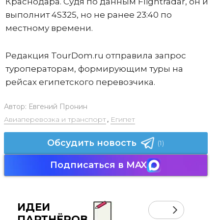
Краснодара. Судя по данным Flightradar, он и
выполнит 4S325, но не ранее 23:40 по
местному времени.
Редакция TourDom.ru отправила запрос
туроператорам, формирующим туры на
рейсах египетского перевозчика.
Автор:
Евгений Пронин
Авиаперевозка и транспорт
,
Египет
Обсудить новость
(1)
Подписаться в MAX
ИДЕИ
ПАРТНЁРОВ