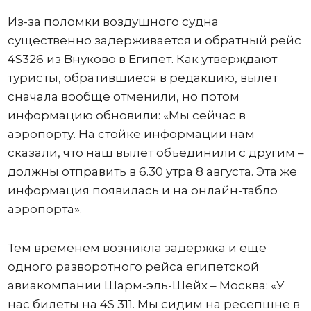
Из-за поломки воздушного судна
существенно задерживается и обратный рейс
4S326 из Внуково в Египет. Как утверждают
туристы, обратившиеся в редакцию, вылет
сначала вообще отменили, но потом
информацию обновили: «Мы сейчас в
аэропорту. На стойке информации нам
сказали, что наш вылет объединили с другим –
должны отправить в 6.30 утра 8 августа. Эта же
информация появилась и на онлайн-табло
аэропорта».
Тем временем возникла задержка и еще
одного разворотного рейса египетской
авиакомпании Шарм-эль-Шейх – Москва: «У
нас билеты на 4S 311. Мы сидим на ресепшне в