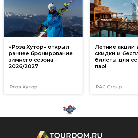
«Роза Хутор» открыл
Летние акции 
раннее бронирование
скидки и бесп
зимнего сезона –
билеты для се
2026/2027
пар!
Роза Хутор
PAC Group