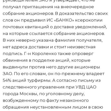
руководителем ЗАО и утверждает, что не
получал приглашения на внеочередное
собрание акционеров. В доказательство своих
слов он предъявил ИС «БАНКО» ксерокопии
почтовых квитанций о доставке уведомлений,
на которые ссылается собрание акционеров.
В них неверно указана фамилия получателя,
нет адреса доставки и стоит неизвестная
подпись. Г-н Короленко также опроверг
обвинения в подделке акций, которые
выдвинули против него другие акционеры
ЗАО. По его словам, он по-прежнему владеет
54% акций турфирмы. А согласно письму из
следственного управления при УВД ЦАО
города Москвы, по уголовному делу,
возбужденному по факту незаконного
обращения неустановленным лицом в свою