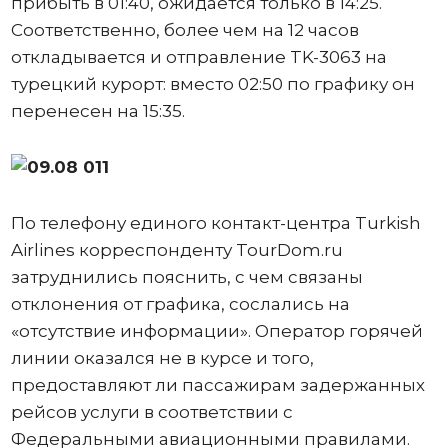
прибыть в 01:40, ожидается только в 14:25.
Соответственно, более чем на 12 часов
откладывается и отправление TK-3063 на
турецкий курорт: вместо 02:50 по графику он
перенесен на 15:35.
По телефону единого контакт-центра Turkish
Airlines корреспонденту TourDom.ru
затруднились пояснить, с чем связаны
отклонения от графика, сослались на
«отсутствие информации». Оператор горячей
линии оказался не в курсе и того,
предоставляют ли пассажирам задержанных
рейсов услуги в соответствии с
Федеральными авиационными правилами.