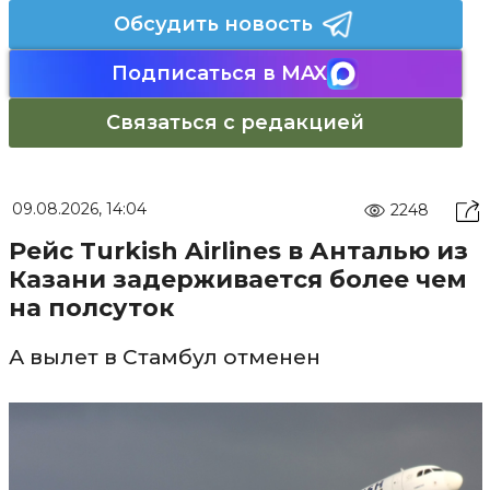
Обсудить новость
Подписаться в MAX
Связаться с редакцией
09.08.2026, 14:04
2248
Рейс Turkish Airlines в Анталью из
Казани задерживается более чем
на полсуток
А вылет в Стамбул отменен