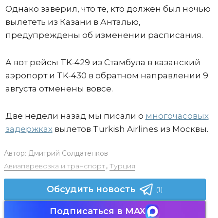
Однако заверил, что те, кто должен был ночью
вылететь из Казани в Анталью,
предупреждены об изменении расписания.
А вот рейсы TK-429 из Стамбула в казанский
аэропорт и TK-430 в обратном направлении 9
августа отменены вовсе.
Две недели назад мы писали о
многочасовых
задержках
вылетов Turkish Airlines из Москвы.
Автор:
Дмитрий Солдатенков
Авиаперевозка и транспорт
,
Турция
Обсудить новость
(1)
Подписаться в MAX