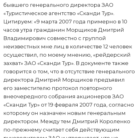
бывшего генерального директора ЗАО
«Туристическое агентство «Сканди Тур».
Цитируем: «9 марта 2007 года примерно в 10
часов утра гражданин Морщиков Дмитрий
Владимирович совместно с группой
неизвестных мне лиц в количестве 12 человек
осуществил, по моему мнению, «рейдерский
захват» ЗАО «Сканди Тур». В документе также
говорится о том, что в отсутствие генерального
директора Дмитрий Морщиков предъявил
его заместителю протокол повторного
внеочередного собрания акционеров ЗАО
«Сканди Тур» от 19 февраля 2007 года, согласно
которому он назначен новым генеральным
директором. Между тем Дмитрий Короленко
по-прежнему считает себя действующим