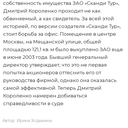
собственность имущества ЗАО «Сканди Тур»,
Дмитрий Короленко проходит не как
обвиняемый, а как свидетель. За всей этой
историей, по версии создателя «Сканди Тур»,
стоит борьба за офис. Помещение в центре
Москвы, на Мещанской улице, общей
площадью 121,1 кв. м было выкуплено ЗАО еще
в июне 2003 года. Бывший генеральный
директор утверждает, что это не первая
попытка акционеров оттеснить его от
руководства фирмой, однако она оказалась
самой эффективной. Теперь Дмитрий
Короленко намерен добиваться
справедливости в суде.
Автор:
Ирина Ходыкина