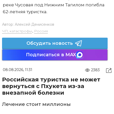
реке Чусовая под Нижним Тагилом погибла
62-летняя туристка.
Автор:
Алексей Денисенков
ЧП, катастрофы
,
Россия
Обсудить новость
Подписаться в MAX
08.08.2026, 11:31
2383
Российская туристка не может
вернуться с Пхукета из-за
внезапной болезни
Лечение стоит миллионы