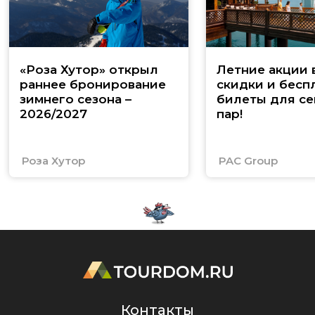
«Роза Хутор» открыл
Летние акции 
раннее бронирование
скидки и бесп
зимнего сезона –
билеты для се
2026/2027
пар!
Роза Хутор
PAC Group
Контакты