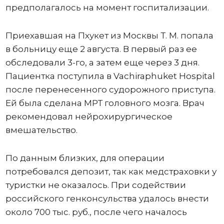
предполагалось на момент госпитализации.
Приехавшая на Пхукет из Москвы Т. М. попала
в больницу еще 2 августа. В первый раз ее
обследовали 3-го, а затем еще через 3 дня.
Пациентка поступила в Vachiraphuket Hospital
после перенесенного судорожного приступа.
Ей была сделана МРТ головного мозга. Врач
рекомендовал нейрохирургическое
вмешательство.
По данным близких, для операции
потребовался депозит, так как медстраховки у
туристки не оказалось. При содействии
российского генконсульства удалось внести
около 700 тыс. руб., после чего началось