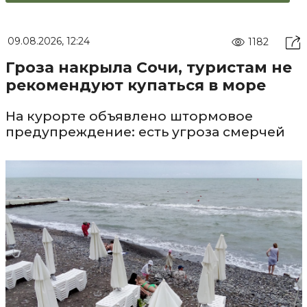
09.08.2026, 12:24
1182
Гроза накрыла Сочи, туристам не
рекомендуют купаться в море
На курорте объявлено штормовое
предупреждение: есть угроза смерчей