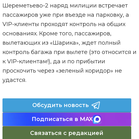
Шереметьево-2 наряд милиции встречает
пассажиров уже при въезде на парковку, а
VIP-клиенты проходят контроль на общих
основаниях. Кроме того, пассажиров,
вылетающих из «Шарика», ждет полный
контроль багажа при вылете (это относится и
к VIP-клиентам!), да и по прибытии
проскочить через «зеленый коридор» не
удастся.
Обсудить новость
Подписаться в MAX
Связаться с редакцией